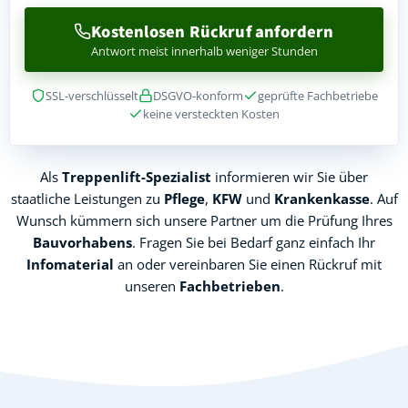
Kostenlosen Rückruf anfordern
Antwort meist innerhalb weniger Stunden
SSL-verschlüsselt
DSGVO-konform
geprüfte Fachbetriebe
keine versteckten Kosten
Als
Treppenlift-Spezialist
informieren wir Sie über
staatliche Leistungen zu
Pflege
,
KFW
und
Krankenkasse
. Auf
Wunsch kümmern sich unsere Partner um die Prüfung Ihres
Bauvorhabens
. Fragen Sie bei Bedarf ganz einfach Ihr
Infomaterial
an oder vereinbaren Sie einen Rückruf mit
unseren
Fachbetrieben
.