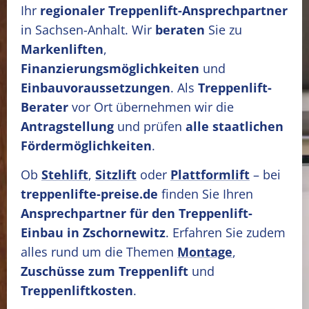
Ihr
regionaler Treppenlift-Ansprechpartner
in Sachsen-Anhalt. Wir
beraten
Sie zu
Markenliften
,
Finanzierungsmöglichkeiten
und
Einbauvoraussetzungen
. Als
Treppenlift-
Berater
vor Ort übernehmen wir die
Antragstellung
und prüfen
alle staatlichen
Fördermöglichkeiten
.
Ob
Stehlift
,
Sitzlift
oder
Plattformlift
– bei
treppenlifte-preise.de
finden Sie Ihren
Ansprechpartner für den Treppenlift-
Einbau in Zschornewitz
. Erfahren Sie zudem
alles rund um die Themen
Montage
,
Zuschüsse zum Treppenlift
und
Treppenliftkosten
.