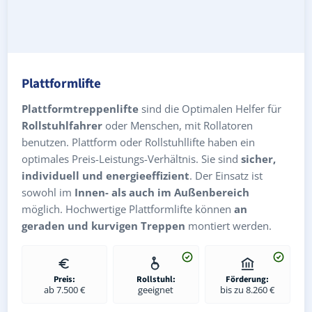
Plattformlifte
Plattformtreppenlifte
sind die Optimalen Helfer für
Rollstuhlfahrer
oder Menschen, mit Rollatoren
benutzen. Plattform oder Rollstuhllifte haben ein
optimales Preis-Leistungs-Verhältnis. Sie sind
sicher,
individuell und energieeffizient
. Der Einsatz ist
sowohl im
Innen- als auch im Außenbereich
möglich. Hochwertige Plattformlifte können
an
geraden und kurvigen Treppen
montiert werden.
Preis:
Rollstuhl:
Förderung:
ab 7.500 €
geeignet
bis zu 8.260 €