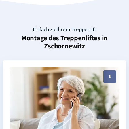
Einfach zu Ihrem Treppenlift
Montage des Treppenliftes in
Zschornewitz
Persönliche Treppenlift-Beratung in Zschornewitz 06
1