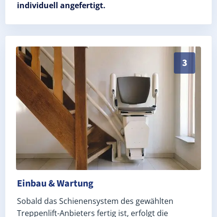
individuell angefertigt.
Schneller, sauberer Einbau durch zertifizierte Monte
3
Einbau & Wartung
Sobald das Schienensystem des gewählten
Treppenlift-Anbieters fertig ist, erfolgt die