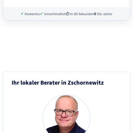
✓
✓
Kostenlos
Unverbindlich
⏱ In 60 Sekunden
🔒 SSL-sicher
Schritt 3 von 8
Ihr lokaler Berater in Zschornewitz