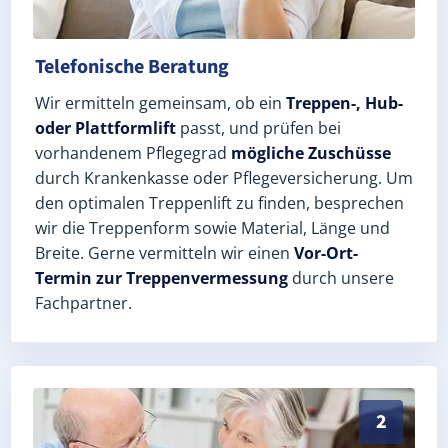
Telefonische Beratung
Wir ermitteln gemeinsam, ob ein
Treppen-, Hub-
oder Plattformlift
passt, und prüfen bei
vorhandenem Pflegegrad
mögliche Zuschüsse
durch Krankenkasse oder Pflegeversicherung. Um
den optimalen Treppenlift zu finden, besprechen
wir die Treppenform sowie Material, Länge und
Breite. Gerne vermitteln wir einen
Vor-Ort-
Termin zur Treppenvermessung
durch unsere
Fachpartner.
Exaktes Aufmaß in Zschornewitz (Landkreis Wittenber
2