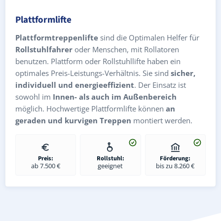
Plattformlifte
Plattformtreppenlifte
sind die Optimalen Helfer für
Rollstuhlfahrer
oder Menschen, mit Rollatoren
benutzen. Plattform oder Rollstuhllifte haben ein
optimales Preis-Leistungs-Verhältnis. Sie sind
sicher,
individuell und energieeffizient
. Der Einsatz ist
sowohl im
Innen- als auch im Außenbereich
möglich. Hochwertige Plattformlifte können
an
geraden und kurvigen Treppen
montiert werden.
Preis:
Rollstuhl:
Förderung:
ab 7.500 €
geeignet
bis zu 8.260 €