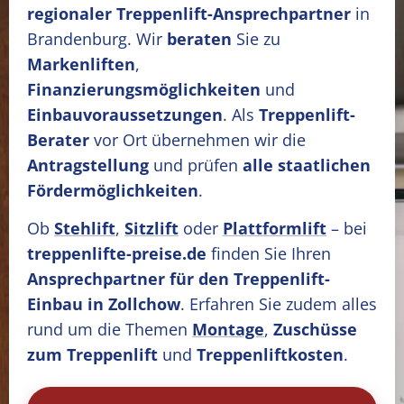
regionaler Treppenlift-Ansprechpartner
in
Brandenburg. Wir
beraten
Sie zu
Markenliften
,
Finanzierungsmöglichkeiten
und
Einbauvoraussetzungen
. Als
Treppenlift-
Berater
vor Ort übernehmen wir die
Antragstellung
und prüfen
alle staatlichen
Fördermöglichkeiten
.
Ob
Stehlift
,
Sitzlift
oder
Plattformlift
– bei
treppenlifte-preise.de
finden Sie Ihren
Ansprechpartner für den Treppenlift-
Einbau in Zollchow
. Erfahren Sie zudem alles
rund um die Themen
Montage
,
Zuschüsse
zum Treppenlift
und
Treppenliftkosten
.