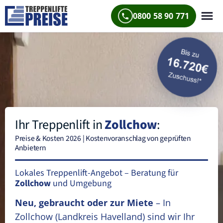
0800 58 90 771
Ihr Treppenlift in
Zollchow
:
Preise & Kosten 2026 | Kostenvoranschlag von geprüften
Anbietern
Lokales Treppenlift-Angebot – Beratung für
Zollchow
und Umgebung
Neu, gebraucht oder zur Miete
– In
Zollchow
(Landkreis Havelland)
sind wir Ihr