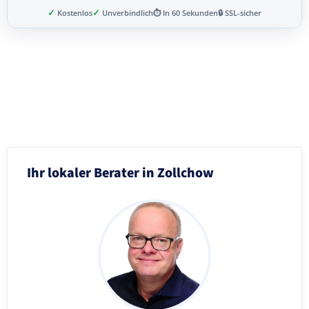
✓
✓
Kostenlos
Unverbindlich
⏱ In 60 Sekunden
🔒 SSL-sicher
Schritt 3 von 8
Ihr lokaler Berater in Zollchow