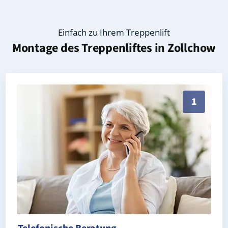
Einfach zu Ihrem Treppenlift
Montage des Treppenliftes in
Zollchow
Persönliche Treppenlift-Beratung in Zollchow 14715 
1