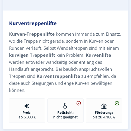
Kurventreppenlifte
Kurven-Treppenlifte
kommen immer da zum Einsatz,
wo die Treppe nicht gerade, sondern in Kurven oder
Runden verläuft. Selbst Wendeltreppen sind mit einem
kurvigen Treppenlift
kein Problem.
Kurvenlifte
werden entweder wandseitig oder entlang des
Handlaufs angebracht. Bei baulich anspruchsvollen
Treppen sind
Kurventreppenlifte
zu empfehlen, da
diese auch Steigungen und enge Kurven bewältigen
können.
Preis:
Rollstuhl:
Förderung:
ab 6.000 €
nicht geeignet
bis zu 4.180 €