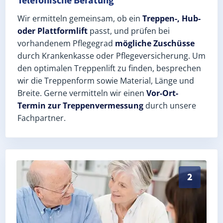
Telefonische Beratung
Wir ermitteln gemeinsam, ob ein
Treppen-, Hub-
oder Plattformlift
passt, und prüfen bei
vorhandenem Pflegegrad
mögliche Zuschüsse
durch Krankenkasse oder Pflegeversicherung. Um
den optimalen Treppenlift zu finden, besprechen
wir die Treppenform sowie Material, Länge und
Breite. Gerne vermitteln wir einen
Vor-Ort-
Termin zur Treppenvermessung
durch unsere
Fachpartner.
Exaktes Aufmaß in Zollchow (Landkreis Havelland) – 
2