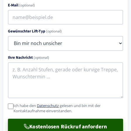
E-Mail
(optional)
Gewünschter Lift-Typ
(optional)
Ihre Nachricht
(optional)
Ich habe den
Datenschutz
gelesen und bin mit der
Kontaktaufnahme einverstanden.
Kostenlosen Rückruf anfordern