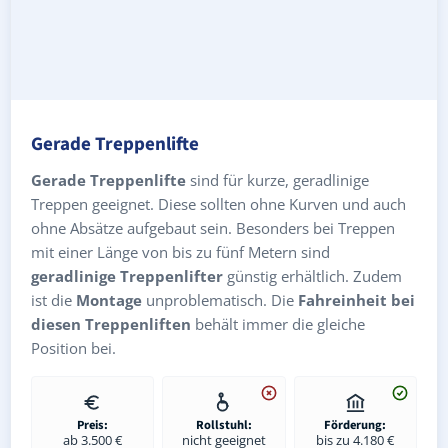
Gerade Treppenlifte
Gerade Treppenlifte
sind für kurze, geradlinige
Treppen geeignet. Diese sollten ohne Kurven und auch
ohne Absätze aufgebaut sein. Besonders bei Treppen
mit einer Länge von bis zu fünf Metern sind
geradlinige Treppenlifter
günstig erhältlich. Zudem
ist die
Montage
unproblematisch. Die
Fahreinheit bei
diesen Treppenliften
behält immer die gleiche
Position bei.
Preis:
Rollstuhl:
Förderung:
ab 3.500 €
nicht geeignet
bis zu 4.180 €