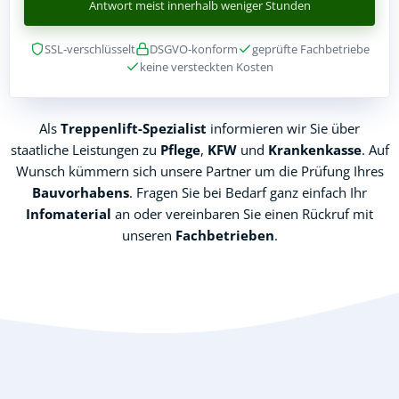
Antwort meist innerhalb weniger Stunden
SSL-verschlüsselt
DSGVO-konform
geprüfte Fachbetriebe
keine versteckten Kosten
Als
Treppenlift-Spezialist
informieren wir Sie über
staatliche Leistungen zu
Pflege
,
KFW
und
Krankenkasse
. Auf
Wunsch kümmern sich unsere Partner um die Prüfung Ihres
Bauvorhabens
. Fragen Sie bei Bedarf ganz einfach Ihr
Infomaterial
an oder vereinbaren Sie einen Rückruf mit
unseren
Fachbetrieben
.