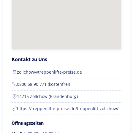
Kontakt zu Uns
zollchow@treppenlifte-preise.de
0800 58 90 771 (kostenfrei)
14715 Zollchow (Brandenburg)
https://treppenlifte-preise.de/treppenlift-zollchow/
Öffnungszeiten