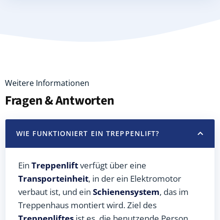
Weitere Informationen
Fragen & Antworten
WIE FUNKTIONIERT EIN TREPPENLIFT?
Ein
Treppenlift
verfügt über eine
Transporteinheit
, in der ein Elektromotor
verbaut ist, und ein
Schienensystem
, das im
Treppenhaus montiert wird. Ziel des
Treppenliftes
ist es, die benutzende Person