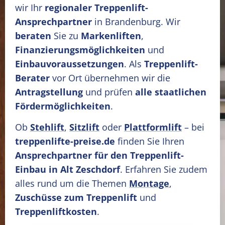
wir Ihr
regionaler Treppenlift-
Ansprechpartner
in Brandenburg. Wir
beraten
Sie zu
Markenliften
,
Finanzierungsmöglichkeiten
und
Einbauvoraussetzungen
. Als
Treppenlift-
Berater
vor Ort übernehmen wir die
Antragstellung
und prüfen
alle staatlichen
Fördermöglichkeiten
.
Ob
Stehlift
,
Sitzlift
oder
Plattformlift
– bei
treppenlifte-preise.de
finden Sie Ihren
Ansprechpartner für den Treppenlift-
Einbau in Alt Zeschdorf
. Erfahren Sie zudem
alles rund um die Themen
Montage
,
Zuschüsse zum Treppenlift
und
Treppenliftkosten
.