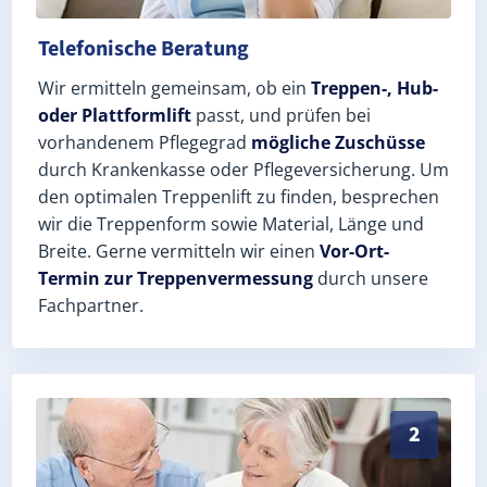
Telefonische Beratung
Wir ermitteln gemeinsam, ob ein
Treppen-, Hub-
oder Plattformlift
passt, und prüfen bei
vorhandenem Pflegegrad
mögliche Zuschüsse
durch Krankenkasse oder Pflegeversicherung. Um
den optimalen Treppenlift zu finden, besprechen
wir die Treppenform sowie Material, Länge und
Breite. Gerne vermitteln wir einen
Vor-Ort-
Termin zur Treppenvermessung
durch unsere
Fachpartner.
Exaktes Aufmaß in Alt Zeschdorf (Landkreis Märkisch
2