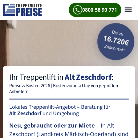
0800 58 90 771
Ihr Treppenlift in
Alt Zeschdorf
:
Preise & Kosten 2026 | Kostenvoranschlag von geprüften
Anbietern
Lokales Treppenlift-Angebot – Beratung für
Alt Zeschdorf
und Umgebung
Neu, gebraucht oder zur Miete
– In Alt
Zeschdorf
(Landkreis Märkisch-Oderland)
sind