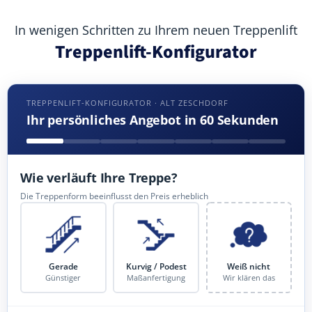
In wenigen Schritten zu Ihrem neuen Treppenlift
Treppenlift-Konfigurator
TREPPENLIFT-KONFIGURATOR · ALT ZESCHDORF
Ihr persönliches Angebot in 60 Sekunden
Wie verläuft Ihre Treppe?
Die Treppenform beeinflusst den Preis erheblich
Gerade
Kurvig / Podest
Weiß nicht
Günstiger
Maßanfertigung
Wir klären das