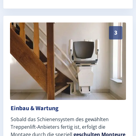
Schneller, sauberer Einbau durch zertifizierte Monte
3
Einbau & Wartung
Sobald das Schienensystem des gewählten
Treppenlift-Anbieters fertig ist, erfolgt die
Montage durch die speziell
geschulten Monteure