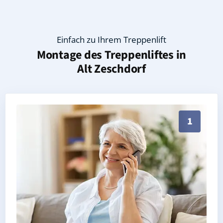
Einfach zu Ihrem Treppenlift
Montage des Treppenliftes in
Alt Zeschdorf
Persönliche Treppenlift-Beratung in Alt Zeschdorf 1
1