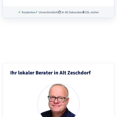
✓
✓
Kostenlos
Unverbindlich
⏱ In 60 Sekunden
🔒 SSL-sicher
Schritt 3 von 8
Ihr lokaler Berater in Alt Zeschdorf