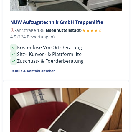
NUW Aufzugstechnik GmbH Treppenlifte
Fährstraße 18B,
Eisenhüttenstadt
·
★★★★☆
4,5 (124 Bewertungen)
Kostenlose Vor-Ort-Beratung
Sitz-, Kurven- & Plattformlifte
Zuschuss- & Foerderberatung
Details & Kontakt ansehen →