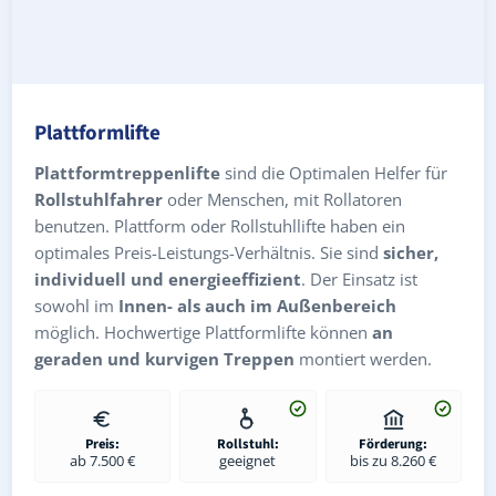
Plattformlifte
Plattformtreppenlifte
sind die Optimalen Helfer für
Rollstuhlfahrer
oder Menschen, mit Rollatoren
benutzen. Plattform oder Rollstuhllifte haben ein
optimales Preis-Leistungs-Verhältnis. Sie sind
sicher,
individuell und energieeffizient
. Der Einsatz ist
sowohl im
Innen- als auch im Außenbereich
möglich. Hochwertige Plattformlifte können
an
geraden und kurvigen Treppen
montiert werden.
Preis:
Rollstuhl:
Förderung:
ab 7.500 €
geeignet
bis zu 8.260 €