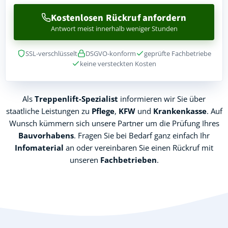
Kostenlosen Rückruf anfordern
Antwort meist innerhalb weniger Stunden
SSL-verschlüsselt
DSGVO-konform
geprüfte Fachbetriebe
keine versteckten Kosten
Als
Treppenlift-Spezialist
informieren wir Sie über
staatliche Leistungen zu
Pflege
,
KFW
und
Krankenkasse
. Auf
Wunsch kümmern sich unsere Partner um die Prüfung Ihres
Bauvorhabens
. Fragen Sie bei Bedarf ganz einfach Ihr
Infomaterial
an oder vereinbaren Sie einen Rückruf mit
unseren
Fachbetrieben
.