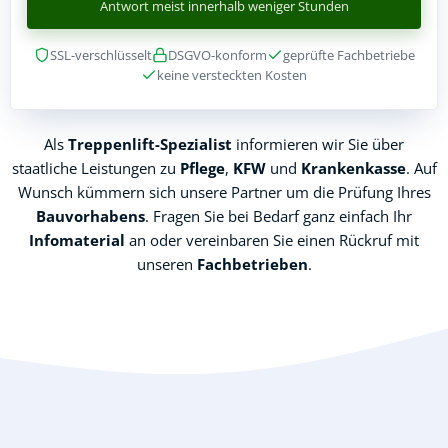
Antwort meist innerhalb weniger Stunden
SSL-verschlüsselt
DSGVO-konform
geprüfte Fachbetriebe
keine versteckten Kosten
Als
Treppenlift-Spezialist
informieren wir Sie über
staatliche Leistungen zu
Pflege
,
KFW
und
Krankenkasse
. Auf
Wunsch kümmern sich unsere Partner um die Prüfung Ihres
Bauvorhabens
. Fragen Sie bei Bedarf ganz einfach Ihr
Infomaterial
an oder vereinbaren Sie einen Rückruf mit
unseren
Fachbetrieben
.