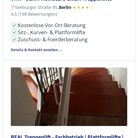
Seeburger Straße 85,
Berlin
·
★★★★☆
4,5 (198 Bewertungen)
Kostenlose Vor-Ort-Beratung
Sitz-, Kurven- & Plattformlifte
Zuschuss- & Foerderberatung
Details & Kontakt ansehen →
REAL Treppenlift - Fachbetrieb | Plattformlifte |