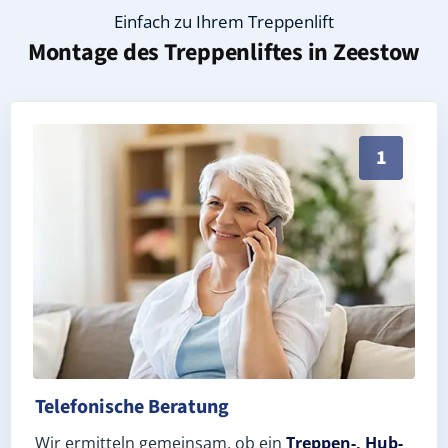
Einfach zu Ihrem Treppenlift
Montage des Treppenliftes in
Zeestow
Persönliche Treppenlift-Beratung in Zeestow 14641 (
1
Telefonische Beratung
Wir ermitteln gemeinsam, ob ein
Treppen-, Hub-