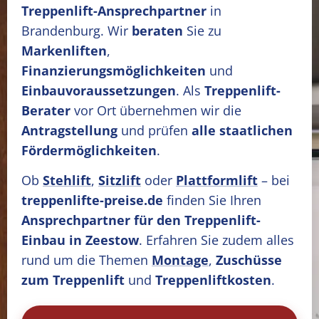
Treppenlift-Ansprechpartner
in
Brandenburg. Wir
beraten
Sie zu
Markenliften
,
Finanzierungsmöglichkeiten
und
Einbauvoraussetzungen
. Als
Treppenlift-
Berater
vor Ort übernehmen wir die
Antragstellung
und prüfen
alle staatlichen
Fördermöglichkeiten
.
Ob
Stehlift
,
Sitzlift
oder
Plattformlift
– bei
treppenlifte-preise.de
finden Sie Ihren
Ansprechpartner für den Treppenlift-
Einbau in Zeestow
. Erfahren Sie zudem alles
rund um die Themen
Montage
,
Zuschüsse
zum Treppenlift
und
Treppenliftkosten
.