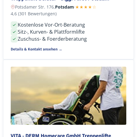
Potsdamer Str. 176,
Potsdam
·
★★★★☆
4,6 (301 Bewertungen)
Kostenlose Vor-Ort-Beratung
Sitz-, Kurven- & Plattformlifte
Zuschuss- & Foerderberatung
Details & Kontakt ansehen →
VITA - DERM Homecare GmbH Treppenlifte