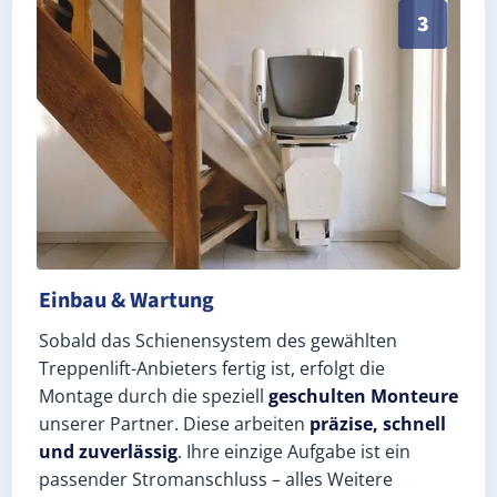
Schneller, sauberer Einbau durch zertifizierte Monte
3
Einbau & Wartung
Sobald das Schienensystem des gewählten
Treppenlift-Anbieters fertig ist, erfolgt die
Montage durch die speziell
geschulten Monteure
unserer Partner. Diese arbeiten
präzise, schnell
und zuverlässig
. Ihre einzige Aufgabe ist ein
passender Stromanschluss – alles Weitere