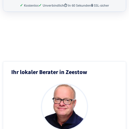
✓
✓
Kostenlos
Unverbindlich
⏱ In 60 Sekunden
🔒 SSL-sicher
Schritt 3 von 8
Ihr lokaler Berater in Zeestow