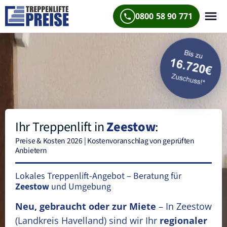
0800 58 90 771
Ihr Treppenlift in
Zeestow
:
Preise & Kosten 2026 | Kostenvoranschlag von geprüften
Anbietern
Lokales Treppenlift-Angebot – Beratung für
Zeestow
und Umgebung
Neu, gebraucht oder zur Miete
– In Zeestow
(Landkreis Havelland)
sind wir Ihr
regionaler