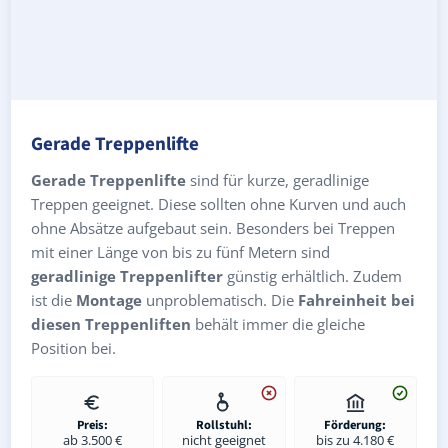
Gerade Treppenlifte
Gerade Treppenlifte
sind für kurze, geradlinige
Treppen geeignet. Diese sollten ohne Kurven und auch
ohne Absätze aufgebaut sein. Besonders bei Treppen
mit einer Länge von bis zu fünf Metern sind
geradlinige Treppenlifter
günstig erhältlich. Zudem
ist die
Montage
unproblematisch. Die
Fahreinheit bei
diesen Treppenliften
behält immer die gleiche
Position bei.
Preis:
Rollstuhl:
Förderung:
ab 3.500 €
nicht geeignet
bis zu 4.180 €