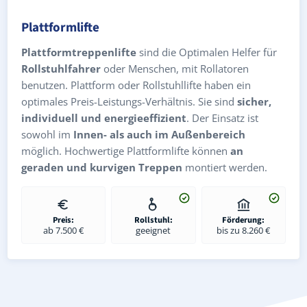
Plattformlifte
Plattformtreppenlifte
sind die Optimalen Helfer für
Rollstuhlfahrer
oder Menschen, mit Rollatoren
benutzen. Plattform oder Rollstuhllifte haben ein
optimales Preis-Leistungs-Verhältnis. Sie sind
sicher,
individuell und energieeffizient
. Der Einsatz ist
sowohl im
Innen- als auch im Außenbereich
möglich. Hochwertige Plattformlifte können
an
geraden und kurvigen Treppen
montiert werden.
Preis:
Rollstuhl:
Förderung:
ab 7.500 €
geeignet
bis zu 8.260 €