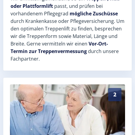
oder Plattformlift
passt, und prüfen bei
vorhandenem Pflegegrad
mögliche Zuschüsse
durch Krankenkasse oder Pflegeversicherung. Um
den optimalen Treppenlift zu finden, besprechen
wir die Treppenform sowie Material, Länge und
Breite. Gerne vermitteln wir einen
Vor-Ort-
Termin zur Treppenvermessung
durch unsere
Fachpartner.
Exaktes Aufmaß in Zeestow (Landkreis Havelland) – P
2