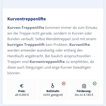
Kurventreppenlifte
Kurven-Treppenlifte
kommen immer da zum Einsatz,
wo die Treppe nicht gerade, sondern in Kurven oder
Runden verläuft. Selbst Wendeltreppen sind mit einem
kurvigen Treppenlift
kein Problem.
Kurvenlifte
werden entweder wandseitig oder entlang des
Handlaufs angebracht. Bei baulich anspruchsvollen
Treppen sind
Kurventreppenlifte
zu empfehlen, da
diese auch Steigungen und enge Kurven bewältigen
können.
Preis:
Rollstuhl:
Förderung:
ab 6.000 €
nicht geeignet
bis zu 4.180 €