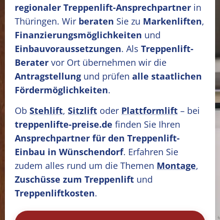
regionaler Treppenlift-Ansprechpartner
in
Thüringen. Wir
beraten
Sie zu
Markenliften
,
Finanzierungsmöglichkeiten
und
Einbauvoraussetzungen
. Als
Treppenlift-
Berater
vor Ort übernehmen wir die
Antragstellung
und prüfen
alle staatlichen
Fördermöglichkeiten
.
Ob
Stehlift
,
Sitzlift
oder
Plattformlift
– bei
treppenlifte-preise.de
finden Sie Ihren
Ansprechpartner für den Treppenlift-
Einbau in Wünschendorf
. Erfahren Sie
zudem alles rund um die Themen
Montage
,
Zuschüsse zum Treppenlift
und
Treppenliftkosten
.