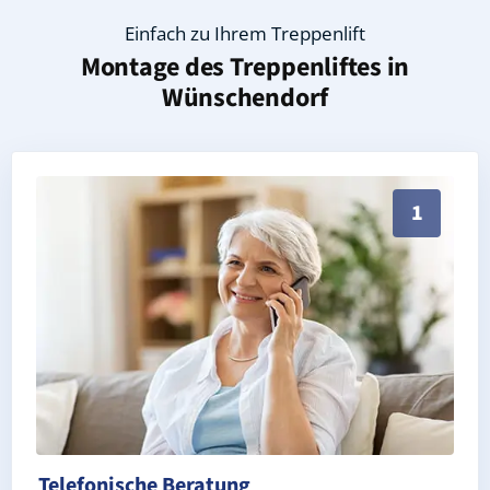
Einfach zu Ihrem Treppenlift
Montage des Treppenliftes in
Wünschendorf
Persönliche Treppenlift-Beratung in Wünschendorf 07
1
Telefonische Beratung