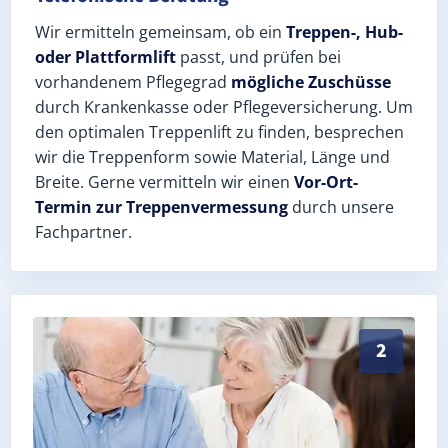
Wir ermitteln gemeinsam, ob ein
Treppen-, Hub-
oder Plattformlift
passt, und prüfen bei
vorhandenem Pflegegrad
mögliche Zuschüsse
durch Krankenkasse oder Pflegeversicherung. Um
den optimalen Treppenlift zu finden, besprechen
wir die Treppenform sowie Material, Länge und
Breite. Gerne vermitteln wir einen
Vor-Ort-
Termin zur Treppenvermessung
durch unsere
Fachpartner.
Exaktes Aufmaß in Wünschendorf (Landkreis Greiz) – 
2