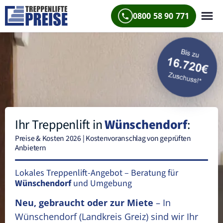
0800 58 90 771
Ihr Treppenlift in
Wünschendorf
:
Preise & Kosten 2026 | Kostenvoranschlag von geprüften
Anbietern
Lokales Treppenlift-Angebot – Beratung für
Wünschendorf
und Umgebung
Neu, gebraucht oder zur Miete
– In
Wünschendorf
(Landkreis Greiz)
sind wir Ihr