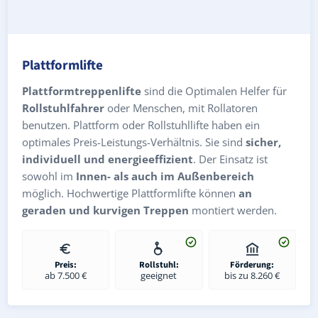
Plattformlifte
Plattformtreppenlifte
sind die Optimalen Helfer für
Rollstuhlfahrer
oder Menschen, mit Rollatoren
benutzen. Plattform oder Rollstuhllifte haben ein
optimales Preis-Leistungs-Verhältnis. Sie sind
sicher,
individuell und energieeffizient
. Der Einsatz ist
sowohl im
Innen- als auch im Außenbereich
möglich. Hochwertige Plattformlifte können
an
geraden und kurvigen Treppen
montiert werden.
Preis:
Rollstuhl:
Förderung:
ab 7.500 €
geeignet
bis zu 8.260 €