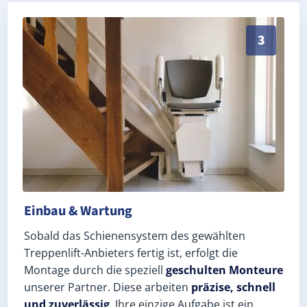
Schneller, sauberer Einbau durch zertifizierte Monte
3
Einbau & Wartung
Sobald das Schienensystem des gewählten
Treppenlift-Anbieters fertig ist, erfolgt die
Montage durch die speziell
geschulten Monteure
unserer Partner. Diese arbeiten
präzise, schnell
und zuverlässig
. Ihre einzige Aufgabe ist ein