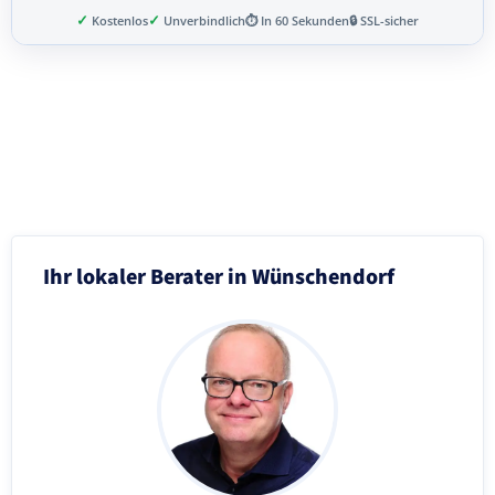
✓
✓
Kostenlos
Unverbindlich
⏱ In 60 Sekunden
🔒 SSL-sicher
Schritt 3 von 8
Ihr lokaler Berater in Wünschendorf