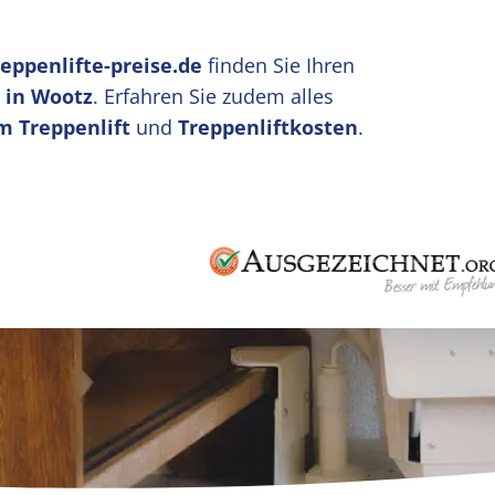
reppenlifte-preise.de
finden Sie Ihren
 in Wootz
. Erfahren Sie zudem alles
m Treppenlift
und
Treppenliftkosten
.