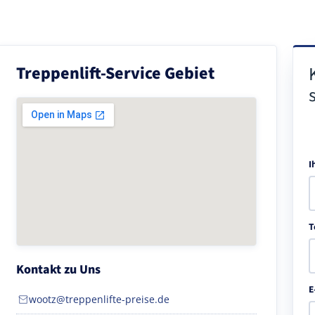
Treppenlift-Service Gebiet
I
T
Kontakt zu Uns
E
wootz@treppenlifte-preise.de