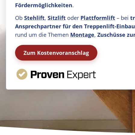
Fördermöglichkeiten
.
Ob
Stehlift
,
Sitzlift
oder
Plattformlift
– bei
t
Ansprechpartner für den Treppenlift-Einbau
rund um die Themen
Montage
,
Zuschüsse zu
Zum Kostenvoranschlag