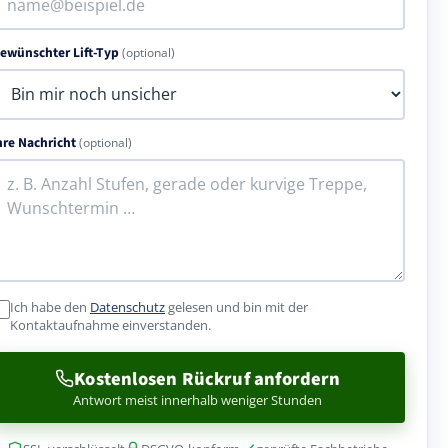
ewünschter Lift-Typ
(optional)
hre Nachricht
(optional)
Ich habe den
Datenschutz
gelesen und bin mit der
Kontaktaufnahme einverstanden.
Kostenlosen Rückruf anfordern
Antwort meist innerhalb weniger Stunden