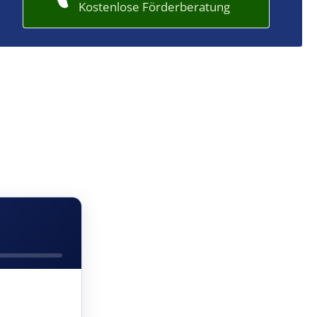
Kostenlose Förderberatung