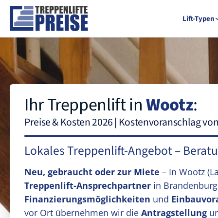
Lift-Typen
Ihr Treppenlift in
Wootz
:
Preise & Kosten 2026 | Kostenvoranschlag vo
Lokales Treppenlift-Angebot – Berat
Neu, gebraucht oder zur Miete
– In Wootz
(L
Treppenlift-Ansprechpartner
in Brandenburg
Finanzierungsmöglichkeiten
und
Einbauvor
vor Ort übernehmen wir die
Antragstellung
un