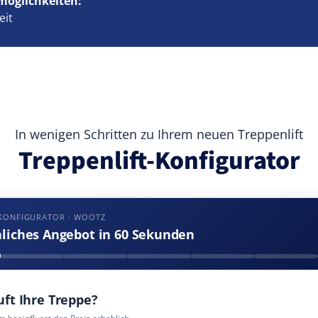
möglichkeiten:
eit
In wenigen Schritten zu Ihrem neuen Treppenlift
Treppenlift-Konfigurator
-KONFIGURATOR · WOOTZ
nliches Angebot in 60 Sekunden
uft Ihre Treppe?