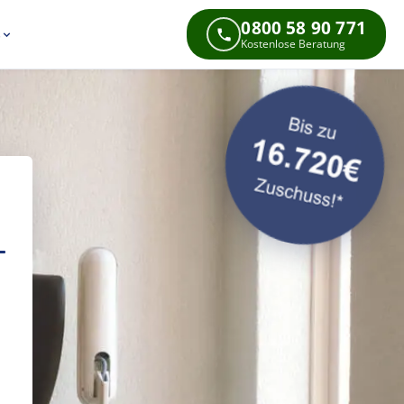
0800 58 90 771
s
Kostenlose Beratung