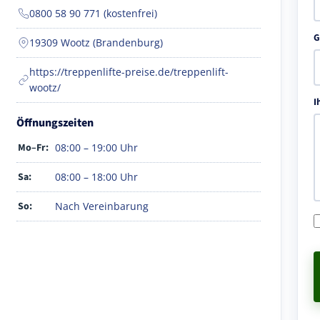
0800 58 90 771 (kostenfrei)
G
19309 Wootz (Brandenburg)
https://treppenlifte-preise.de/treppenlift-
wootz/
I
Öffnungszeiten
Mo–Fr:
08:00 – 19:00 Uhr
Sa:
08:00 – 18:00 Uhr
So:
Nach Vereinbarung