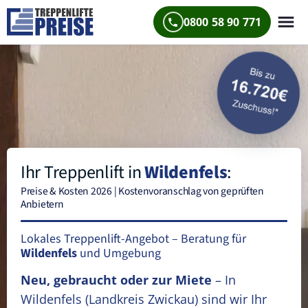
0800 58 90 771
Ihr Treppenlift in
Wildenfels
:
Preise & Kosten 2026 | Kostenvoranschlag von geprüften
Anbietern
Lokales Treppenlift-Angebot – Beratung für
Wildenfels
und Umgebung
Neu, gebraucht oder zur Miete
– In
Wildenfels
(Landkreis Zwickau)
sind wir Ihr