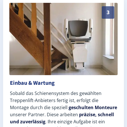
Schneller, sauberer Einbau durch zertifizierte Monte
3
Einbau & Wartung
Sobald das Schienensystem des gewählten
Treppenlift-Anbieters fertig ist, erfolgt die
Montage durch die speziell
geschulten Monteure
unserer Partner. Diese arbeiten
präzise, schnell
und zuverlässig
. Ihre einzige Aufgabe ist ein