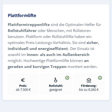
Plattformlifte
Plattformtreppenlifte
sind die Optimalen Helfer für
Rollstuhlfahrer
oder Menschen, mit Rollatoren
benutzen. Plattform oder Rollstuhllifte haben ein
optimales Preis-Leistungs-Verhältnis. Sie sind
sicher,
individuell und energieeffizient
. Der Einsatz ist
sowohl im
Innen- als auch im Außenbereich
möglich. Hochwertige Plattformlifte können
an
geraden und kurvigen Treppen
montiert werden.
Preis:
Rollstuhl:
Förderung:
ab 7.500 €
geeignet
bis zu 8.260 €