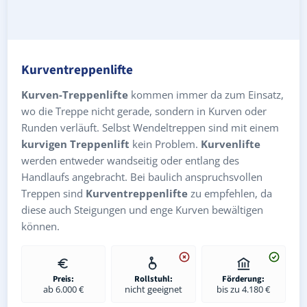
Kurventreppenlifte
Kurven-Treppenlifte
kommen immer da zum Einsatz,
wo die Treppe nicht gerade, sondern in Kurven oder
Runden verläuft. Selbst Wendeltreppen sind mit einem
kurvigen Treppenlift
kein Problem.
Kurvenlifte
werden entweder wandseitig oder entlang des
Handlaufs angebracht. Bei baulich anspruchsvollen
Treppen sind
Kurventreppenlifte
zu empfehlen, da
diese auch Steigungen und enge Kurven bewältigen
können.
Preis:
Rollstuhl:
Förderung:
ab 6.000 €
nicht geeignet
bis zu 4.180 €