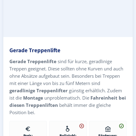
Gerade Treppenlifte
Gerade Treppenlifte
sind für kurze, geradlinige
Treppen geeignet. Diese sollten ohne Kurven und auch
ohne Absätze aufgebaut sein. Besonders bei Treppen
mit einer Länge von bis zu fünf Metern sind
geradlinige Treppenlifter
günstig erhältlich. Zudem
ist die
Montage
unproblematisch. Die
Fahreinheit bei
diesen Treppenliften
behält immer die gleiche
Position bei.
Preis:
Rollstuhl:
Förderung: