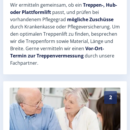
Wir ermitteln gemeinsam, ob ein
Treppen-, Hub-
oder Plattformlift
passt, und prüfen bei
vorhandenem Pflegegrad
mögliche Zuschüsse
durch Krankenkasse oder Pflegeversicherung. Um
den optimalen Treppenlift zu finden, besprechen
wir die Treppenform sowie Material, Länge und
Breite. Gerne vermitteln wir einen
Vor-Ort-
Termin zur Treppenvermessung
durch unsere
Fachpartner.
Exaktes Aufmaß in Wildenfels (Landkreis Zwickau) – 
2