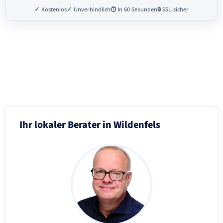
✓
✓
Kostenlos
Unverbindlich
⏱ In 60 Sekunden
🔒 SSL-sicher
Schritt 3 von 8
Ihr lokaler Berater in Wildenfels