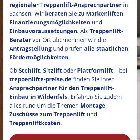
regionaler Treppenlift-Ansprechpartner
in
Sachsen. Wir
beraten
Sie zu
Markenliften
,
Finanzierungsmöglichkeiten
und
Einbauvoraussetzungen
. Als
Treppenlift-
Berater
vor Ort übernehmen wir die
Antragstellung
und prüfen
alle staatlichen
Fördermöglichkeiten
.
Ob
Stehlift
,
Sitzlift
oder
Plattformlift
– bei
treppenlifte-preise.de
finden Sie Ihren
Ansprechpartner für den Treppenlift-
Einbau in Wildenfels
. Erfahren Sie zudem
alles rund um die Themen
Montage
,
Zuschüsse zum Treppenlift
und
Treppenliftkosten
.