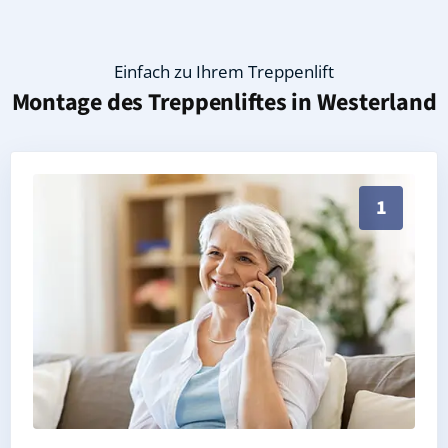
Einfach zu Ihrem Treppenlift
Montage des Treppenliftes in
Westerland
Persönliche Treppenlift-Beratung in Westerland 2598
1