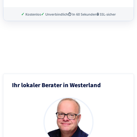
✓
✓
Kostenlos
Unverbindlich
⏱ In 60 Sekunden
🔒 SSL-sicher
Schritt 3 von 8
Ihr lokaler Berater in Westerland