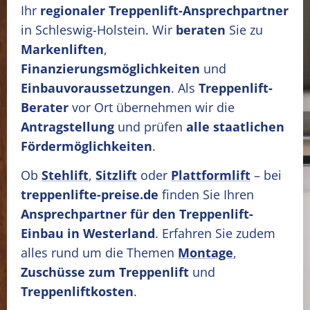
Ihr
regionaler Treppenlift-Ansprechpartner
in Schleswig-Holstein. Wir
beraten
Sie zu
Markenliften
,
Finanzierungsmöglichkeiten
und
Einbauvoraussetzungen
. Als
Treppenlift-
Berater
vor Ort übernehmen wir die
Antragstellung
und prüfen
alle staatlichen
Fördermöglichkeiten
.
Ob
Stehlift
,
Sitzlift
oder
Plattformlift
– bei
treppenlifte-preise.de
finden Sie Ihren
Ansprechpartner für den Treppenlift-
Einbau in Westerland
. Erfahren Sie zudem
alles rund um die Themen
Montage
,
Zuschüsse zum Treppenlift
und
Treppenliftkosten
.