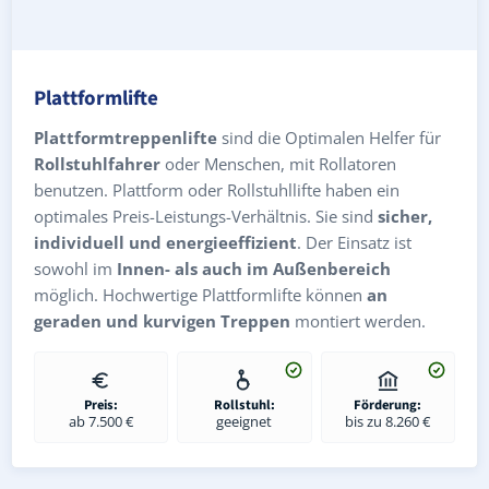
Plattformlifte
Plattformtreppenlifte
sind die Optimalen Helfer für
Rollstuhlfahrer
oder Menschen, mit Rollatoren
benutzen. Plattform oder Rollstuhllifte haben ein
optimales Preis-Leistungs-Verhältnis. Sie sind
sicher,
individuell und energieeffizient
. Der Einsatz ist
sowohl im
Innen- als auch im Außenbereich
möglich. Hochwertige Plattformlifte können
an
geraden und kurvigen Treppen
montiert werden.
Preis:
Rollstuhl:
Förderung:
ab 7.500 €
geeignet
bis zu 8.260 €