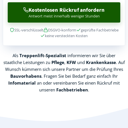
Kostenlosen Rückruf anfordern
Antwort meist innerhalb weniger Stunden
SSL-verschlüsselt
DSGVO-konform
geprüfte Fachbetriebe
keine versteckten Kosten
Als
Treppenlift-Spezialist
informieren wir Sie über
staatliche Leistungen zu
Pflege
,
KFW
und
Krankenkasse
. Auf
Wunsch kümmern sich unsere Partner um die Prüfung Ihres
Bauvorhabens
. Fragen Sie bei Bedarf ganz einfach Ihr
Infomaterial
an oder vereinbaren Sie einen Rückruf mit
unseren
Fachbetrieben
.