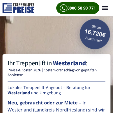
0800 58 90 771
Ihr Treppenlift in
Westerland
:
Preise & Kosten 2026 | Kostenvoranschlag von geprüften
Anbietern
Lokales Treppenlift-Angebot – Beratung für
Westerland
und Umgebung
Neu, gebraucht oder zur Miete
– In
Westerland
(Landkreis Nordfriesland)
sind wir