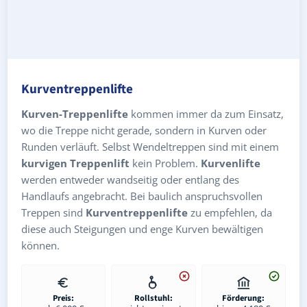
Kurventreppenlifte
Kurven-Treppenlifte
kommen immer da zum Einsatz,
wo die Treppe nicht gerade, sondern in Kurven oder
Runden verläuft. Selbst Wendeltreppen sind mit einem
kurvigen Treppenlift
kein Problem.
Kurvenlifte
werden entweder wandseitig oder entlang des
Handlaufs angebracht. Bei baulich anspruchsvollen
Treppen sind
Kurventreppenlifte
zu empfehlen, da
diese auch Steigungen und enge Kurven bewältigen
können.
Preis:
Rollstuhl:
Förderung: