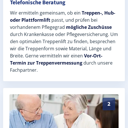
Telefonische Beratung
Wir ermitteln gemeinsam, ob ein
Treppen-, Hub-
oder Plattformlift
passt, und prüfen bei
vorhandenem Pflegegrad
mögliche Zuschüsse
durch Krankenkasse oder Pflegeversicherung. Um
den optimalen Treppenlift zu finden, besprechen
wir die Treppenform sowie Material, Länge und
Breite. Gerne vermitteln wir einen
Vor-Ort-
Termin zur Treppenvermessung
durch unsere
Fachpartner.
Exaktes Aufmaß in Westerland (Landkreis Nordfriesla
2