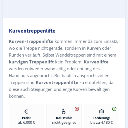
Kurventreppenlifte
Kurven-Treppenlifte
kommen immer da zum Einsatz,
wo die Treppe nicht gerade, sondern in Kurven oder
Runden verläuft. Selbst Wendeltreppen sind mit einem
kurvigen Treppenlift
kein Problem.
Kurvenlifte
werden entweder wandseitig oder entlang des
Handlaufs angebracht. Bei baulich anspruchsvollen
Treppen sind
Kurventreppenlifte
zu empfehlen, da
diese auch Steigungen und enge Kurven bewältigen
können.
Preis:
Rollstuhl:
Förderung:
ab 6.000 €
nicht geeignet
bis zu 4.180 €