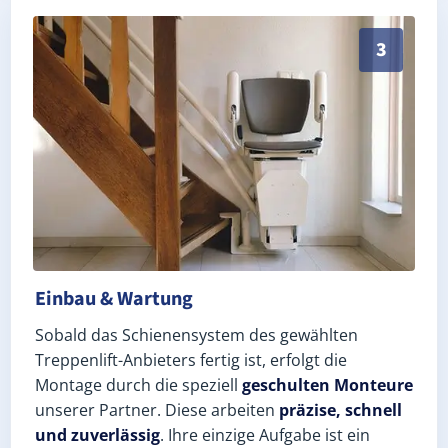
Schneller, sauberer Einbau durch zertifizierte Monte
3
Einbau & Wartung
Sobald das Schienensystem des gewählten
Treppenlift-Anbieters fertig ist, erfolgt die
Montage durch die speziell
geschulten Monteure
unserer Partner. Diese arbeiten
präzise, schnell
und zuverlässig
. Ihre einzige Aufgabe ist ein