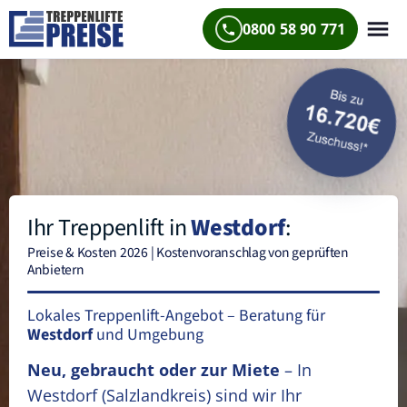
0800 58 90 771
Ihr Treppenlift in
Westdorf
:
Preise & Kosten 2026 | Kostenvoranschlag von geprüften
Anbietern
Lokales Treppenlift-Angebot – Beratung für
Westdorf
und Umgebung
Neu, gebraucht oder zur Miete
– In
Westdorf
(Salzlandkreis)
sind wir Ihr