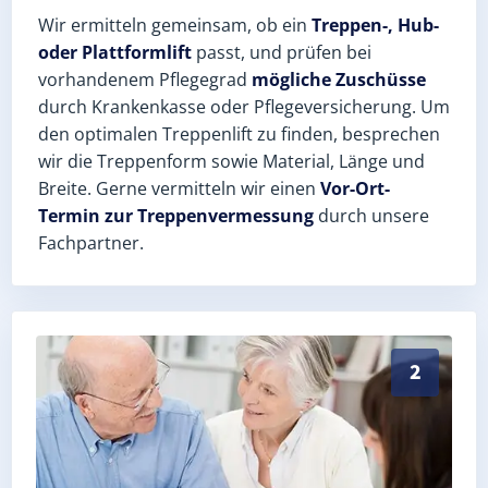
Wir ermitteln gemeinsam, ob ein
Treppen-, Hub-
oder Plattformlift
passt, und prüfen bei
vorhandenem Pflegegrad
mögliche Zuschüsse
durch Krankenkasse oder Pflegeversicherung. Um
den optimalen Treppenlift zu finden, besprechen
wir die Treppenform sowie Material, Länge und
Breite. Gerne vermitteln wir einen
Vor-Ort-
Termin zur Treppenvermessung
durch unsere
Fachpartner.
Exaktes Aufmaß in Westdorf (Salzlandkreis) – Postle
2