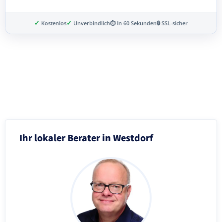
✓
✓
Kostenlos
Unverbindlich
⏱ In 60 Sekunden
🔒 SSL-sicher
Schritt 3 von 8
Ihr lokaler Berater in Westdorf