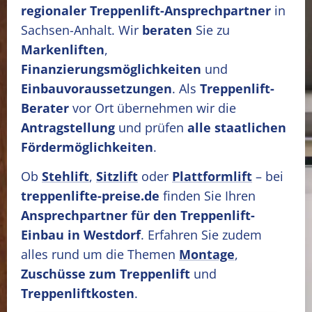
regionaler Treppenlift-Ansprechpartner
in
Sachsen-Anhalt. Wir
beraten
Sie zu
Markenliften
,
Finanzierungsmöglichkeiten
und
Einbauvoraussetzungen
. Als
Treppenlift-
Berater
vor Ort übernehmen wir die
Antragstellung
und prüfen
alle staatlichen
Fördermöglichkeiten
.
Ob
Stehlift
,
Sitzlift
oder
Plattformlift
– bei
treppenlifte-preise.de
finden Sie Ihren
Ansprechpartner für den Treppenlift-
Einbau in Westdorf
. Erfahren Sie zudem
alles rund um die Themen
Montage
,
Zuschüsse zum Treppenlift
und
Treppenliftkosten
.