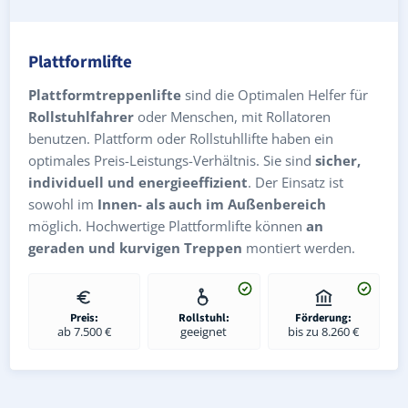
Plattformlifte
Plattformtreppenlifte
sind die Optimalen Helfer für
Rollstuhlfahrer
oder Menschen, mit Rollatoren
benutzen. Plattform oder Rollstuhllifte haben ein
optimales Preis-Leistungs-Verhältnis. Sie sind
sicher,
individuell und energieeffizient
. Der Einsatz ist
sowohl im
Innen- als auch im Außenbereich
möglich. Hochwertige Plattformlifte können
an
geraden und kurvigen Treppen
montiert werden.
Preis:
Rollstuhl:
Förderung:
ab 7.500 €
geeignet
bis zu 8.260 €