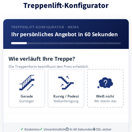
Treppenlift-Konfigurator
TREPPENLIFT-KONFIGURATOR · WEIRA
Ihr persönliches Angebot in 60 Sekunden
Wie verläuft Ihre Treppe?
Die Treppenform beeinflusst den Preis erheblich
Gerade
Kurvig / Podest
Weiß nicht
Günstiger
Maßanfertigung
Wir klären das
✓
✓
Kostenlos
Unverbindlich
⏱ In 60 Sekunden
🔒 SSL-sicher