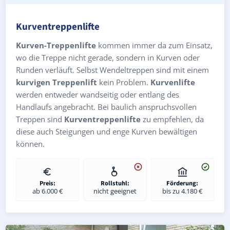
Kurventreppenlifte
Kurven-Treppenlifte
kommen immer da zum Einsatz,
wo die Treppe nicht gerade, sondern in Kurven oder
Runden verläuft. Selbst Wendeltreppen sind mit einem
kurvigen Treppenlift
kein Problem.
Kurvenlifte
werden entweder wandseitig oder entlang des
Handlaufs angebracht. Bei baulich anspruchsvollen
Treppen sind
Kurventreppenlifte
zu empfehlen, da
diese auch Steigungen und enge Kurven bewältigen
können.
Preis:
Rollstuhl:
Förderung:
ab 6.000 €
nicht geeignet
bis zu 4.180 €