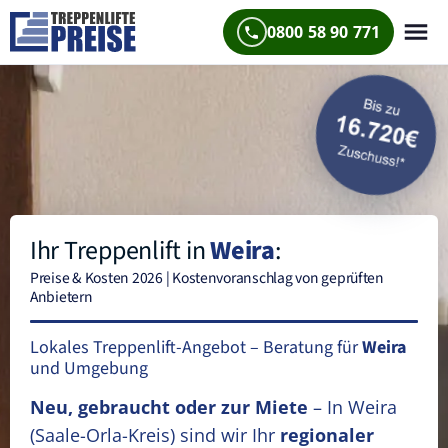
0800 58 90 771
Ihr Treppenlift in
Weira
:
Preise & Kosten 2026 | Kostenvoranschlag von geprüften
Anbietern
Lokales Treppenlift-Angebot – Beratung für
Weira
und Umgebung
Neu, gebraucht oder zur Miete
– In Weira
(Saale-Orla-Kreis)
sind wir Ihr
regionaler