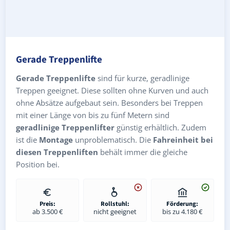
Gerade Treppenlifte
Gerade Treppenlifte
sind für kurze, geradlinige
Treppen geeignet. Diese sollten ohne Kurven und auch
ohne Absätze aufgebaut sein. Besonders bei Treppen
mit einer Länge von bis zu fünf Metern sind
geradlinige Treppenlifter
günstig erhältlich. Zudem
ist die
Montage
unproblematisch. Die
Fahreinheit bei
diesen Treppenliften
behält immer die gleiche
Position bei.
Preis:
Rollstuhl:
Förderung:
ab 3.500 €
nicht geeignet
bis zu 4.180 €