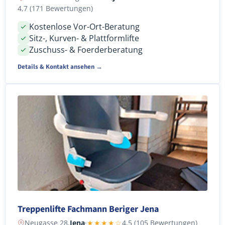
4,7 (171 Bewertungen)
Kostenlose Vor-Ort-Beratung
Sitz-, Kurven- & Plattformlifte
Zuschuss- & Foerderberatung
Details & Kontakt ansehen →
Treppenlifte Fachmann Beriger Jena
Neugasse 28,
Jena
·
★★★★☆
4,5 (105 Bewertungen)