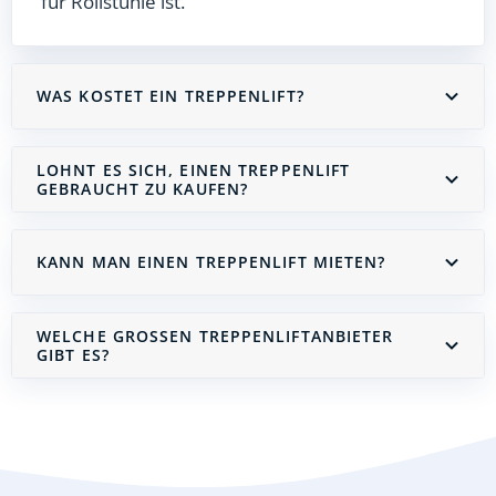
für Rollstühle ist.
WAS KOSTET EIN TREPPENLIFT?
LOHNT ES SICH, EINEN TREPPENLIFT
GEBRAUCHT ZU KAUFEN?
KANN MAN EINEN TREPPENLIFT MIETEN?
WELCHE GROSSEN TREPPENLIFTANBIETER G
IBT ES?
Treppenlift mieten