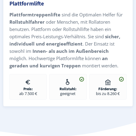
Plattformlifte
Plattformtreppenlifte
sind die Optimalen Helfer für
Rollstuhlfahrer
oder Menschen, mit Rollatoren
benutzen. Plattform oder Rollstuhllifte haben ein
optimales Preis-Leistungs-Verhältnis. Sie sind
sicher,
individuell und energieeffizient
. Der Einsatz ist
sowohl im
Innen- als auch im Außenbereich
möglich. Hochwertige Plattformlifte können
an
geraden und kurvigen Treppen
montiert werden.
Preis:
Rollstuhl:
Förderung:
ab 7.500 €
geeignet
bis zu 8.260 €