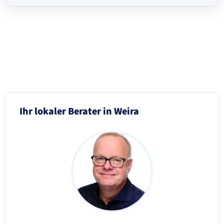
Schritt 3 von 8
Ihr lokaler Berater in Weira