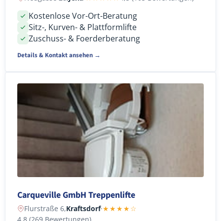
Kostenlose Vor-Ort-Beratung
Sitz-, Kurven- & Plattformlifte
Zuschuss- & Foerderberatung
Details & Kontakt ansehen →
Carqueville GmbH Treppenlifte
Flurstraße 6,
Kraftsdorf
·
★★★★☆
4,8 (269 Bewertungen)