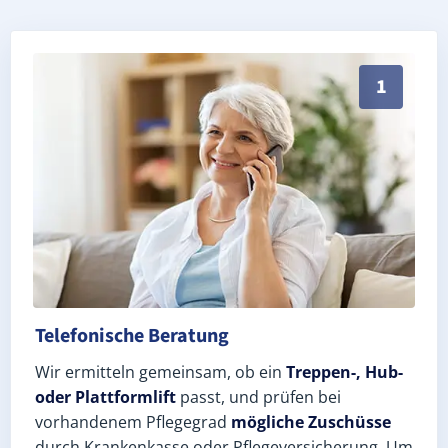
Persönliche Treppenlift-Beratung in Weira 07806 (Sa
1
Telefonische Beratung
Wir ermitteln gemeinsam, ob ein
Treppen-, Hub-
oder Plattformlift
passt, und prüfen bei
vorhandenem Pflegegrad
mögliche Zuschüsse
durch Krankenkasse oder Pflegeversicherung. Um