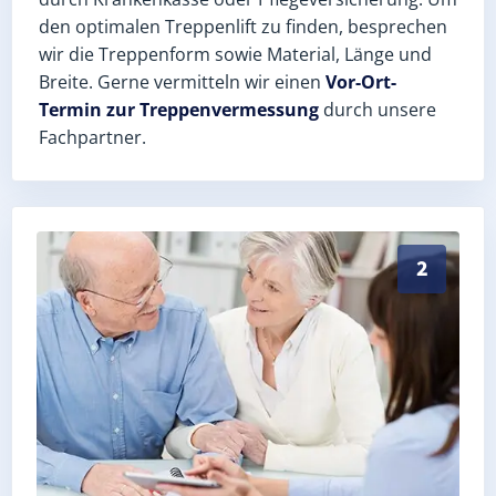
den optimalen Treppenlift zu finden, besprechen
wir die Treppenform sowie Material, Länge und
Breite. Gerne vermitteln wir einen
Vor-Ort-
Termin zur Treppenvermessung
durch unsere
Fachpartner.
Exaktes Aufmaß in Weira (Saale-Orla-Kreis) – Postlei
2