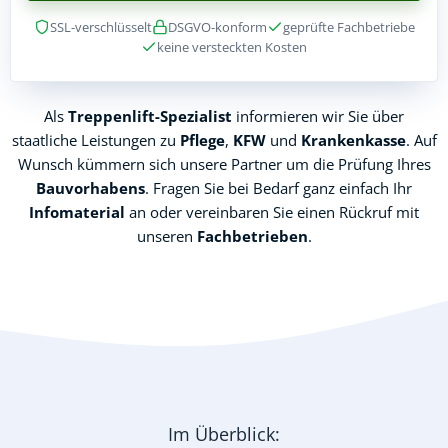
SSL-verschlüsselt
DSGVO-konform
geprüfte Fachbetriebe
keine versteckten Kosten
Als
Treppenlift-Spezialist
informieren wir Sie über
staatliche Leistungen zu
Pflege
,
KFW
und
Krankenkasse
. Auf
Wunsch kümmern sich unsere Partner um die Prüfung Ihres
Bauvorhabens
. Fragen Sie bei Bedarf ganz einfach Ihr
Infomaterial
an oder vereinbaren Sie einen Rückruf mit
unseren
Fachbetrieben
.
Im Überblick: