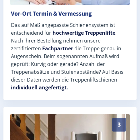
Vor-Ort Termin & Vermessung
Das auf Maß angepasste Schienensystem ist
entscheidend für
hochwertige Treppenlifte
.
Nach Ihrer Bestellung nehmen unsere
zertifizierten
Fachpartner
die Treppe genau in
Augenschein. Beim sogenannten Aufmaß wird
geprüft: Kurvig oder gerade? Anzahl der
Treppenabsätze und Stufenabstände? Auf Basis
dieser Daten werden die Treppenliftschienen
individuell angefertigt.
Schneller, sauberer Einbau durch zertifizierte Monteu
3