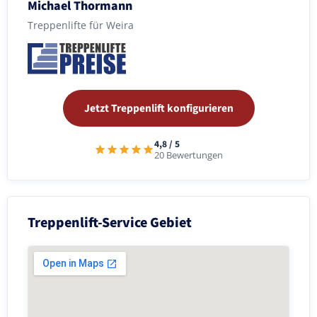
Michael Thormann
Treppenlifte für Weira
Jetzt Treppenlift konfigurieren
4,8 / 5
20 Bewertungen
Treppenlift-Service Gebiet