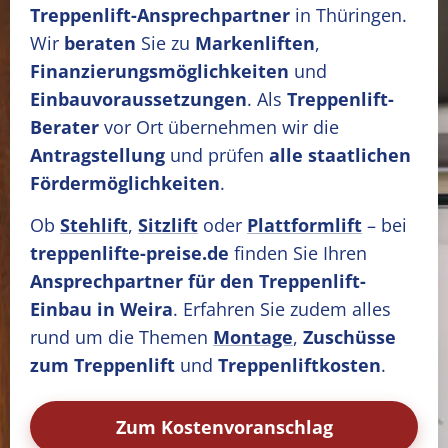
Treppenlift-Ansprechpartner
in Thüringen.
Wir
beraten
Sie zu
Markenliften
,
Finanzierungsmöglichkeiten
und
Einbauvoraussetzungen
. Als
Treppenlift-
Berater
vor Ort übernehmen wir die
Antragstellung
und prüfen
alle staatlichen
Fördermöglichkeiten
.
Ob
Stehlift
,
Sitzlift
oder
Plattformlift
– bei
treppenlifte-preise.de
finden Sie Ihren
Ansprechpartner für den Treppenlift-
Einbau in Weira
. Erfahren Sie zudem alles
rund um die Themen
Montage
,
Zuschüsse
zum Treppenlift
und
Treppenliftkosten
.
Zum Kostenvoranschlag