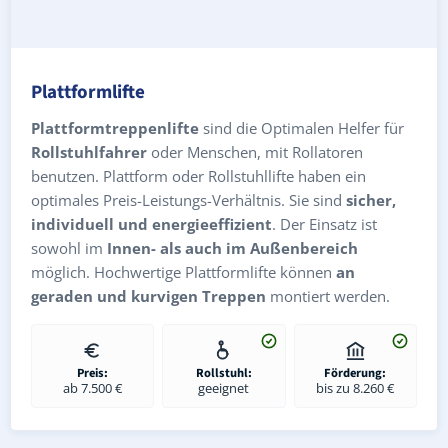
Plattformlifte
Plattformtreppenlifte
sind die Optimalen Helfer für
Rollstuhlfahrer
oder Menschen, mit Rollatoren
benutzen. Plattform oder Rollstuhllifte haben ein
optimales Preis-Leistungs-Verhältnis. Sie sind
sicher,
individuell und energieeffizient
. Der Einsatz ist
sowohl im
Innen- als auch im Außenbereich
möglich. Hochwertige Plattformlifte können
an
geraden und kurvigen Treppen
montiert werden.
Preis:
Rollstuhl:
Förderung:
ab 7.500 €
geeignet
bis zu 8.260 €