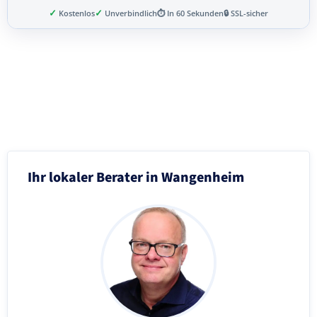
✓
✓
Kostenlos
Unverbindlich
⏱ In 60 Sekunden
🔒 SSL-sicher
Schritt 3 von 8
Ihr lokaler Berater in Wangenheim