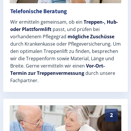
Telefonische Beratung
Wir ermitteln gemeinsam, ob ein
Treppen-, Hub-
oder Plattformlift
passt, und prüfen bei
vorhandenem Pflegegrad
mögliche Zuschüsse
durch Krankenkasse oder Pflegeversicherung. Um
den optimalen Treppenlift zu finden, besprechen
wir die Treppenform sowie Material, Länge und
Breite. Gerne vermitteln wir einen
Vor-Ort-
Termin zur Treppenvermessung
durch unsere
Fachpartner.
Exaktes Aufmaß in Wangenheim (Landkreis Gotha) – P
2