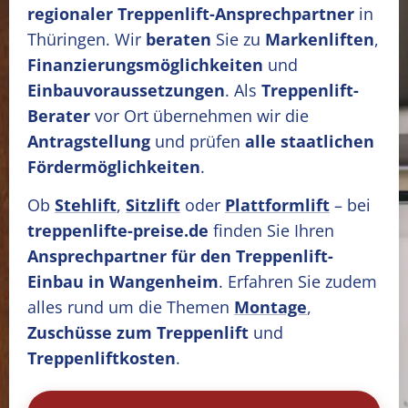
regionaler Treppenlift-Ansprechpartner
in
Thüringen. Wir
beraten
Sie zu
Markenliften
,
Finanzierungsmöglichkeiten
und
Einbauvoraussetzungen
. Als
Treppenlift-
Berater
vor Ort übernehmen wir die
Antragstellung
und prüfen
alle staatlichen
Fördermöglichkeiten
.
Ob
Stehlift
,
Sitzlift
oder
Plattformlift
– bei
treppenlifte-preise.de
finden Sie Ihren
Ansprechpartner für den Treppenlift-
Einbau in Wangenheim
. Erfahren Sie zudem
alles rund um die Themen
Montage
,
Zuschüsse zum Treppenlift
und
Treppenliftkosten
.