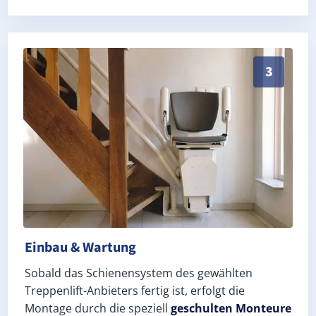
Schneller, sauberer Einbau durch zertifizierte Mont
3
Einbau & Wartung
Sobald das Schienensystem des gewählten
Treppenlift-Anbieters fertig ist, erfolgt die
Montage durch die speziell
geschulten Monteure