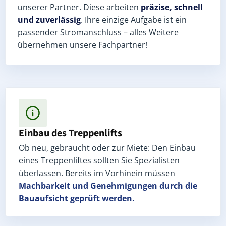
unserer Partner. Diese arbeiten
präzise, schnell
und zuverlässig
. Ihre einzige Aufgabe ist ein
passender Stromanschluss – alles Weitere
übernehmen unsere Fachpartner!
Einbau des Treppenlifts
Ob neu, gebraucht oder zur Miete: Den Einbau
eines Treppenliftes sollten Sie Spezialisten
überlassen. Bereits im Vorhinein müssen
Machbarkeit und Genehmigungen
durch die
Bauaufsicht geprüft werden.