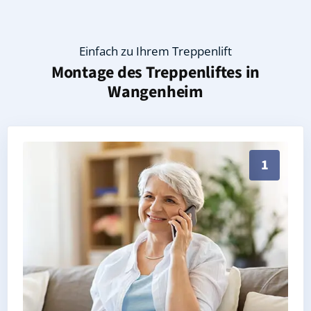
Einfach zu Ihrem Treppenlift
Montage des Treppenliftes in
Wangenheim
Persönliche Treppenlift-Beratung in Wangenheim 998
1