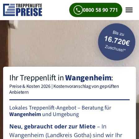
0800 58 90 771
Ihr Treppenlift in
Wangenheim
:
Preise & Kosten 2026 | Kostenvoranschlag von geprüften
Anbietern
Lokales Treppenlift-Angebot – Beratung für
Wangenheim
und Umgebung
Neu, gebraucht oder zur Miete
– In
Wangenheim
(Landkreis Gotha)
sind wir Ihr