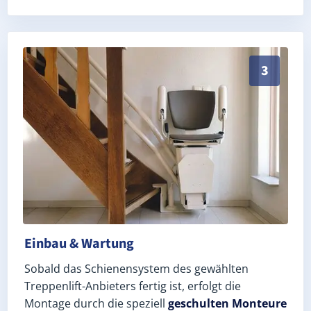
Schneller, sauberer Einbau durch zertifizierte Mont
3
Einbau & Wartung
Sobald das Schienensystem des gewählten
Treppenlift-Anbieters fertig ist, erfolgt die
Montage durch die speziell
geschulten Monteure