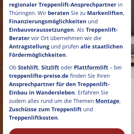
regionaler Treppenlift-Ansprechpartner
in
Thüringen. Wir
beraten
Sie zu
Markenliften
,
Finanzierungsmöglichkeiten
und
Einbauvoraussetzungen
. Als
Treppenlift-
Berater
vor Ort übernehmen wir die
Antragstellung
und prüfen
alle staatlichen
Fördermöglichkeiten
.
Ob
Stehlift
,
Sitzlift
oder
Plattformlift
– bei
treppenlifte-preise.de
finden Sie Ihren
Ansprechpartner für den Treppenlift-
Einbau in Wandersleben
. Erfahren Sie
zudem alles rund um die Themen
Montage
,
Zuschüsse zum Treppenlift
und
Treppenliftkosten
.