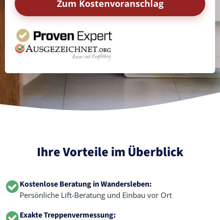
Zum Kostenvoranschlag
Ihre Vorteile im Überblick
Kostenlose Beratung in Wandersleben:
Persönliche Lift-Beratung und Einbau vor Ort
Exakte Treppenvermessung: