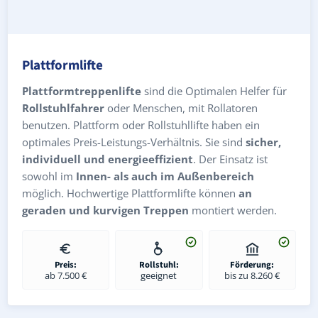
Plattformlifte
Plattformtreppenlifte
sind die Optimalen Helfer für
Rollstuhlfahrer
oder Menschen, mit Rollatoren
benutzen. Plattform oder Rollstuhllifte haben ein
optimales Preis-Leistungs-Verhältnis. Sie sind
sicher,
individuell und energieeffizient
. Der Einsatz ist
sowohl im
Innen- als auch im Außenbereich
möglich. Hochwertige Plattformlifte können
an
geraden und kurvigen Treppen
montiert werden.
Preis:
Rollstuhl:
Förderung:
ab 7.500 €
geeignet
bis zu 8.260 €