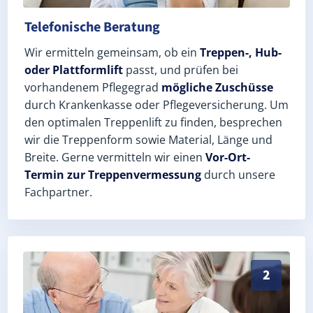
Telefonische Beratung
Wir ermitteln gemeinsam, ob ein
Treppen-, Hub-
oder Plattformlift
passt, und prüfen bei
vorhandenem Pflegegrad
mögliche Zuschüsse
durch Krankenkasse oder Pflegeversicherung. Um
den optimalen Treppenlift zu finden, besprechen
wir die Treppenform sowie Material, Länge und
Breite. Gerne vermitteln wir einen
Vor-Ort-
Termin zur Treppenvermessung
durch unsere
Fachpartner.
Exaktes Aufmaß in Wandersleben (Landkreis Gotha) – 
2