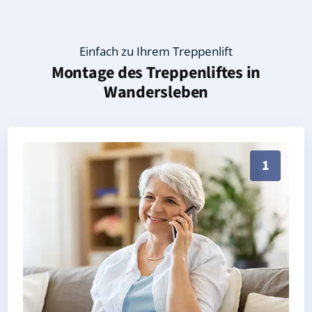
Einfach zu Ihrem Treppenlift
Montage des Treppenliftes in
Wandersleben
Persönliche Treppenlift-Beratung in Wandersleben 9
1