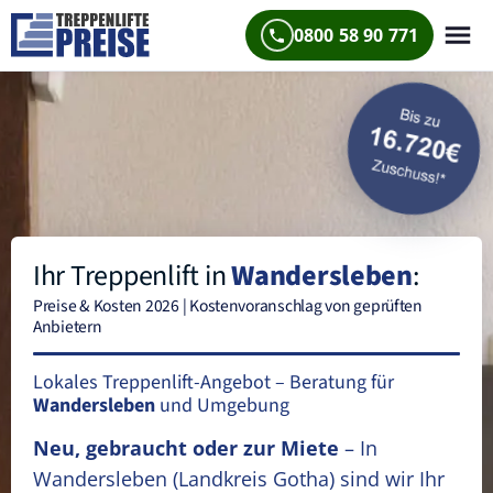
0800 58 90 771
Ihr Treppenlift in
Wandersleben
:
Preise & Kosten 2026 | Kostenvoranschlag von geprüften
Anbietern
Lokales Treppenlift-Angebot – Beratung für
Wandersleben
und Umgebung
Neu, gebraucht oder zur Miete
– In
Wandersleben
(Landkreis Gotha)
sind wir Ihr