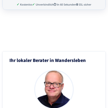
✓
✓
Kostenlos
Unverbindlich
⏱ In 60 Sekunden
🔒 SSL-sicher
Schritt 3 von 8
Ihr lokaler Berater in Wandersleben