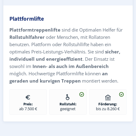
Plattformlifte
Plattformtreppenlifte
sind die Optimalen Helfer für
Rollstuhlfahrer
oder Menschen, mit Rollatoren
benutzen. Plattform oder Rollstuhllifte haben ein
optimales Preis-Leistungs-Verhältnis. Sie sind
sicher,
individuell und energieeffizient
. Der Einsatz ist
sowohl im
Innen- als auch im Außenbereich
möglich. Hochwertige Plattformlifte können
an
geraden und kurvigen Treppen
montiert werden.
Preis:
Rollstuhl:
Förderung:
ab 7.500 €
geeignet
bis zu 8.260 €