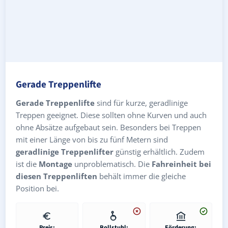
Gerade Treppenlifte
Gerade Treppenlifte
sind für kurze, geradlinige
Treppen geeignet. Diese sollten ohne Kurven und auch
ohne Absätze aufgebaut sein. Besonders bei Treppen
mit einer Länge von bis zu fünf Metern sind
geradlinige Treppenlifter
günstig erhältlich. Zudem
ist die
Montage
unproblematisch. Die
Fahreinheit bei
diesen Treppenliften
behält immer die gleiche
Position bei.
Preis:
Rollstuhl:
Förderung: