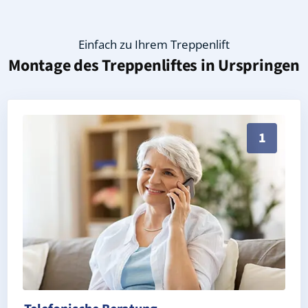
Einfach zu Ihrem Treppenlift
Montage des Treppenliftes in
Urspringen
Persönliche Treppenlift-Beratung in Urspringen 9785
1