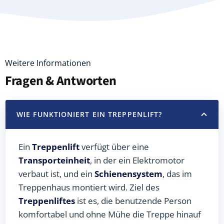
Weitere Informationen
Fragen & Antworten
WIE FUNKTIONIERT EIN TREPPENLIFT?
Ein
Treppenlift
verfügt über eine
Transporteinheit
, in der ein Elektromotor
verbaut ist, und ein
Schienensystem
, das im
Treppenhaus montiert wird. Ziel des
Treppenliftes
ist es, die benutzende Person
komfortabel und ohne Mühe die Treppe hinauf