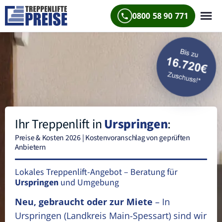
0800 58 90 771
Ihr Treppenlift in
Urspringen
:
Preise & Kosten 2026 | Kostenvoranschlag von geprüften
Anbietern
Lokales Treppenlift-Angebot – Beratung für
Urspringen
und Umgebung
Neu, gebraucht oder zur Miete
– In
Urspringen
(Landkreis Main-Spessart)
sind wir