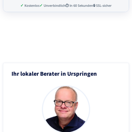
✓
✓
Kostenlos
Unverbindlich
⏱ In 60 Sekunden
🔒 SSL-sicher
Schritt 3 von 8
Ihr lokaler Berater in Urspringen