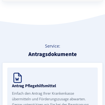
Treppenlift mieten
Service:
Antragsdokumente
Antrag Pflegehilfsmittel
Einfach den Antrag Ihrer Krankenkasse
übermitteln und Förderungszusage abwarten.
Gerne unterstützen wir Sie bei der Beantragung