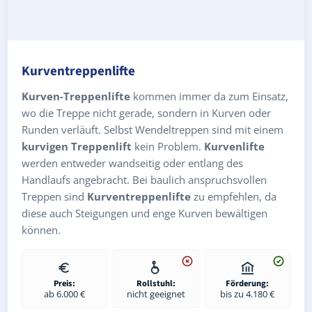
Kurventreppenlifte
Kurven-Treppenlifte
kommen immer da zum Einsatz,
wo die Treppe nicht gerade, sondern in Kurven oder
Runden verläuft. Selbst Wendeltreppen sind mit einem
kurvigen Treppenlift
kein Problem.
Kurvenlifte
werden entweder wandseitig oder entlang des
Handlaufs angebracht. Bei baulich anspruchsvollen
Treppen sind
Kurventreppenlifte
zu empfehlen, da
diese auch Steigungen und enge Kurven bewältigen
können.
Preis:
Rollstuhl:
Förderung:
ab 6.000 €
nicht geeignet
bis zu 4.180 €