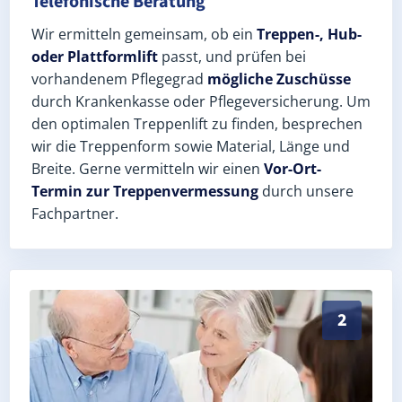
Telefonische Beratung
Wir ermitteln gemeinsam, ob ein
Treppen-, Hub-
oder Plattformlift
passt, und prüfen bei
vorhandenem Pflegegrad
mögliche Zuschüsse
durch Krankenkasse oder Pflegeversicherung. Um
den optimalen Treppenlift zu finden, besprechen
wir die Treppenform sowie Material, Länge und
Breite. Gerne vermitteln wir einen
Vor-Ort-
Termin zur Treppenvermessung
durch unsere
Fachpartner.
Exaktes Aufmaß in Urspringen (Landkreis Main-Spessa
2