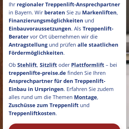
Ihr
regionaler Treppenlift-Ansprechpartner
in Bayern. Wir
beraten
Sie zu
Markenliften
,
Finanzierungsmöglichkeiten
und
Einbauvoraussetzungen
. Als
Treppenlift-
Berater
vor Ort übernehmen wir die
Antragstellung
und prüfen
alle staatlichen
Fördermöglichkeiten
.
Ob
Stehlift
,
Sitzlift
oder
Plattformlift
– bei
treppenlifte-preise.de
finden Sie Ihren
Ansprechpartner für den Treppenlift-
Einbau in Urspringen
. Erfahren Sie zudem
alles rund um die Themen
Montage
,
Zuschüsse zum Treppenlift
und
Treppenliftkosten
.