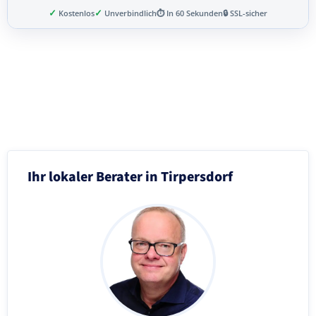
✓
✓
Kostenlos
Unverbindlich
⏱ In 60 Sekunden
🔒 SSL-sicher
Schritt 3 von 8
Ihr lokaler Berater in Tirpersdorf