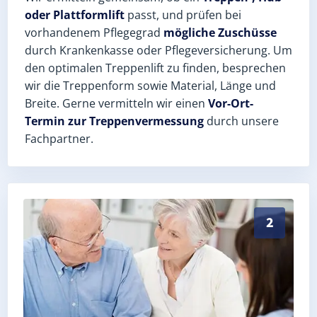
oder Plattformlift
passt, und prüfen bei
vorhandenem Pflegegrad
mögliche Zuschüsse
durch Krankenkasse oder Pflegeversicherung. Um
den optimalen Treppenlift zu finden, besprechen
wir die Treppenform sowie Material, Länge und
Breite. Gerne vermitteln wir einen
Vor-Ort-
Termin zur Treppenvermessung
durch unsere
Fachpartner.
Exaktes Aufmaß in Tirpersdorf (Vogtlandkreis) – Post
2