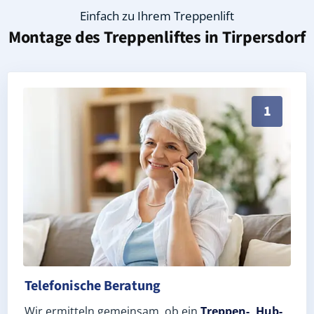
Einfach zu Ihrem Treppenlift
Montage des Treppenliftes in
Tirpersdorf
Persönliche Treppenlift-Beratung in Tirpersdorf 086
1
Telefonische Beratung
Wir ermitteln gemeinsam, ob ein
Treppen-, Hub-