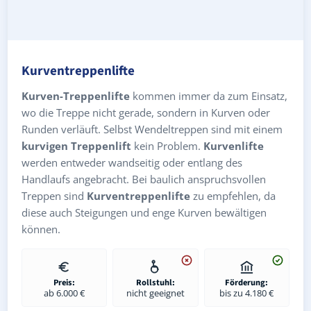
Kurventreppenlifte
Kurven-Treppenlifte
kommen immer da zum Einsatz,
wo die Treppe nicht gerade, sondern in Kurven oder
Runden verläuft. Selbst Wendeltreppen sind mit einem
kurvigen Treppenlift
kein Problem.
Kurvenlifte
werden entweder wandseitig oder entlang des
Handlaufs angebracht. Bei baulich anspruchsvollen
Treppen sind
Kurventreppenlifte
zu empfehlen, da
diese auch Steigungen und enge Kurven bewältigen
können.
Preis:
Rollstuhl:
Förderung:
ab 6.000 €
nicht geeignet
bis zu 4.180 €