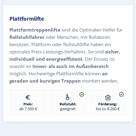
Plattformlifte
Plattformtreppenlifte
sind die Optimalen Helfer für
Rollstuhlfahrer
oder Menschen, mit Rollatoren
benutzen. Plattform oder Rollstuhllifte haben ein
optimales Preis-Leistungs-Verhältnis. Sie sind
sicher,
individuell und energieeffizient
. Der Einsatz ist
sowohl im
Innen- als auch im Außenbereich
möglich. Hochwertige Plattformlifte können
an
geraden und kurvigen Treppen
montiert werden.
Preis:
Rollstuhl:
Förderung:
ab 7.500 €
geeignet
bis zu 8.260 €