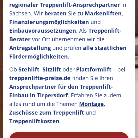
regionaler Treppenlift-Ansprechpartner
in
Sachsen. Wir
beraten
Sie zu
Markenliften
,
Finanzierungsmöglichkeiten
und
Einbauvoraussetzungen
. Als
Treppenlift-
Berater
vor Ort übernehmen wir die
Antragstellung
und prüfen
alle staatlichen
Fördermöglichkeiten
.
Ob
Stehlift
,
Sitzlift
oder
Plattformlift
– bei
treppenlifte-preise.de
finden Sie Ihren
Ansprechpartner für den Treppenlift-
Einbau in Tirpersdorf
. Erfahren Sie zudem
alles rund um die Themen
Montage
,
Zuschüsse zum Treppenlift
und
Treppenliftkosten
.