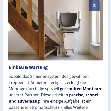
Schneller, sauberer Einbau durch zertifizierte Monteu
3
Einbau & Wartung
Sobald das Schienensystem des gewählten
Treppenlift-Anbieters fertig ist, erfolgt die
Montage durch die speziell
geschulten Monteure
unserer Partner. Diese arbeiten
präzise, schnell
und zuverlässig
. Ihre einzige Aufgabe ist ein
passender Stromanschluss – alles Weitere