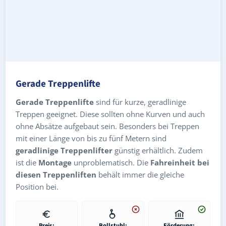
Gerade Treppenlifte
Gerade Treppenlifte
sind für kurze, geradlinige
Treppen geeignet. Diese sollten ohne Kurven und auch
ohne Absätze aufgebaut sein. Besonders bei Treppen
mit einer Länge von bis zu fünf Metern sind
geradlinige Treppenlifter
günstig erhältlich. Zudem
ist die
Montage
unproblematisch. Die
Fahreinheit bei
diesen Treppenliften
behält immer die gleiche
Position bei.
Preis:
Rollstuhl:
Förderung: