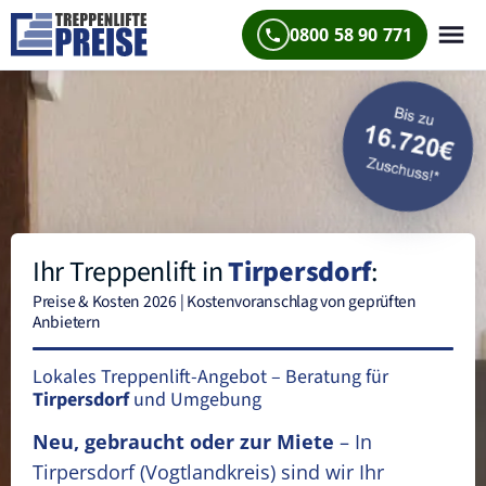
0800 58 90 771
Ihr Treppenlift in
Tirpersdorf
:
Preise & Kosten 2026 | Kostenvoranschlag von geprüften
Anbietern
Lokales Treppenlift-Angebot – Beratung für
Tirpersdorf
und Umgebung
Neu, gebraucht oder zur Miete
– In
Tirpersdorf
(Vogtlandkreis)
sind wir Ihr