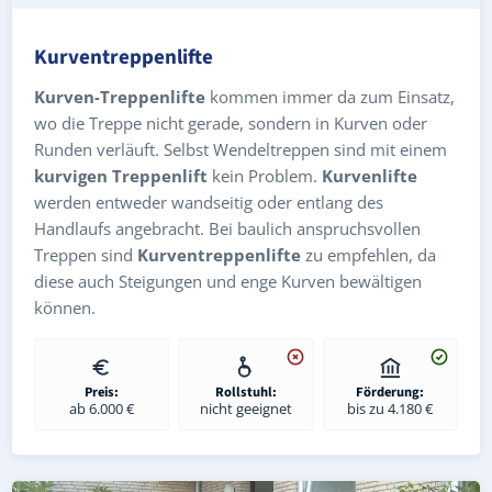
Kurventreppenlifte
Kurven-Treppenlifte
kommen immer da zum Einsatz,
wo die Treppe nicht gerade, sondern in Kurven oder
Runden verläuft. Selbst Wendeltreppen sind mit einem
kurvigen Treppenlift
kein Problem.
Kurvenlifte
werden entweder wandseitig oder entlang des
Handlaufs angebracht. Bei baulich anspruchsvollen
Treppen sind
Kurventreppenlifte
zu empfehlen, da
diese auch Steigungen und enge Kurven bewältigen
können.
Preis:
Rollstuhl:
Förderung:
ab 6.000 €
nicht geeignet
bis zu 4.180 €