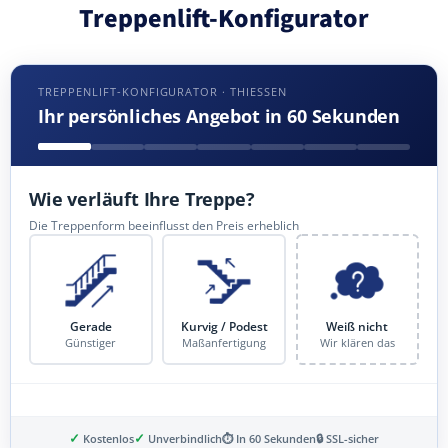
Treppenlift-Konfigurator
TREPPENLIFT-KONFIGURATOR · THIESSEN
Ihr persönliches Angebot in 60 Sekunden
Wie verläuft Ihre Treppe?
Die Treppenform beeinflusst den Preis erheblich
Gerade
Kurvig / Podest
Weiß nicht
Günstiger
Maßanfertigung
Wir klären das
✓
✓
Kostenlos
Unverbindlich
⏱ In 60 Sekunden
🔒 SSL-sicher