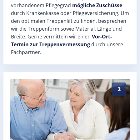
vorhandenem Pflegegrad
mögliche Zuschüsse
durch Krankenkasse oder Pflegeversicherung. Um
den optimalen Treppenlift zu finden, besprechen
wir die Treppenform sowie Material, Länge und
Breite. Gerne vermitteln wir einen
Vor-Ort-
Termin zur Treppenvermessung
durch unsere
Fachpartner.
Exaktes Aufmaß in Thießen (Landkreis Wittenberg) – 
2