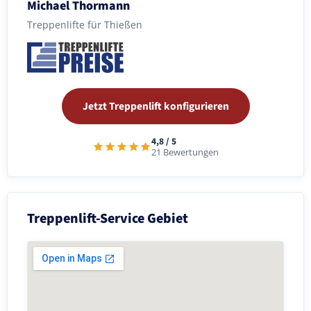
Michael Thormann
Treppenlifte für Thießen
Jetzt Treppenlift konfigurieren
4,8 / 5
21 Bewertungen
Treppenlift-Service Gebiet