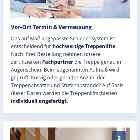
Vor-Ort Termin & Vermessung
Das auf Maß angepasste Schienensystem ist
entscheidend für
hochwertige Treppenlifte
.
Nach Ihrer Bestellung nehmen unsere
zertifizierten
Fachpartner
die Treppe genau in
Augenschein. Beim sogenannten Aufmaß wird
geprüft: Kurvig oder gerade? Anzahl der
Treppenabsätze und Stufenabstände? Auf Basis
dieser Daten werden die Treppenliftschienen
individuell angefertigt.
Schneller, sauberer Einbau durch zertifizierte Monte
3