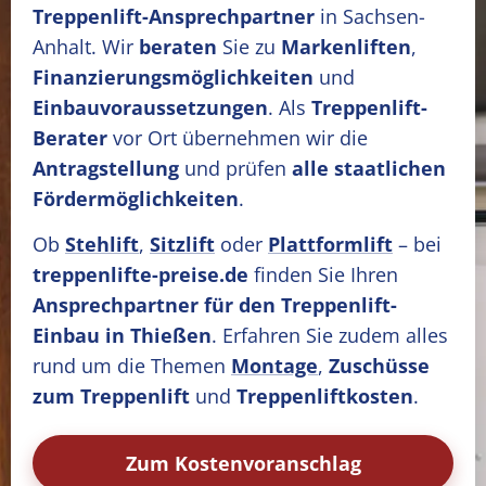
Treppenlift-Ansprechpartner
in Sachsen-
Anhalt. Wir
beraten
Sie zu
Markenliften
,
Finanzierungsmöglichkeiten
und
Einbauvoraussetzungen
. Als
Treppenlift-
Berater
vor Ort übernehmen wir die
Antragstellung
und prüfen
alle staatlichen
Fördermöglichkeiten
.
Ob
Stehlift
,
Sitzlift
oder
Plattformlift
– bei
treppenlifte-preise.de
finden Sie Ihren
Ansprechpartner für den Treppenlift-
Einbau in Thießen
. Erfahren Sie zudem alles
rund um die Themen
Montage
,
Zuschüsse
zum Treppenlift
und
Treppenliftkosten
.
Zum Kostenvoranschlag