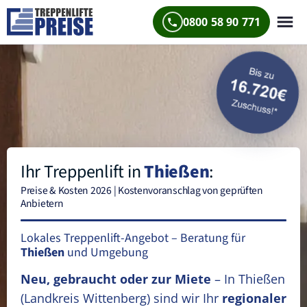
0800 58 90 771
Ihr Treppenlift in
Thießen
:
Preise & Kosten 2026 | Kostenvoranschlag von geprüften
Anbietern
Lokales Treppenlift-Angebot – Beratung für
Thießen
und Umgebung
Neu, gebraucht oder zur Miete
– In Thießen
(Landkreis Wittenberg)
sind wir Ihr
regionaler