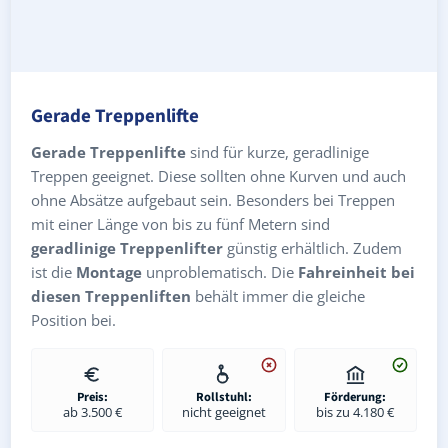
Gerade Treppenlifte
Gerade Treppenlifte
sind für kurze, geradlinige
Treppen geeignet. Diese sollten ohne Kurven und auch
ohne Absätze aufgebaut sein. Besonders bei Treppen
mit einer Länge von bis zu fünf Metern sind
geradlinige Treppenlifter
günstig erhältlich. Zudem
ist die
Montage
unproblematisch. Die
Fahreinheit bei
diesen Treppenliften
behält immer die gleiche
Position bei.
Preis:
Rollstuhl:
Förderung:
ab 3.500 €
nicht geeignet
bis zu 4.180 €