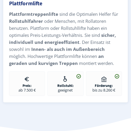
Plattformlifte
Plattformtreppenlifte
sind die Optimalen Helfer für
Rollstuhlfahrer
oder Menschen, mit Rollatoren
benutzen. Plattform oder Rollstuhllifte haben ein
optimales Preis-Leistungs-Verhältnis. Sie sind
sicher,
individuell und energieeffizient
. Der Einsatz ist
sowohl im
Innen- als auch im Außenbereich
möglich. Hochwertige Plattformlifte können
an
geraden und kurvigen Treppen
montiert werden.
Preis:
Rollstuhl:
Förderung:
ab 7.500 €
geeignet
bis zu 8.260 €