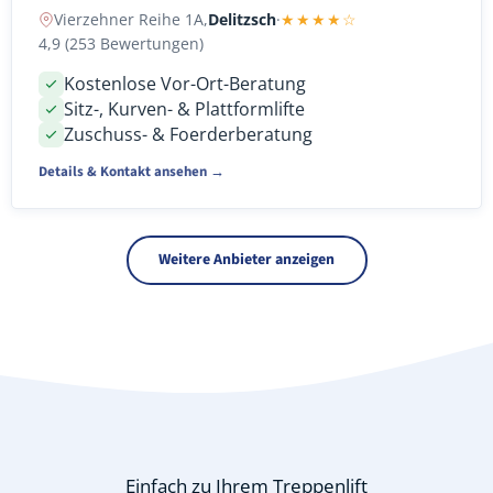
Vierzehner Reihe 1A,
Delitzsch
·
★★★★☆
4,9 (253 Bewertungen)
Kostenlose Vor-Ort-Beratung
Sitz-, Kurven- & Plattformlifte
Zuschuss- & Foerderberatung
Details & Kontakt ansehen →
Weitere Anbieter anzeigen
Einfach zu Ihrem Treppenlift