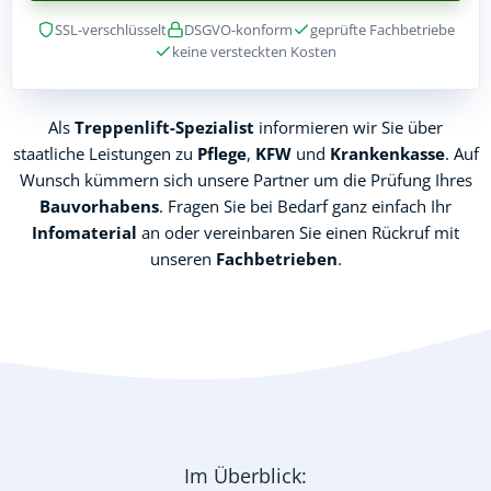
SSL-verschlüsselt
DSGVO-konform
geprüfte Fachbetriebe
keine versteckten Kosten
Als
Treppenlift-Spezialist
informieren wir Sie über
staatliche Leistungen zu
Pflege
,
KFW
und
Krankenkasse
. Auf
Wunsch kümmern sich unsere Partner um die Prüfung Ihres
Bauvorhabens
. Fragen Sie bei Bedarf ganz einfach Ihr
Infomaterial
an oder vereinbaren Sie einen Rückruf mit
unseren
Fachbetrieben
.
Im Überblick: