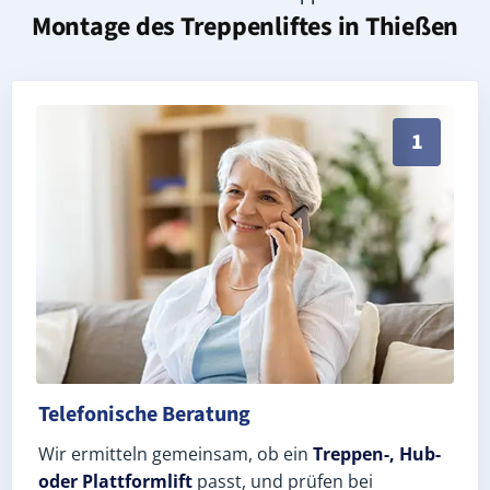
Montage des Treppenliftes in
Thießen
Persönliche Treppenlift-Beratung in Thießen 06862 (
1
Telefonische Beratung
Wir ermitteln gemeinsam, ob ein
Treppen-, Hub-
oder Plattformlift
passt, und prüfen bei