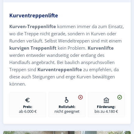
Kurventreppenlifte
Kurven-Treppenlifte
kommen immer da zum Einsatz,
wo die Treppe nicht gerade, sondern in Kurven oder
Runden verläuft. Selbst Wendeltreppen sind mit einem
kurvigen Treppenlift
kein Problem.
Kurvenlifte
werden entweder wandseitig oder entlang des
Handlaufs angebracht. Bei baulich anspruchsvollen
Treppen sind
Kurventreppenlifte
zu empfehlen, da
diese auch Steigungen und enge Kurven bewältigen
können.
Preis:
Rollstuhl:
Förderung:
ab 6.000 €
nicht geeignet
bis zu 4.180 €