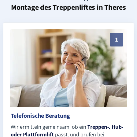
Montage des Treppenliftes in
Theres
Persönliche Treppenlift-Beratung in Theres 97531 (
1
Telefonische Beratung
Wir ermitteln gemeinsam, ob ein
Treppen-, Hub-
oder Plattformlift
passt, und prüfen bei