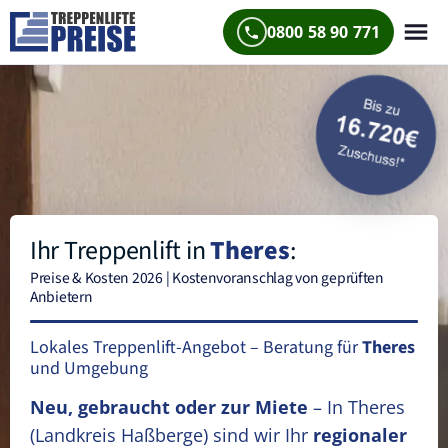
0800 58 90 771
Ihr Treppenlift in
Theres
:
Preise & Kosten 2026 | Kostenvoranschlag von geprüften
Anbietern
Lokales Treppenlift-Angebot – Beratung für
Theres
und Umgebung
Neu, gebraucht oder zur Miete
– In Theres
(Landkreis Haßberge)
sind wir Ihr
regionaler