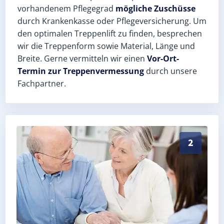
vorhandenem Pflegegrad
mögliche Zuschüsse
durch Krankenkasse oder Pflegeversicherung. Um
den optimalen Treppenlift zu finden, besprechen
wir die Treppenform sowie Material, Länge und
Breite. Gerne vermitteln wir einen
Vor-Ort-
Termin zur Treppenvermessung
durch unsere
Fachpartner.
Exaktes Aufmaß in Theres (Landkreis Haßberge) – Pos
2