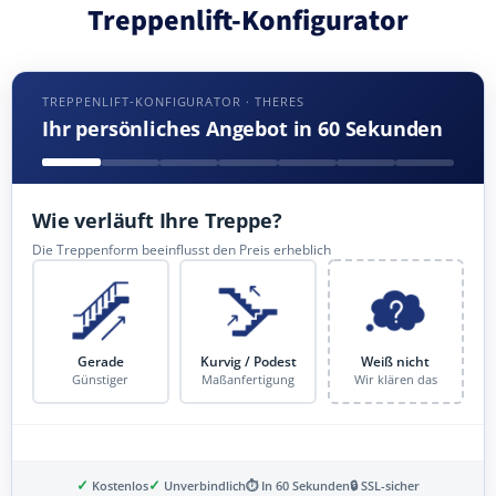
Treppenlift-Konfigurator
TREPPENLIFT-KONFIGURATOR · THERES
Ihr persönliches Angebot in 60 Sekunden
Wie verläuft Ihre Treppe?
Die Treppenform beeinflusst den Preis erheblich
Gerade
Kurvig / Podest
Weiß nicht
Günstiger
Maßanfertigung
Wir klären das
✓
✓
Kostenlos
Unverbindlich
⏱ In 60 Sekunden
🔒 SSL-sicher