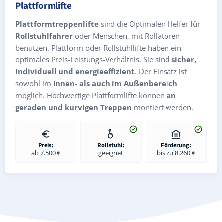
Plattformlifte
Plattformtreppenlifte
sind die Optimalen Helfer für
Rollstuhlfahrer
oder Menschen, mit Rollatoren
benutzen. Plattform oder Rollstuhllifte haben ein
optimales Preis-Leistungs-Verhältnis. Sie sind
sicher,
individuell und energieeffizient
. Der Einsatz ist
sowohl im
Innen- als auch im Außenbereich
möglich. Hochwertige Plattformlifte können
an
geraden und kurvigen Treppen
montiert werden.
Preis:
Rollstuhl:
Förderung:
ab 7.500 €
geeignet
bis zu 8.260 €