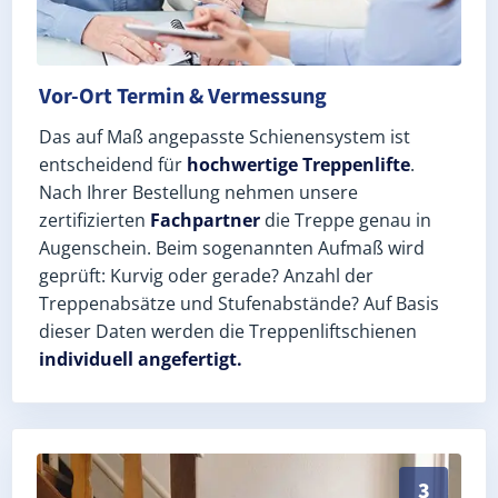
Vor-Ort Termin & Vermessung
Das auf Maß angepasste Schienensystem ist
entscheidend für
hochwertige Treppenlifte
.
Nach Ihrer Bestellung nehmen unsere
zertifizierten
Fachpartner
die Treppe genau in
Augenschein. Beim sogenannten Aufmaß wird
geprüft: Kurvig oder gerade? Anzahl der
Treppenabsätze und Stufenabstände? Auf Basis
dieser Daten werden die Treppenliftschienen
individuell angefertigt.
Schneller, sauberer Einbau durch zertifizierte Monte
3