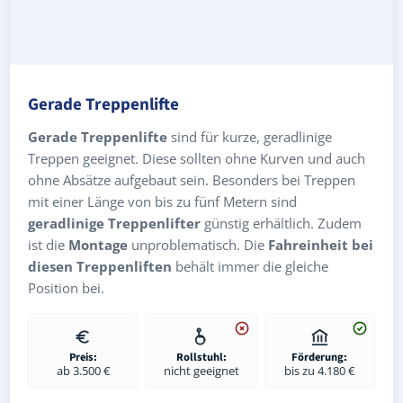
Gerade Treppenlifte
Gerade Treppenlifte
sind für kurze, geradlinige
Treppen geeignet. Diese sollten ohne Kurven und auch
ohne Absätze aufgebaut sein. Besonders bei Treppen
mit einer Länge von bis zu fünf Metern sind
geradlinige Treppenlifter
günstig erhältlich. Zudem
ist die
Montage
unproblematisch. Die
Fahreinheit bei
diesen Treppenliften
behält immer die gleiche
Position bei.
Preis:
Rollstuhl:
Förderung:
ab 3.500 €
nicht geeignet
bis zu 4.180 €