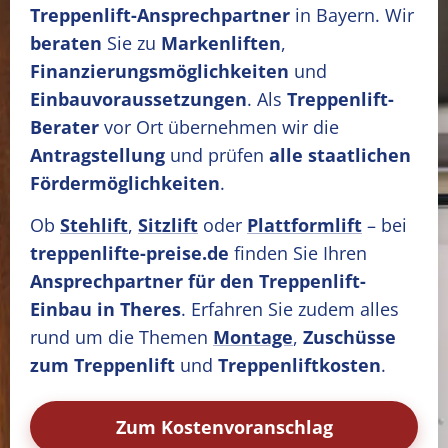
Treppenlift-Ansprechpartner
in Bayern. Wir
beraten
Sie zu
Markenliften
,
Finanzierungsmöglichkeiten
und
Einbauvoraussetzungen
. Als
Treppenlift-
Berater
vor Ort übernehmen wir die
Antragstellung
und prüfen
alle staatlichen
Fördermöglichkeiten
.
Ob
Stehlift
,
Sitzlift
oder
Plattformlift
– bei
treppenlifte-preise.de
finden Sie Ihren
Ansprechpartner für den Treppenlift-
Einbau in Theres
. Erfahren Sie zudem alles
rund um die Themen
Montage
,
Zuschüsse
zum Treppenlift
und
Treppenliftkosten
.
Zum Kostenvoranschlag