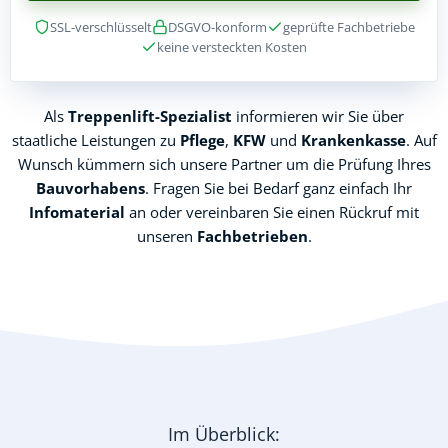
SSL-verschlüsselt
DSGVO-konform
geprüfte Fachbetriebe
keine versteckten Kosten
Als
Treppenlift-Spezialist
informieren wir Sie über
staatliche Leistungen zu
Pflege
,
KFW
und
Krankenkasse
. Auf
Wunsch kümmern sich unsere Partner um die Prüfung Ihres
Bauvorhabens
. Fragen Sie bei Bedarf ganz einfach Ihr
Infomaterial
an oder vereinbaren Sie einen Rückruf mit
unseren
Fachbetrieben
.
Im Überblick: