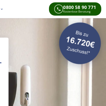
0800 58 90 771
s
Kostenlose Beratung