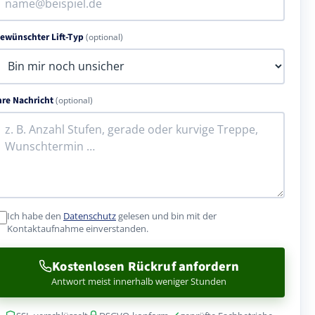
ewünschter Lift-Typ
(optional)
hre Nachricht
(optional)
Ich habe den
Datenschutz
gelesen und bin mit der
Kontaktaufnahme einverstanden.
Kostenlosen Rückruf anfordern
Antwort meist innerhalb weniger Stunden