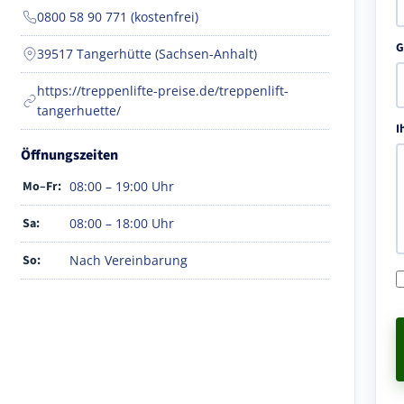
0800 58 90 771 (kostenfrei)
G
39517 Tangerhütte (Sachsen-Anhalt)
https://treppenlifte-preise.de/treppenlift-
tangerhuette/
I
Öffnungszeiten
Mo–Fr:
08:00 – 19:00 Uhr
Sa:
08:00 – 18:00 Uhr
So:
Nach Vereinbarung