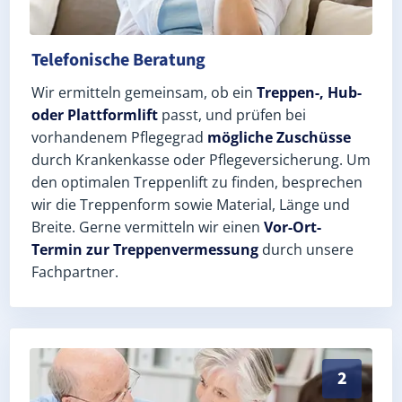
Telefonische Beratung
Wir ermitteln gemeinsam, ob ein
Treppen-, Hub-
oder Plattformlift
passt, und prüfen bei
vorhandenem Pflegegrad
mögliche Zuschüsse
durch Krankenkasse oder Pflegeversicherung. Um
den optimalen Treppenlift zu finden, besprechen
wir die Treppenform sowie Material, Länge und
Breite. Gerne vermitteln wir einen
Vor-Ort-
Termin zur Treppenvermessung
durch unsere
Fachpartner.
Exaktes Aufmaß in Sundhausen (Unstrut-Hainich-Kreis
2