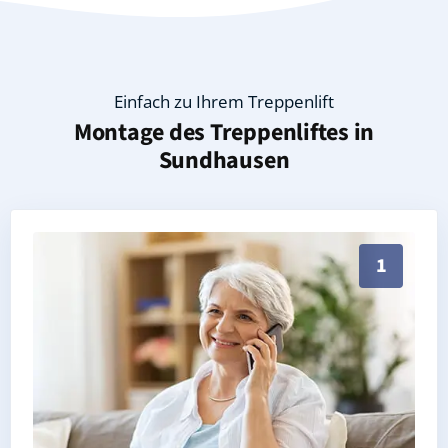
Einfach zu Ihrem Treppenlift
Montage des Treppenliftes in
Sundhausen
Persönliche Treppenlift-Beratung in Sundhausen 9994
1