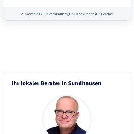
✓
✓
Kostenlos
Unverbindlich
⏱ In 60 Sekunden
🔒 SSL-sicher
Schritt 3 von 8
Ihr lokaler Berater in Sundhausen