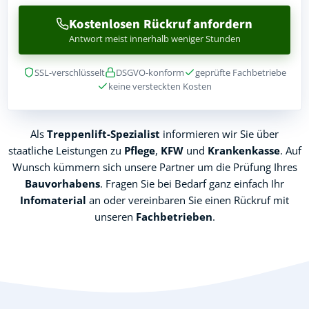
Kostenlosen Rückruf anfordern
Antwort meist innerhalb weniger Stunden
SSL-verschlüsselt
DSGVO-konform
geprüfte Fachbetriebe
keine versteckten Kosten
Als
Treppenlift-Spezialist
informieren wir Sie über
staatliche Leistungen zu
Pflege
,
KFW
und
Krankenkasse
. Auf
Wunsch kümmern sich unsere Partner um die Prüfung Ihres
Bauvorhabens
. Fragen Sie bei Bedarf ganz einfach Ihr
Infomaterial
an oder vereinbaren Sie einen Rückruf mit
unseren
Fachbetrieben
.