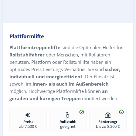
Plattformlifte
Plattformtreppenlifte
sind die Optimalen Helfer für
Rollstuhlfahrer
oder Menschen, mit Rollatoren
benutzen. Plattform oder Rollstuhllifte haben ein
optimales Preis-Leistungs-Verhältnis. Sie sind
sicher,
individuell und energieeffizient
. Der Einsatz ist
sowohl im
Innen- als auch im Außenbereich
möglich. Hochwertige Plattformlifte können
an
geraden und kurvigen Treppen
montiert werden.
Preis:
Rollstuhl:
Förderung:
ab 7.500 €
geeignet
bis zu 8.260 €