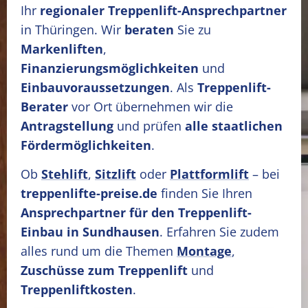
Ihr
regionaler Treppenlift-Ansprechpartner
in Thüringen. Wir
beraten
Sie zu
Markenliften
,
Finanzierungsmöglichkeiten
und
Einbauvoraussetzungen
. Als
Treppenlift-
Berater
vor Ort übernehmen wir die
Antragstellung
und prüfen
alle staatlichen
Fördermöglichkeiten
.
Ob
Stehlift
,
Sitzlift
oder
Plattformlift
– bei
treppenlifte-preise.de
finden Sie Ihren
Ansprechpartner für den Treppenlift-
Einbau in Sundhausen
. Erfahren Sie zudem
alles rund um die Themen
Montage
,
Zuschüsse zum Treppenlift
und
Treppenliftkosten
.