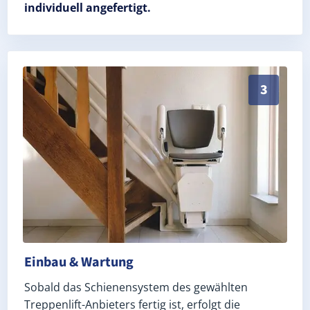
individuell angefertigt.
Schneller, sauberer Einbau durch zertifizierte Monte
3
Einbau & Wartung
Sobald das Schienensystem des gewählten
Treppenlift-Anbieters fertig ist, erfolgt die