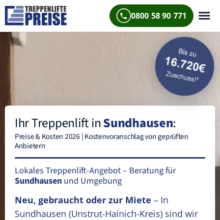
0800 58 90 771
Ihr Treppenlift in
Sundhausen
:
Preise & Kosten 2026 | Kostenvoranschlag von geprüften
Anbietern
Lokales Treppenlift-Angebot – Beratung für
Sundhausen
und Umgebung
Neu, gebraucht oder zur Miete
– In
Sundhausen
(Unstrut-Hainich-Kreis)
sind wir