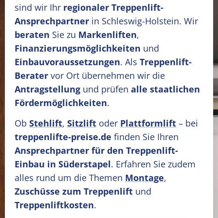
sind wir Ihr
regionaler Treppenlift-
Ansprechpartner
in Schleswig-Holstein. Wir
beraten
Sie zu
Markenliften
,
Finanzierungsmöglichkeiten
und
Einbauvoraussetzungen
. Als
Treppenlift-
Berater
vor Ort übernehmen wir die
Antragstellung
und prüfen
alle staatlichen
Fördermöglichkeiten
.
Ob
Stehlift
,
Sitzlift
oder
Plattformlift
– bei
treppenlifte-preise.de
finden Sie Ihren
Ansprechpartner für den Treppenlift-
Einbau in Süderstapel
. Erfahren Sie zudem
alles rund um die Themen
Montage
,
Zuschüsse zum Treppenlift
und
Treppenliftkosten
.