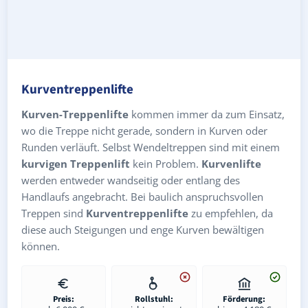
Kurventreppenlifte
Kurven-Treppenlifte
kommen immer da zum Einsatz,
wo die Treppe nicht gerade, sondern in Kurven oder
Runden verläuft. Selbst Wendeltreppen sind mit einem
kurvigen Treppenlift
kein Problem.
Kurvenlifte
werden entweder wandseitig oder entlang des
Handlaufs angebracht. Bei baulich anspruchsvollen
Treppen sind
Kurventreppenlifte
zu empfehlen, da
diese auch Steigungen und enge Kurven bewältigen
können.
Preis:
Rollstuhl:
Förderung: