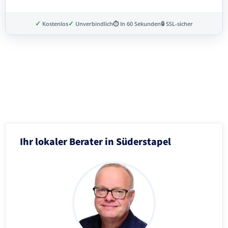
✓
✓
Kostenlos
Unverbindlich
⏱ In 60 Sekunden
🔒 SSL-sicher
Schritt 3 von 8
Ihr lokaler Berater in Süderstapel