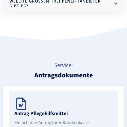
WELCHE GROSSEN TREPPENLIFTANBIETER G
IBT ES?
Treppenlift mieten
Service:
Antragsdokumente
Antrag Pflegehilfsmittel
Einfach den Antrag Ihrer Krankenkasse