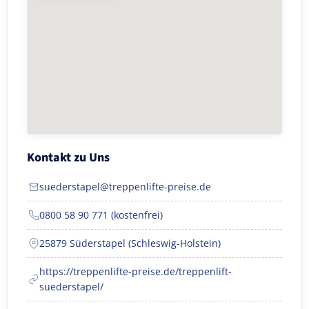
Kontakt zu Uns
suederstapel@treppenlifte-preise.de
0800 58 90 771 (kostenfrei)
25879 Süderstapel (Schleswig-Holstein)
https://treppenlifte-preise.de/treppenlift-
suederstapel/