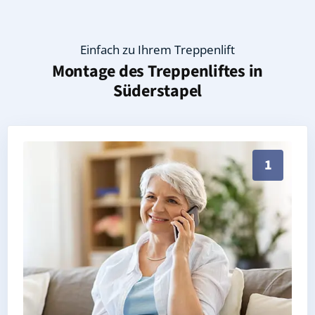
Einfach zu Ihrem Treppenlift
Montage des Treppenliftes in
Süderstapel
Persönliche Treppenlift-Beratung in Süderstapel 258
1