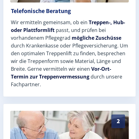
Telefonische Beratung
Wir ermitteln gemeinsam, ob ein
Treppen-, Hub-
oder Plattformlift
passt, und prüfen bei
vorhandenem Pflegegrad
mögliche Zuschüsse
durch Krankenkasse oder Pflegeversicherung. Um
den optimalen Treppenlift zu finden, besprechen
wir die Treppenform sowie Material, Länge und
Breite. Gerne vermitteln wir einen
Vor-Ort-
Termin zur Treppenvermessung
durch unsere
Fachpartner.
Exaktes Aufmaß in Süderstapel (Landkreis Schleswig-
2