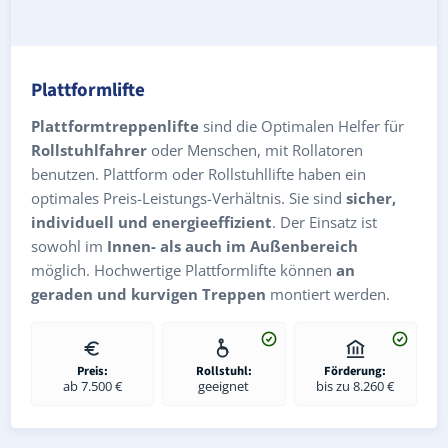
Plattformlifte
Plattformtreppenlifte
sind die Optimalen Helfer für
Rollstuhlfahrer
oder Menschen, mit Rollatoren
benutzen. Plattform oder Rollstuhllifte haben ein
optimales Preis-Leistungs-Verhältnis. Sie sind
sicher,
individuell und energieeffizient
. Der Einsatz ist
sowohl im
Innen- als auch im Außenbereich
möglich. Hochwertige Plattformlifte können
an
geraden und kurvigen Treppen
montiert werden.
Preis:
Rollstuhl:
Förderung:
ab 7.500 €
geeignet
bis zu 8.260 €