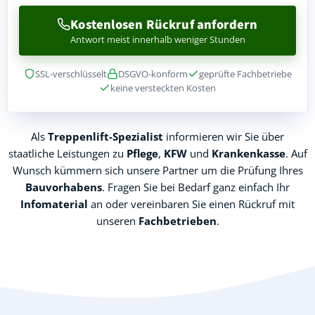
Kostenlosen Rückruf anfordern
Antwort meist innerhalb weniger Stunden
SSL-verschlüsselt
DSGVO-konform
geprüfte Fachbetriebe
keine versteckten Kosten
Als
Treppenlift-Spezialist
informieren wir Sie über
staatliche Leistungen zu
Pflege
,
KFW
und
Krankenkasse
. Auf
Wunsch kümmern sich unsere Partner um die Prüfung Ihres
Bauvorhabens
. Fragen Sie bei Bedarf ganz einfach Ihr
Infomaterial
an oder vereinbaren Sie einen Rückruf mit
unseren
Fachbetrieben
.