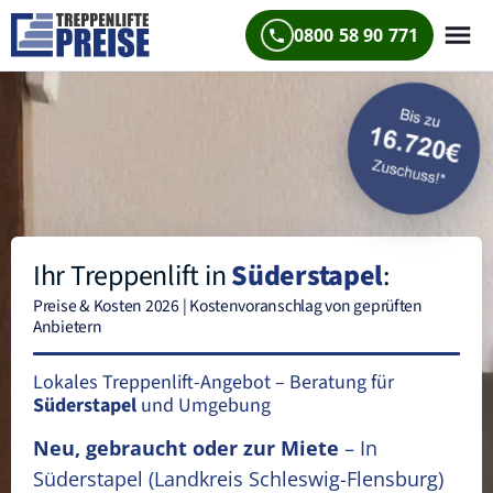
0800 58 90 771
Ihr Treppenlift in
Süderstapel
:
Preise & Kosten 2026 | Kostenvoranschlag von geprüften
Anbietern
Lokales Treppenlift-Angebot – Beratung für
Süderstapel
und Umgebung
Neu, gebraucht oder zur Miete
– In
Süderstapel
(Landkreis Schleswig-Flensburg)