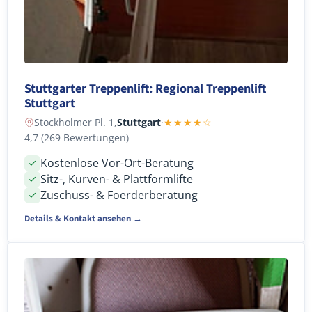
Stuttgarter Treppenlift: Regional Treppenlift
Stuttgart
Stockholmer Pl. 1,
Stuttgart
·
★★★★☆
4,7 (269 Bewertungen)
Kostenlose Vor-Ort-Beratung
Sitz-, Kurven- & Plattformlifte
Zuschuss- & Foerderberatung
Details & Kontakt ansehen →