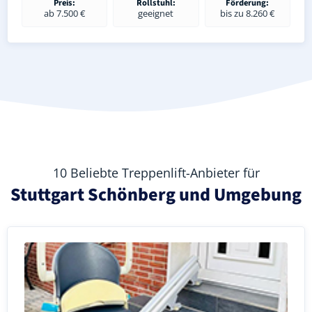
Preis:
Rollstuhl:
Förderung:
ab 7.500 €
geeignet
bis zu 8.260 €
10 Beliebte Treppenlift-Anbieter für
Stuttgart Schönberg und Umgebung