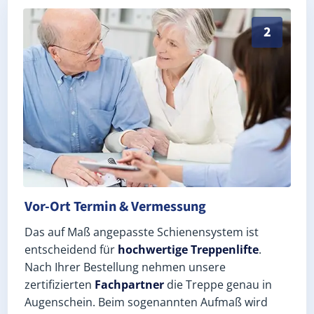
Exaktes Aufmaß in Stuttgart Schönberg (Stuttgart) – 
2
Vor-Ort Termin & Vermessung
Das auf Maß angepasste Schienensystem ist
entscheidend für
hochwertige Treppenlifte
.
Nach Ihrer Bestellung nehmen unsere
zertifizierten
Fachpartner
die Treppe genau in
Augenschein. Beim sogenannten Aufmaß wird