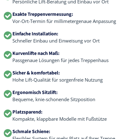
Persönliche Lift-Beratung und Einbau vor Ort
Exakte Treppenvermessung:
Vor-Ort-Termin für millimetergenaue Anpassung
Einfache Installation:
Schneller Einbau und Einweisung vor Ort
Kurvenlifte nach Maß:
Passgenaue Lösungen für jedes Treppenhaus
Sicher & komfortabel:
Hohe Lift-Qualität für sorgenfreie Nutzung
Ergonomisch Sitzlift:
Bequeme, knie-schonende Sitzposition
Platzsparend:
Kompakte, klappbare Modelle mit Fußstütze
Schmale Schiene:
Flexibles System für mehr Platz auf Ihrer Treppe