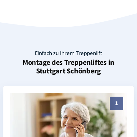
Einfach zu Ihrem Treppenlift
Montage des Treppenliftes in
Stuttgart Schönberg
Persönliche Treppenlift-Beratung in Stuttgart Schönb
1