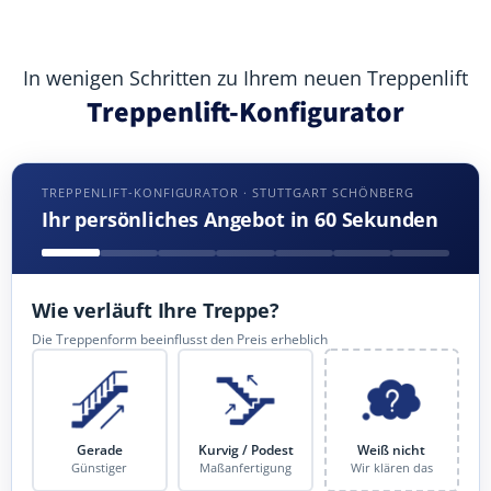
In wenigen Schritten zu Ihrem neuen Treppenlift
Treppenlift-Konfigurator
TREPPENLIFT-KONFIGURATOR · STUTTGART SCHÖNBERG
Ihr persönliches Angebot in 60 Sekunden
Wie verläuft Ihre Treppe?
Die Treppenform beeinflusst den Preis erheblich
Gerade
Kurvig / Podest
Weiß nicht
Günstiger
Maßanfertigung
Wir klären das