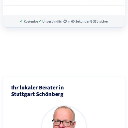
✓
✓
Kostenlos
Unverbindlich
⏱ In 60 Sekunden
🔒 SSL-sicher
Schritt 3 von 8
Ihr lokaler Berater in
Stuttgart Schönberg