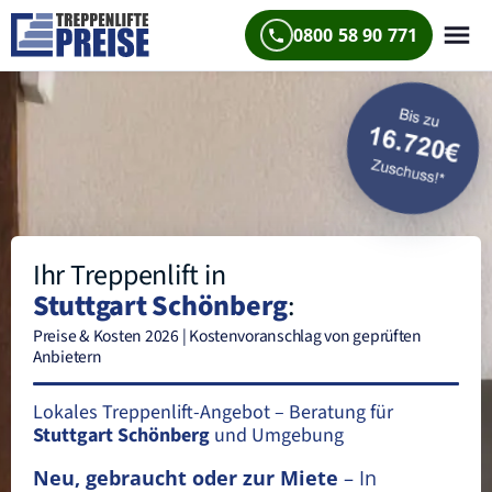
0800 58 90 771
Ihr Treppenlift in
Stuttgart Schönberg
:
Preise & Kosten 2026 | Kostenvoranschlag von geprüften
Anbietern
Lokales Treppenlift-Angebot – Beratung für
Stuttgart Schönberg
und Umgebung
Neu, gebraucht oder zur Miete
– In