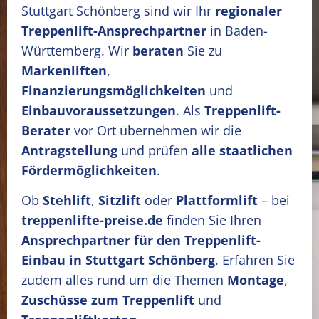
Stuttgart Schönberg sind wir Ihr
regionaler
Treppenlift-Ansprechpartner
in Baden-
Württemberg. Wir
beraten
Sie zu
Markenliften
,
Finanzierungsmöglichkeiten
und
Einbauvoraussetzungen
. Als
Treppenlift-
Berater
vor Ort übernehmen wir die
Antragstellung
und prüfen
alle staatlichen
Fördermöglichkeiten
.
Ob
Stehlift
,
Sitzlift
oder
Plattformlift
– bei
treppenlifte-preise.de
finden Sie Ihren
Ansprechpartner für den Treppenlift-
Einbau in Stuttgart Schönberg
. Erfahren Sie
zudem alles rund um die Themen
Montage
,
Zuschüsse zum Treppenlift
und