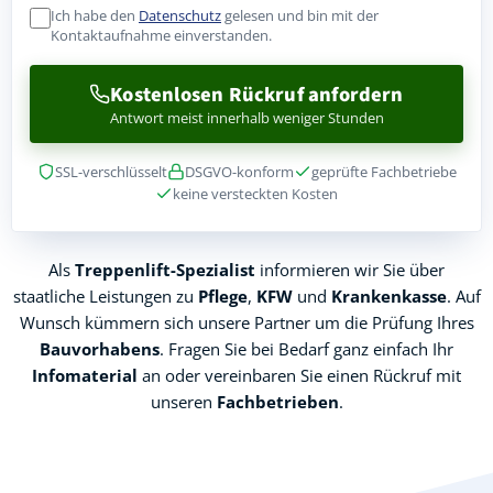
Ich habe den
Datenschutz
gelesen und bin mit der
Kontaktaufnahme einverstanden.
Kostenlosen Rückruf anfordern
Antwort meist innerhalb weniger Stunden
SSL-verschlüsselt
DSGVO-konform
geprüfte Fachbetriebe
keine versteckten Kosten
Als
Treppenlift-Spezialist
informieren wir Sie über
staatliche Leistungen zu
Pflege
,
KFW
und
Krankenkasse
. Auf
Wunsch kümmern sich unsere Partner um die Prüfung Ihres
Bauvorhabens
. Fragen Sie bei Bedarf ganz einfach Ihr
Infomaterial
an oder vereinbaren Sie einen Rückruf mit
unseren
Fachbetrieben
.