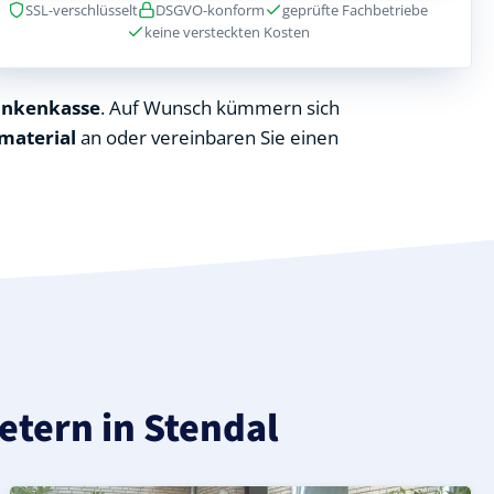
SSL-verschlüsselt
DSGVO-konform
geprüfte Fachbetriebe
keine versteckten Kosten
ankenkasse
. Auf Wunsch kümmern sich
material
an oder vereinbaren Sie einen
ietern in Stendal