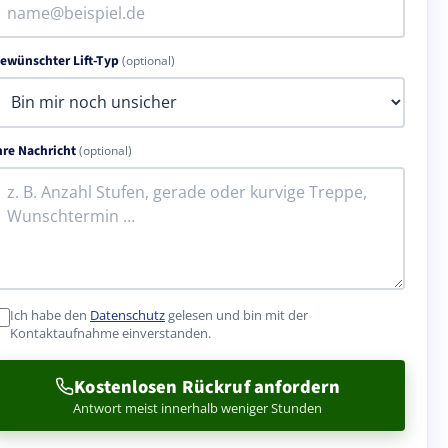
ewünschter Lift-Typ
(optional)
hre Nachricht
(optional)
Ich habe den
Datenschutz
gelesen und bin mit der
Kontaktaufnahme einverstanden.
Kostenlosen Rückruf anfordern
Antwort meist innerhalb weniger Stunden