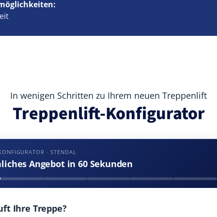
möglichkeiten:
eit
In wenigen Schritten zu Ihrem neuen Treppenlift
Treppenlift-Konfigurator
KONFIGURATOR · STENDAL
nliches Angebot in 60 Sekunden
uft Ihre Treppe?