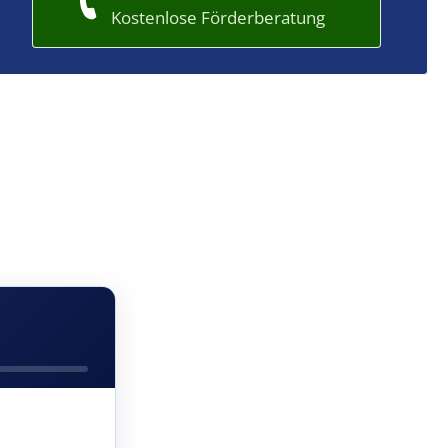
Kostenlose Förderberatung