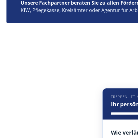
Unsere Fachpartner beraten Sie zu allen Förder
KfW, Pflegekasse, Kreisämter oder Agentur für Arb
TREPPENLIFT-
Ihr persö
Wie verlä