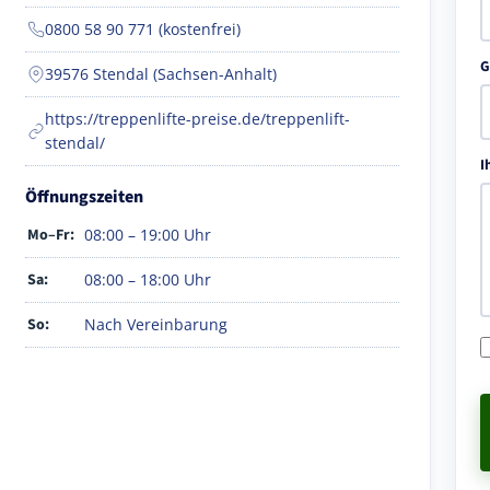
0800 58 90 771 (kostenfrei)
G
39576 Stendal (Sachsen-Anhalt)
https://treppenlifte-preise.de/treppenlift-
stendal/
I
Öffnungszeiten
Mo–Fr:
08:00 – 19:00 Uhr
Sa:
08:00 – 18:00 Uhr
So:
Nach Vereinbarung