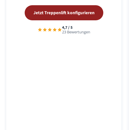
Jetzt Treppenlift konfigurieren
4,7 / 5
23 Bewertungen