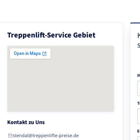
Treppenlift-Service Gebiet
I
T
Kontakt zu Uns
E
stendal@treppenlifte-preise.de