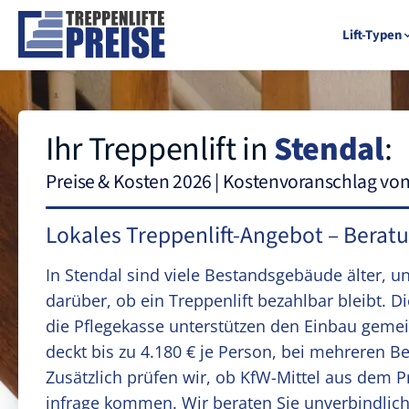
Lift-Typen
Ihr Treppenlift in
Stendal
:
Preise & Kosten 2026 | Kostenvoranschlag vo
Lokales Treppenlift-Angebot – Berat
In Stendal sind viele Bestandsgebäude älter, u
darüber, ob ein Treppenlift bezahlbar bleibt. 
die Pflegekasse unterstützen den Einbau geme
deckt bis zu 4.180 € je Person, bei mehreren Be
Zusätzlich prüfen wir, ob KfW-Mittel aus dem
infrage kommen. Wir beraten Sie unverbindlic