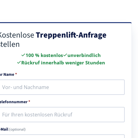
Kostenlose
Treppenlift-Anfrage
stellen
100 % kostenlos
unverbindlich
Rückruf innerhalb weniger Stunden
hr Name
*
elefonnummer
*
-Mail
(optional)