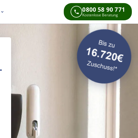
0800 58 90 771
s
Kostenlose Beratung