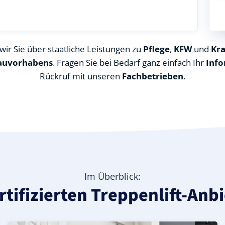
ir Sie über staatliche Leistungen zu
Pflege
,
KFW
und
Kr
auvorhabens
. Fragen Sie bei Bedarf ganz einfach Ihr
Info
Rückruf mit unseren
Fachbetrieben
.
Im Überblick:
rtifizierten Treppenlift-Anb