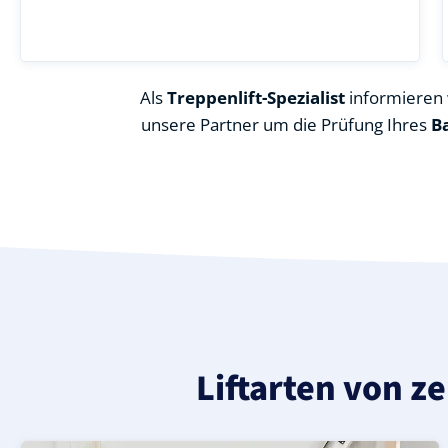
Als
Treppenlift-Spezialist
informieren w
unsere Partner um die Prüfung Ihres
B
Liftarten von ze