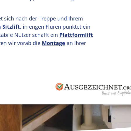
et sich nach der Treppe und Ihrem
n
Sitzlift
, in engen Fluren punktet ein
tabile Nutzer schafft ein
Plattformlift
ären wir vorab die
Montage
an Ihrer