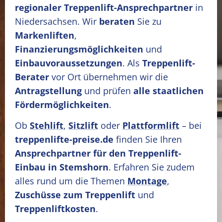
regionaler Treppenlift-Ansprechpartner
in
Niedersachsen. Wir
beraten
Sie zu
Markenliften
,
Finanzierungsmöglichkeiten
und
Einbauvoraussetzungen
. Als
Treppenlift-
Berater
vor Ort übernehmen wir die
Antragstellung
und prüfen
alle staatlichen
Fördermöglichkeiten
.
Ob
Stehlift
,
Sitzlift
oder
Plattformlift
– bei
treppenlifte-preise.de
finden Sie Ihren
Ansprechpartner für den Treppenlift-
Einbau in Stemshorn
. Erfahren Sie zudem
alles rund um die Themen
Montage
,
Zuschüsse zum Treppenlift
und
Treppenliftkosten
.