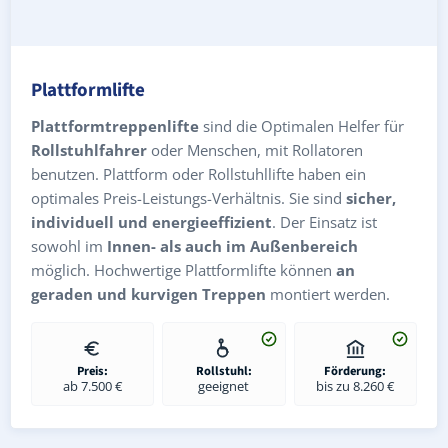
Plattformlifte
Plattformtreppenlifte
sind die Optimalen Helfer für
Rollstuhlfahrer
oder Menschen, mit Rollatoren
benutzen. Plattform oder Rollstuhllifte haben ein
optimales Preis-Leistungs-Verhältnis. Sie sind
sicher,
individuell und energieeffizient
. Der Einsatz ist
sowohl im
Innen- als auch im Außenbereich
möglich. Hochwertige Plattformlifte können
an
geraden und kurvigen Treppen
montiert werden.
Preis:
Rollstuhl:
Förderung:
ab 7.500 €
geeignet
bis zu 8.260 €