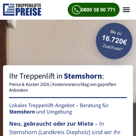
0800 58 90 771
Ihr Treppenlift in
Stemshorn
:
Preise & Kosten 2026 | Kostenvoranschlag von geprüften
Anbietern
Lokales Treppenlift-Angebot – Beratung für
Stemshorn
und Umgebung
Neu, gebraucht oder zur Miete
– In
Stemshorn
(Landkreis Diepholz)
sind wir Ihr