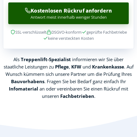
Kostenlosen Rückruf anfordern
Antwort meist innerhalb weniger Stunden
SSL-verschlüsselt
DSGVO-konform
geprüfte Fachbetriebe
keine versteckten Kosten
Als
Treppenlift-Spezialist
informieren wir Sie über
staatliche Leistungen zu
Pflege
,
KFW
und
Krankenkasse
. Auf
Wunsch kümmern sich unsere Partner um die Prüfung Ihres
Bauvorhabens
. Fragen Sie bei Bedarf ganz einfach Ihr
Infomaterial
an oder vereinbaren Sie einen Rückruf mit
unseren
Fachbetrieben
.