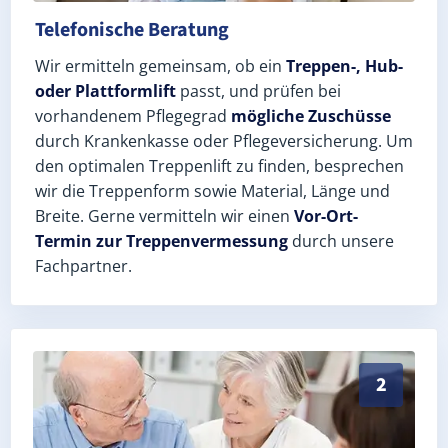
Telefonische Beratung
Wir ermitteln gemeinsam, ob ein
Treppen-, Hub-
oder Plattformlift
passt, und prüfen bei
vorhandenem Pflegegrad
mögliche Zuschüsse
durch Krankenkasse oder Pflegeversicherung. Um
den optimalen Treppenlift zu finden, besprechen
wir die Treppenform sowie Material, Länge und
Breite. Gerne vermitteln wir einen
Vor-Ort-
Termin zur Treppenvermessung
durch unsere
Fachpartner.
Exaktes Aufmaß in Stemshorn (Landkreis Diepholz) – 
2