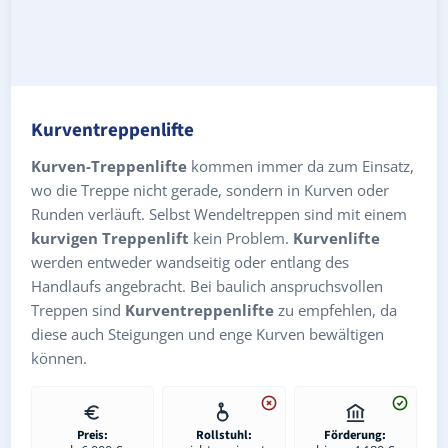
Kurventreppenlifte
Kurven-Treppenlifte
kommen immer da zum Einsatz,
wo die Treppe nicht gerade, sondern in Kurven oder
Runden verläuft. Selbst Wendeltreppen sind mit einem
kurvigen Treppenlift
kein Problem.
Kurvenlifte
werden entweder wandseitig oder entlang des
Handlaufs angebracht. Bei baulich anspruchsvollen
Treppen sind
Kurventreppenlifte
zu empfehlen, da
diese auch Steigungen und enge Kurven bewältigen
können.
Preis:
Rollstuhl:
Förderung: