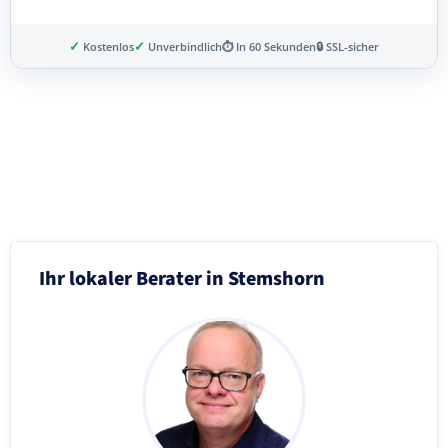
✓
✓
Kostenlos
Unverbindlich
⏱ In 60 Sekunden
🔒 SSL-sicher
Schritt 3 von 8
Ihr lokaler Berater in Stemshorn