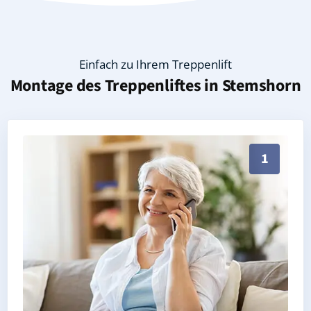
Einfach zu Ihrem Treppenlift
Montage des Treppenliftes in
Stemshorn
Persönliche Treppenlift-Beratung in Stemshorn 49448
1