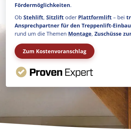
Fördermöglichkeiten
.
Ob
Stehlift
,
Sitzlift
oder
Plattformlift
– bei
t
Ansprechpartner für den Treppenlift-Einbau
rund um die Themen
Montage
,
Zuschüsse zu
Zum Kostenvoranschlag