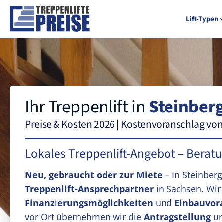
Lift-Typen
Ihr Treppenlift in
Steinberg
Preise & Kosten 2026 | Kostenvoranschlag vo
Lokales Treppenlift-Angebot – Berat
Neu, gebraucht oder zur Miete
– In Steinber
Treppenlift-Ansprechpartner
in Sachsen. Wi
Finanzierungsmöglichkeiten
und
Einbauvor
vor Ort übernehmen wir die
Antragstellung
un