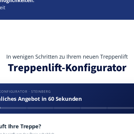
möglichkeiten:
eit
In wenigen Schritten zu Ihrem neuen Treppenlift
Treppenlift-Konfigurator
KONFIGURATOR · STEINBERG
nliches Angebot in 60 Sekunden
uft Ihre Treppe?