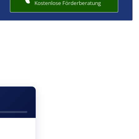
Kostenlose Förderberatung