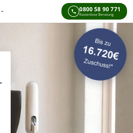
0800 58 90 771
s
Kostenlose Beratung