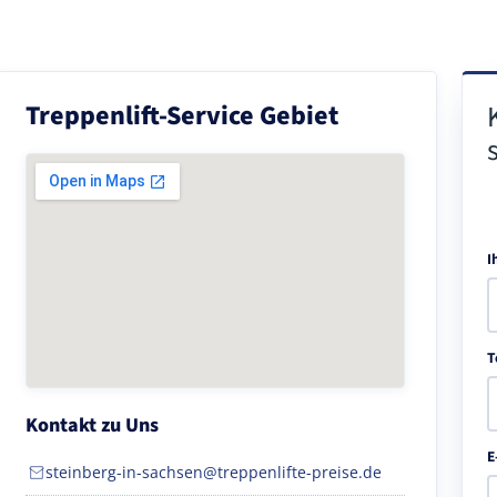
Treppenlift-Service Gebiet
I
T
Kontakt zu Uns
E
steinberg-in-sachsen@treppenlifte-preise.de