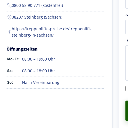
0800 58 90 771 (kostenfrei)
G
08237 Steinberg (Sachsen)
https://treppenlifte-preise.de/treppenlift-
steinberg-in-sachsen/
I
Öffnungszeiten
Mo–Fr:
08:00 – 19:00 Uhr
Sa:
08:00 – 18:00 Uhr
So:
Nach Vereinbarung