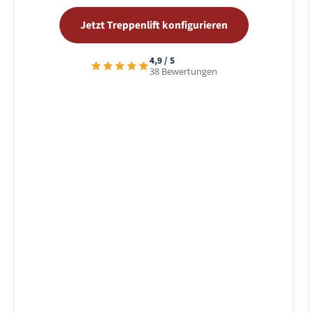
Jetzt Treppenlift konfigurieren
4,9 / 5
38 Bewertungen