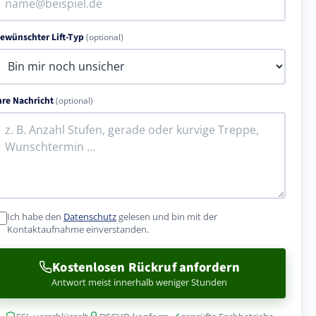
ewünschter Lift-Typ
(optional)
hre Nachricht
(optional)
Ich habe den
Datenschutz
gelesen und bin mit der
Kontaktaufnahme einverstanden.
Kostenlosen Rückruf anfordern
Antwort meist innerhalb weniger Stunden