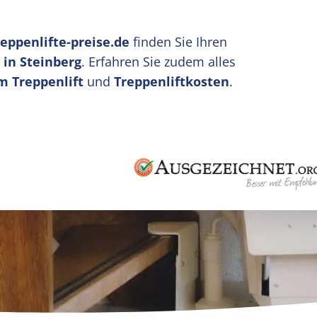
reppenlifte-preise.de
finden Sie Ihren
 in Steinberg
. Erfahren Sie zudem alles
m Treppenlift
und
Treppenliftkosten
.