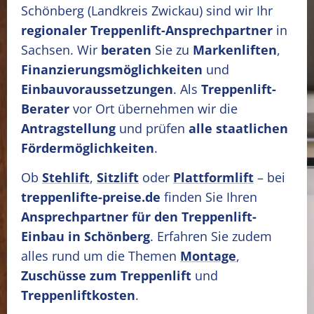
Schönberg
(Landkreis Zwickau)
sind wir Ihr
regionaler Treppenlift-Ansprechpartner
in
Sachsen. Wir
beraten
Sie zu
Markenliften
,
Finanzierungsmöglichkeiten
und
Einbauvoraussetzungen
. Als
Treppenlift-
Berater
vor Ort übernehmen wir die
Antragstellung
und prüfen
alle staatlichen
Fördermöglichkeiten
.
Ob
Stehlift
,
Sitzlift
oder
Plattformlift
– bei
treppenlifte-preise.de
finden Sie Ihren
Ansprechpartner für den Treppenlift-
Einbau in Schönberg
. Erfahren Sie zudem
alles rund um die Themen
Montage
,
Zuschüsse zum Treppenlift
und
Treppenliftkosten
.