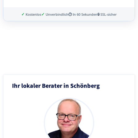
✓
✓
Kostenlos
Unverbindlich
⏱ In 60 Sekunden
🔒 SSL-sicher
Schritt 3 von 8
Ihr lokaler Berater in Schönberg