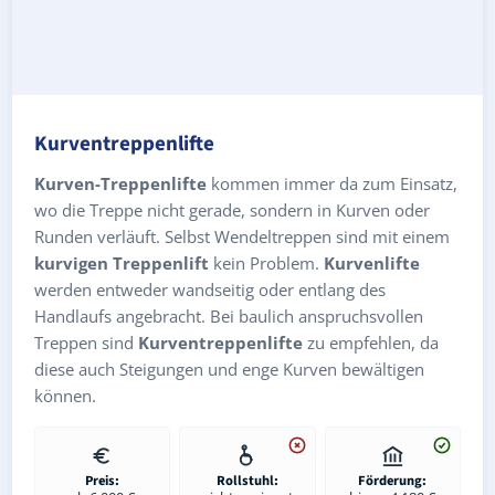
Kurventreppenlifte
Kurven-Treppenlifte
kommen immer da zum Einsatz,
wo die Treppe nicht gerade, sondern in Kurven oder
Runden verläuft. Selbst Wendeltreppen sind mit einem
kurvigen Treppenlift
kein Problem.
Kurvenlifte
werden entweder wandseitig oder entlang des
Handlaufs angebracht. Bei baulich anspruchsvollen
Treppen sind
Kurventreppenlifte
zu empfehlen, da
diese auch Steigungen und enge Kurven bewältigen
können.
Preis:
Rollstuhl:
Förderung: