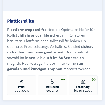
Plattformlifte
Plattformtreppenlifte
sind die Optimalen Helfer für
Rollstuhlfahrer
oder Menschen, mit Rollatoren
benutzen. Plattform oder Rollstuhllifte haben ein
optimales Preis-Leistungs-Verhältnis. Sie sind
sicher,
individuell und energieeffizient
. Der Einsatz ist
sowohl im
Innen- als auch im Außenbereich
möglich. Hochwertige Plattformlifte können
an
geraden und kurvigen Treppen
montiert werden.
Preis:
Rollstuhl:
Förderung:
ab 7.500 €
geeignet
bis zu 8.260 €