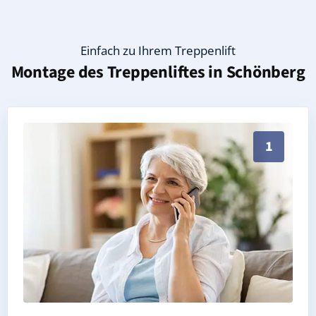
Einfach zu Ihrem Treppenlift
Montage des Treppenliftes in
Schönberg
Persönliche Treppenlift-Beratung in Schönberg 08393
1