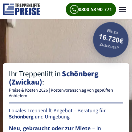
0800 58 90 771
Ihr Treppenlift in
Schönberg
(Zwickau)
:
Preise & Kosten 2026 | Kostenvoranschlag von geprüften
Anbietern
Lokales Treppenlift-Angebot – Beratung für
Schönberg
und Umgebung
Neu, gebraucht oder zur Miete
– In