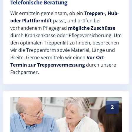
Telefonische Beratung
Wir ermitteln gemeinsam, ob ein
Treppen-, Hub-
oder Plattformlift
passt, und prüfen bei
vorhandenem Pflegegrad
mögliche Zuschüsse
durch Krankenkasse oder Pflegeversicherung. Um
den optimalen Treppenlift zu finden, besprechen
wir die Treppenform sowie Material, Länge und
Breite. Gerne vermitteln wir einen
Vor-Ort-
Termin zur Treppenvermessung
durch unsere
Fachpartner.
Exaktes Aufmaß in Schönberg (Landkreis Zwickau) – P
2