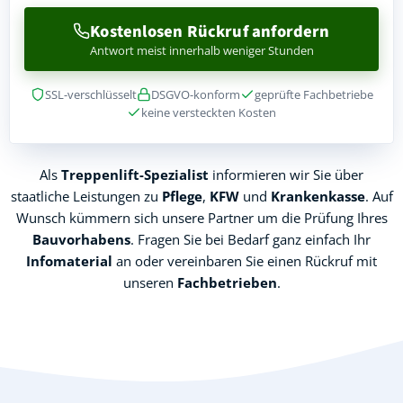
Kostenlosen Rückruf anfordern
Antwort meist innerhalb weniger Stunden
SSL-verschlüsselt
DSGVO-konform
geprüfte Fachbetriebe
keine versteckten Kosten
Als
Treppenlift-Spezialist
informieren wir Sie über
staatliche Leistungen zu
Pflege
,
KFW
und
Krankenkasse
. Auf
Wunsch kümmern sich unsere Partner um die Prüfung Ihres
Bauvorhabens
. Fragen Sie bei Bedarf ganz einfach Ihr
Infomaterial
an oder vereinbaren Sie einen Rückruf mit
unseren
Fachbetrieben
.