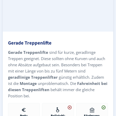
Gerade Treppenlifte
Gerade Treppenlifte
sind für kurze, geradlinige
Treppen geeignet. Diese sollten ohne Kurven und auch
ohne Absätze aufgebaut sein. Besonders bei Treppen
mit einer Länge von bis zu fünf Metern sind
geradlinige Treppenlifter
günstig erhältlich. Zudem
ist die
Montage
unproblematisch. Die
Fahreinheit bei
diesen Treppenliften
behält immer die gleiche
Position bei.
Preis:
Rollstuhl:
Förderung: