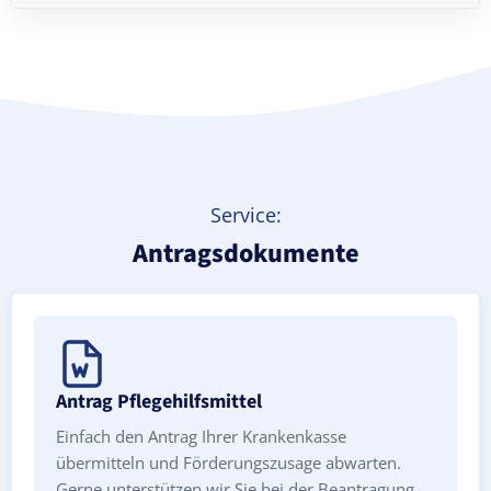
Treppenlift mieten
Service:
Antragsdokumente
Antrag Pflegehilfsmittel
Einfach den Antrag Ihrer Krankenkasse
übermitteln und Förderungszusage abwarten.
Gerne unterstützen wir Sie bei der Beantragung