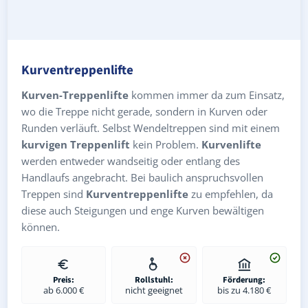
Kurventreppenlifte
Kurven-Treppenlifte
kommen immer da zum Einsatz,
wo die Treppe nicht gerade, sondern in Kurven oder
Runden verläuft. Selbst Wendeltreppen sind mit einem
kurvigen Treppenlift
kein Problem.
Kurvenlifte
werden entweder wandseitig oder entlang des
Handlaufs angebracht. Bei baulich anspruchsvollen
Treppen sind
Kurventreppenlifte
zu empfehlen, da
diese auch Steigungen und enge Kurven bewältigen
können.
Preis:
Rollstuhl:
Förderung:
ab 6.000 €
nicht geeignet
bis zu 4.180 €