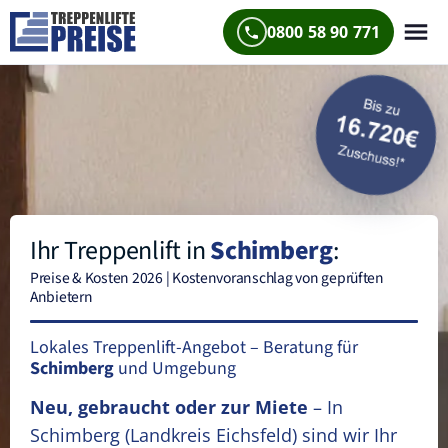
0800 58 90 771
Ihr Treppenlift in
Schimberg
:
Preise & Kosten 2026 | Kostenvoranschlag von geprüften
Anbietern
Lokales Treppenlift-Angebot – Beratung für
Schimberg
und Umgebung
Neu, gebraucht oder zur Miete
– In
Schimberg
(Landkreis Eichsfeld)
sind wir Ihr