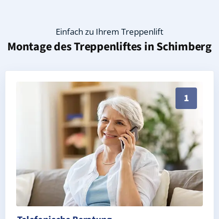
Einfach zu Ihrem Treppenlift
Montage des Treppenliftes in
Schimberg
Persönliche Treppenlift-Beratung in Schimberg 37308
1