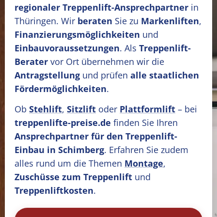
regionaler Treppenlift-Ansprechpartner
in
Thüringen. Wir
beraten
Sie zu
Markenliften
,
Finanzierungsmöglichkeiten
und
Einbauvoraussetzungen
. Als
Treppenlift-
Berater
vor Ort übernehmen wir die
Antragstellung
und prüfen
alle staatlichen
Fördermöglichkeiten
.
Ob
Stehlift
,
Sitzlift
oder
Plattformlift
– bei
treppenlifte-preise.de
finden Sie Ihren
Ansprechpartner für den Treppenlift-
Einbau in Schimberg
. Erfahren Sie zudem
alles rund um die Themen
Montage
,
Zuschüsse zum Treppenlift
und
Treppenliftkosten
.