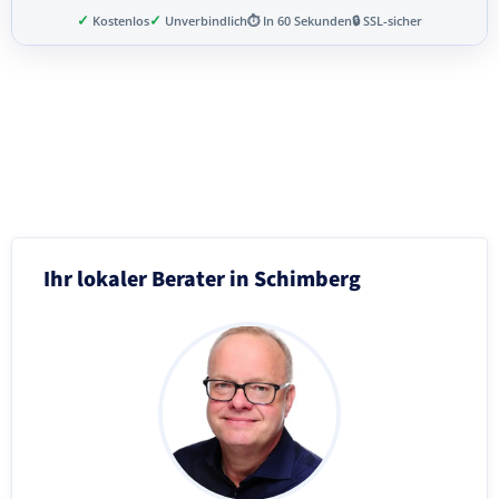
✓
✓
Kostenlos
Unverbindlich
⏱ In 60 Sekunden
🔒 SSL-sicher
Schritt 3 von 8
Ihr lokaler Berater in Schimberg