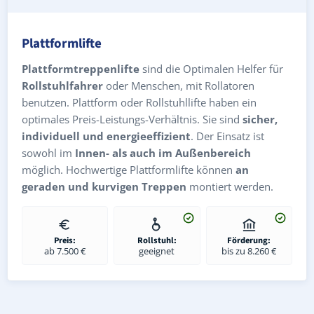
Plattformlifte
Plattformtreppenlifte
sind die Optimalen Helfer für
Rollstuhlfahrer
oder Menschen, mit Rollatoren
benutzen. Plattform oder Rollstuhllifte haben ein
optimales Preis-Leistungs-Verhältnis. Sie sind
sicher,
individuell und energieeffizient
. Der Einsatz ist
sowohl im
Innen- als auch im Außenbereich
möglich. Hochwertige Plattformlifte können
an
geraden und kurvigen Treppen
montiert werden.
Preis:
Rollstuhl:
Förderung:
ab 7.500 €
geeignet
bis zu 8.260 €