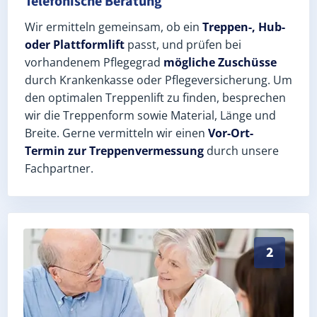
Telefonische Beratung
Wir ermitteln gemeinsam, ob ein
Treppen-, Hub-
oder Plattformlift
passt, und prüfen bei
vorhandenem Pflegegrad
mögliche Zuschüsse
durch Krankenkasse oder Pflegeversicherung. Um
den optimalen Treppenlift zu finden, besprechen
wir die Treppenform sowie Material, Länge und
Breite. Gerne vermitteln wir einen
Vor-Ort-
Termin zur Treppenvermessung
durch unsere
Fachpartner.
Exaktes Aufmaß in Schimberg (Landkreis Eichsfeld) –
2