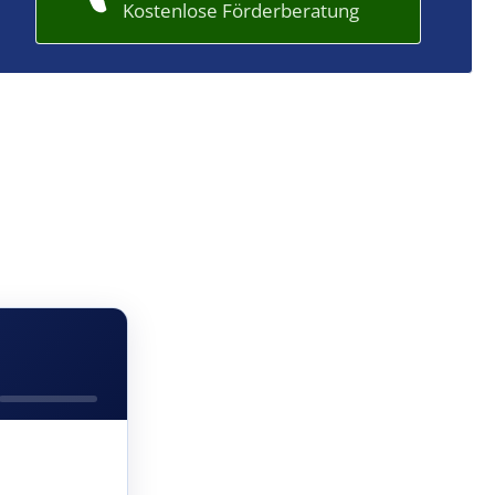
Kostenlose Förderberatung