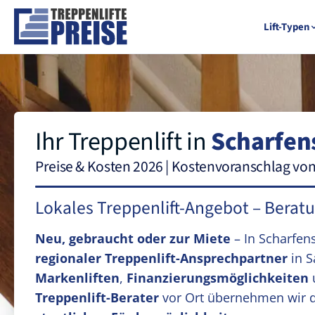
Lift-Typen
Ihr Treppenlift in
Scharfen
Preise & Kosten 2026 | Kostenvoranschlag vo
Lokales Treppenlift-Angebot – Berat
Neu, gebraucht oder zur Miete
– In Scharfen
regionaler Treppenlift-Ansprechpartner
in S
Markenliften
,
Finanzierungsmöglichkeiten
Treppenlift-Berater
vor Ort übernehmen wir 