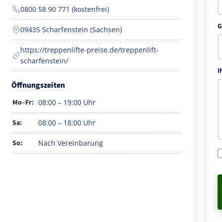
0800 58 90 771 (kostenfrei)
G
09435 Scharfenstein (Sachsen)
https://treppenlifte-preise.de/treppenlift-
scharfenstein/
I
Öffnungszeiten
Mo–Fr:
08:00 – 19:00 Uhr
Sa:
08:00 – 18:00 Uhr
So:
Nach Vereinbarung