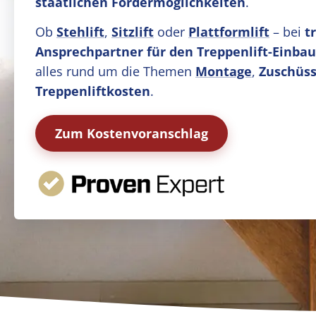
staatlichen Fördermöglichkeiten
.
Ob
Stehlift
,
Sitzlift
oder
Plattformlift
– bei
t
Ansprechpartner für den Treppenlift-Einbau
alles rund um die Themen
Montage
,
Zuschüss
Treppenliftkosten
.
Zum Kostenvoranschlag