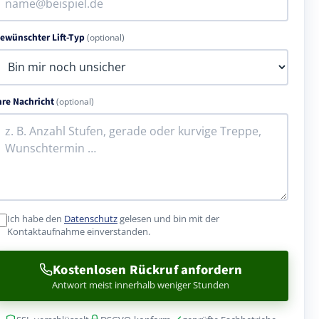
ewünschter Lift-Typ
(optional)
hre Nachricht
(optional)
Ich habe den
Datenschutz
gelesen und bin mit der
Kontaktaufnahme einverstanden.
Kostenlosen Rückruf anfordern
Antwort meist innerhalb weniger Stunden