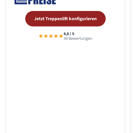
Jetzt Treppenlift konfigurieren
4,8 / 5
34 Bewertungen