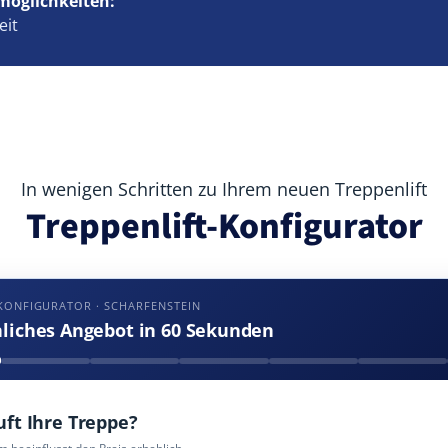
möglichkeiten:
eit
In wenigen Schritten zu Ihrem neuen Treppenlift
Treppenlift-Konfigurator
KONFIGURATOR · SCHARFENSTEIN
nliches Angebot in 60 Sekunden
uft Ihre Treppe?