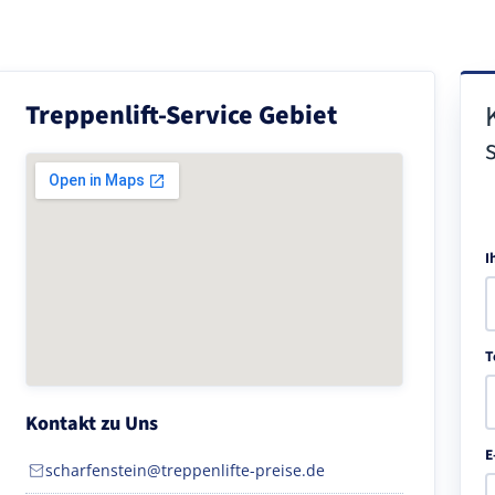
Treppenlift-Service Gebiet
I
T
Kontakt zu Uns
E
scharfenstein@treppenlifte-preise.de