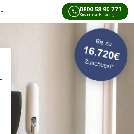
0800 58 90 771
s
Kostenlose Beratung