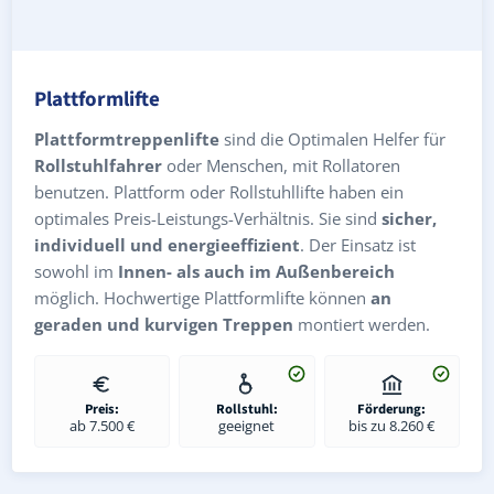
Plattformlifte
Plattformtreppenlifte
sind die Optimalen Helfer für
Rollstuhlfahrer
oder Menschen, mit Rollatoren
benutzen. Plattform oder Rollstuhllifte haben ein
optimales Preis-Leistungs-Verhältnis. Sie sind
sicher,
individuell und energieeffizient
. Der Einsatz ist
sowohl im
Innen- als auch im Außenbereich
möglich. Hochwertige Plattformlifte können
an
geraden und kurvigen Treppen
montiert werden.
Preis:
Rollstuhl:
Förderung:
ab 7.500 €
geeignet
bis zu 8.260 €