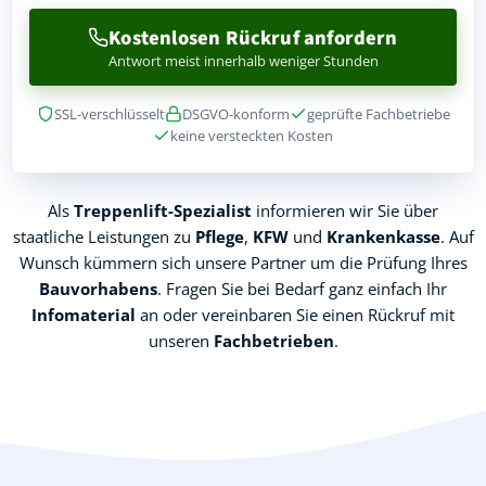
Kostenlosen Rückruf anfordern
Antwort meist innerhalb weniger Stunden
SSL-verschlüsselt
DSGVO-konform
geprüfte Fachbetriebe
keine versteckten Kosten
Als
Treppenlift-Spezialist
informieren wir Sie über
staatliche Leistungen zu
Pflege
,
KFW
und
Krankenkasse
. Auf
Wunsch kümmern sich unsere Partner um die Prüfung Ihres
Bauvorhabens
. Fragen Sie bei Bedarf ganz einfach Ihr
Infomaterial
an oder vereinbaren Sie einen Rückruf mit
unseren
Fachbetrieben
.