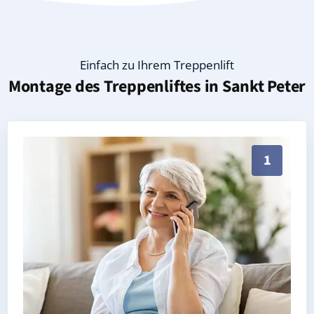
Einfach zu Ihrem Treppenlift
Montage des Treppenliftes in
Sankt Peter
Persönliche Treppenlift-Beratung in Sankt Peter 79
1