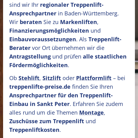
sind wir Ihr
regionaler Treppenlift-
Ansprechpartner
in Baden-Württemberg.
Wir
beraten
Sie zu
Markenliften
,
Finanzierungsmöglichkeiten
und
Einbauvoraussetzungen
. Als
Treppenlift-
Berater
vor Ort übernehmen wir die
Antragstellung
und prüfen
alle staatlichen
Fördermöglichkeiten
.
Ob
Stehlift
,
Sitzlift
oder
Plattformlift
– bei
treppenlifte-preise.de
finden Sie Ihren
Ansprechpartner für den Treppenlift-
Einbau in Sankt Peter
. Erfahren Sie zudem
alles rund um die Themen
Montage
,
Zuschüsse zum Treppenlift
und
Treppenliftkosten
.