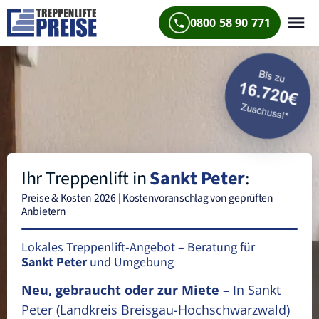
0800 58 90 771
Ihr Treppenlift in
Sankt Peter
:
Preise & Kosten 2026 | Kostenvoranschlag von geprüften
Anbietern
Lokales Treppenlift-Angebot – Beratung für
Sankt Peter
und Umgebung
Neu, gebraucht oder zur Miete
– In Sankt
Peter
(Landkreis Breisgau-Hochschwarzwald)