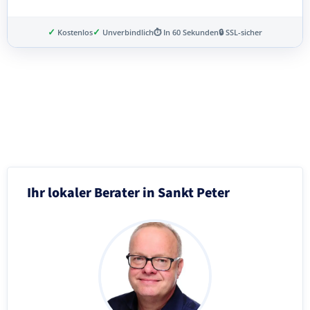
✓
✓
Kostenlos
Unverbindlich
⏱ In 60 Sekunden
🔒 SSL-sicher
Schritt 3 von 8
Ihr lokaler Berater in Sankt Peter