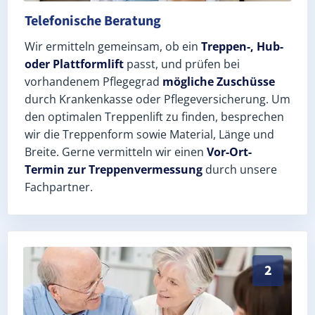
Telefonische Beratung
Wir ermitteln gemeinsam, ob ein
Treppen-, Hub-
oder Plattformlift
passt, und prüfen bei
vorhandenem Pflegegrad
mögliche Zuschüsse
durch Krankenkasse oder Pflegeversicherung. Um
den optimalen Treppenlift zu finden, besprechen
wir die Treppenform sowie Material, Länge und
Breite. Gerne vermitteln wir einen
Vor-Ort-
Termin zur Treppenvermessung
durch unsere
Fachpartner.
Exaktes Aufmaß in Sankt Peter (Landkreis Breisgau-H
2