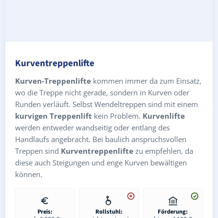
Kurventreppenlifte
Kurven-Treppenlifte
kommen immer da zum Einsatz,
wo die Treppe nicht gerade, sondern in Kurven oder
Runden verläuft. Selbst Wendeltreppen sind mit einem
kurvigen Treppenlift
kein Problem.
Kurvenlifte
werden entweder wandseitig oder entlang des
Handlaufs angebracht. Bei baulich anspruchsvollen
Treppen sind
Kurventreppenlifte
zu empfehlen, da
diese auch Steigungen und enge Kurven bewältigen
können.
Preis:
Rollstuhl:
Förderung: