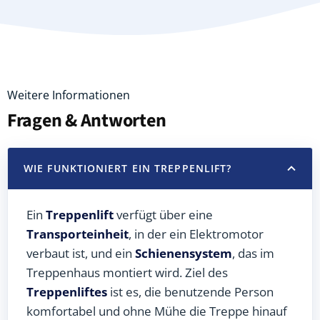
Weitere Informationen
Fragen & Antworten
WIE FUNKTIONIERT EIN TREPPENLIFT?
Ein
Treppenlift
verfügt über eine
Transporteinheit
, in der ein Elektromotor
verbaut ist, und ein
Schienensystem
, das im
Treppenhaus montiert wird. Ziel des
Treppenliftes
ist es, die benutzende Person
komfortabel und ohne Mühe die Treppe hinauf