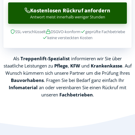
Kostenlosen Rückruf anfordern
Antwort meist innerhalb weniger Stunden
SSL-verschlüsselt
DSGVO-konform
geprüfte Fachbetriebe
keine versteckten Kosten
Als
Treppenlift-Spezialist
informieren wir Sie über
staatliche Leistungen zu
Pflege
,
KFW
und
Krankenkasse
. Auf
Wunsch kümmern sich unsere Partner um die Prüfung Ihres
Bauvorhabens
. Fragen Sie bei Bedarf ganz einfach Ihr
Infomaterial
an oder vereinbaren Sie einen Rückruf mit
unseren
Fachbetrieben
.