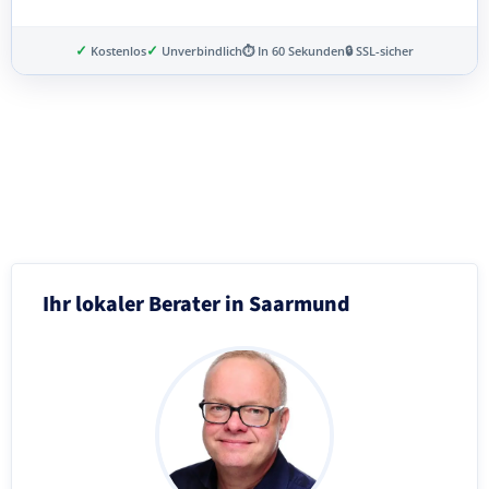
✓
✓
Kostenlos
Unverbindlich
⏱ In 60 Sekunden
🔒 SSL-sicher
Schritt 3 von 8
Ihr lokaler Berater in Saarmund