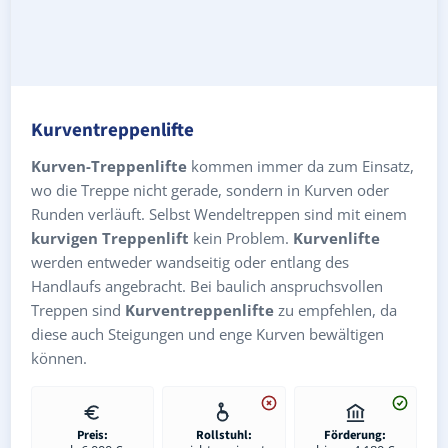
Kurventreppenlifte
Kurven-Treppenlifte
kommen immer da zum Einsatz,
wo die Treppe nicht gerade, sondern in Kurven oder
Runden verläuft. Selbst Wendeltreppen sind mit einem
kurvigen Treppenlift
kein Problem.
Kurvenlifte
werden entweder wandseitig oder entlang des
Handlaufs angebracht. Bei baulich anspruchsvollen
Treppen sind
Kurventreppenlifte
zu empfehlen, da
diese auch Steigungen und enge Kurven bewältigen
können.
Preis:
Rollstuhl:
Förderung: