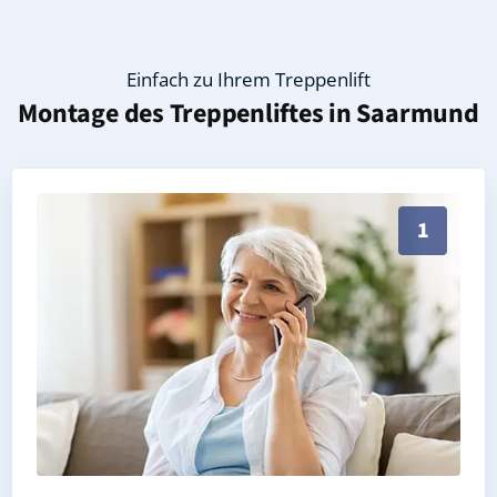
Einfach zu Ihrem Treppenlift
Montage des Treppenliftes in
Saarmund
Persönliche Treppenlift-Beratung in Saarmund 14552
1