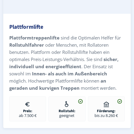
Plattformlifte
Plattformtreppenlifte
sind die Optimalen Helfer für
Rollstuhlfahrer
oder Menschen, mit Rollatoren
benutzen. Plattform oder Rollstuhllifte haben ein
optimales Preis-Leistungs-Verhältnis. Sie sind
sicher,
individuell und energieeffizient
. Der Einsatz ist
sowohl im
Innen- als auch im Außenbereich
möglich. Hochwertige Plattformlifte können
an
geraden und kurvigen Treppen
montiert werden.
Preis:
Rollstuhl:
Förderung:
ab 7.500 €
geeignet
bis zu 8.260 €