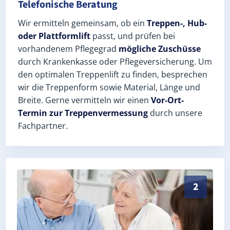
Telefonische Beratung
Wir ermitteln gemeinsam, ob ein
Treppen-, Hub-
oder Plattformlift
passt, und prüfen bei
vorhandenem Pflegegrad
mögliche Zuschüsse
durch Krankenkasse oder Pflegeversicherung. Um
den optimalen Treppenlift zu finden, besprechen
wir die Treppenform sowie Material, Länge und
Breite. Gerne vermitteln wir einen
Vor-Ort-
Termin zur Treppenvermessung
durch unsere
Fachpartner.
Exaktes Aufmaß in Saarmund (Landkreis Potsdam-Mitt
2