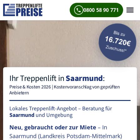
0800 58 90 771
Ihr Treppenlift in
Saarmund
:
Preise & Kosten 2026 | Kostenvoranschlag von geprüften
Anbietern
Lokales Treppenlift-Angebot – Beratung für
Saarmund
und Umgebung
Neu, gebraucht oder zur Miete
– In
Saarmund
(Landkreis Potsdam-Mittelmark)