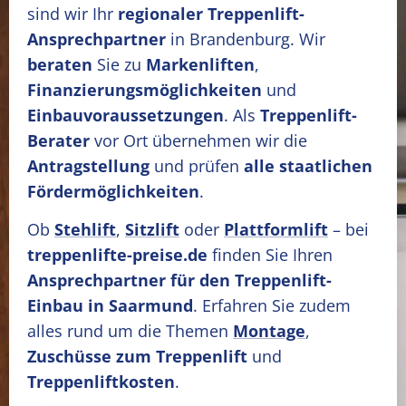
sind wir Ihr
regionaler Treppenlift-
Ansprechpartner
in Brandenburg. Wir
beraten
Sie zu
Markenliften
,
Finanzierungsmöglichkeiten
und
Einbauvoraussetzungen
. Als
Treppenlift-
Berater
vor Ort übernehmen wir die
Antragstellung
und prüfen
alle staatlichen
Fördermöglichkeiten
.
Ob
Stehlift
,
Sitzlift
oder
Plattformlift
– bei
treppenlifte-preise.de
finden Sie Ihren
Ansprechpartner für den Treppenlift-
Einbau in Saarmund
. Erfahren Sie zudem
alles rund um die Themen
Montage
,
Zuschüsse zum Treppenlift
und
Treppenliftkosten
.