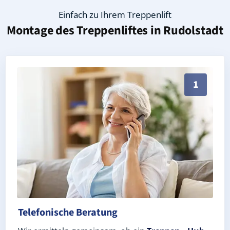
Einfach zu Ihrem Treppenlift
Montage des Treppenliftes in
Rudolstadt
Persönliche Treppenlift-Beratung in Rudolstadt 0740
1
Telefonische Beratung