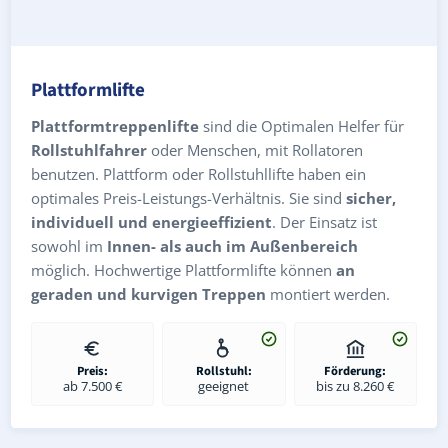
Plattformlifte
Plattformtreppenlifte
sind die Optimalen Helfer für
Rollstuhlfahrer
oder Menschen, mit Rollatoren
benutzen. Plattform oder Rollstuhllifte haben ein
optimales Preis-Leistungs-Verhältnis. Sie sind
sicher,
individuell und energieeffizient
. Der Einsatz ist
sowohl im
Innen- als auch im Außenbereich
möglich. Hochwertige Plattformlifte können
an
geraden und kurvigen Treppen
montiert werden.
Preis:
Rollstuhl:
Förderung:
ab 7.500 €
geeignet
bis zu 8.260 €