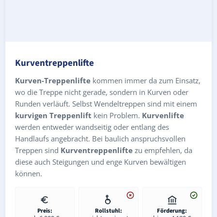
Kurventreppenlifte
Kurven-Treppenlifte
kommen immer da zum Einsatz,
wo die Treppe nicht gerade, sondern in Kurven oder
Runden verläuft. Selbst Wendeltreppen sind mit einem
kurvigen Treppenlift
kein Problem.
Kurvenlifte
werden entweder wandseitig oder entlang des
Handlaufs angebracht. Bei baulich anspruchsvollen
Treppen sind
Kurventreppenlifte
zu empfehlen, da
diese auch Steigungen und enge Kurven bewältigen
können.
Preis:
Rollstuhl:
Förderung: