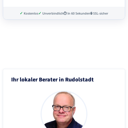
✓
✓
Kostenlos
Unverbindlich
⏱ In 60 Sekunden
🔒 SSL-sicher
Schritt 3 von 8
Ihr lokaler Berater in Rudolstadt