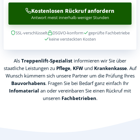
Kostenlosen Rückruf anfordern
Antwort meist innerhalb weniger Stunden
SSL-verschlüsselt
DSGVO-konform
geprüfte Fachbetriebe
keine versteckten Kosten
Als
Treppenlift-Spezialist
informieren wir Sie über
staatliche Leistungen zu
Pflege
,
KFW
und
Krankenkasse
. Auf
Wunsch kümmern sich unsere Partner um die Prüfung Ihres
Bauvorhabens
. Fragen Sie bei Bedarf ganz einfach Ihr
Infomaterial
an oder vereinbaren Sie einen Rückruf mit
unseren
Fachbetrieben
.