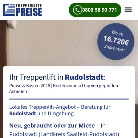
0800 58 90 771
Ihr Treppenlift in
Rudolstadt
:
Preise & Kosten 2026 | Kostenvoranschlag von geprüften
Anbietern
Lokales Treppenlift-Angebot – Beratung für
Rudolstadt
und Umgebung
Neu, gebraucht oder zur Miete
– In
Rudolstadt
(Landkreis Saalfeld-Rudolstadt)