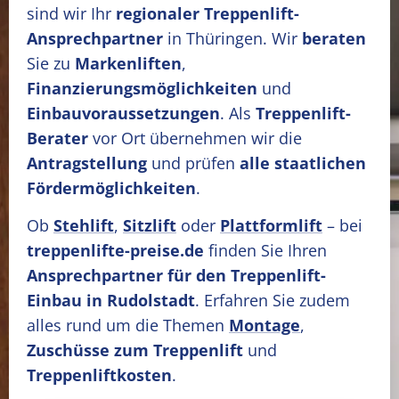
sind wir Ihr
regionaler Treppenlift-
Ansprechpartner
in Thüringen. Wir
beraten
Sie zu
Markenliften
,
Finanzierungsmöglichkeiten
und
Einbauvoraussetzungen
. Als
Treppenlift-
Berater
vor Ort übernehmen wir die
Antragstellung
und prüfen
alle staatlichen
Fördermöglichkeiten
.
Ob
Stehlift
,
Sitzlift
oder
Plattformlift
– bei
treppenlifte-preise.de
finden Sie Ihren
Ansprechpartner für den Treppenlift-
Einbau in Rudolstadt
. Erfahren Sie zudem
alles rund um die Themen
Montage
,
Zuschüsse zum Treppenlift
und
Treppenliftkosten
.