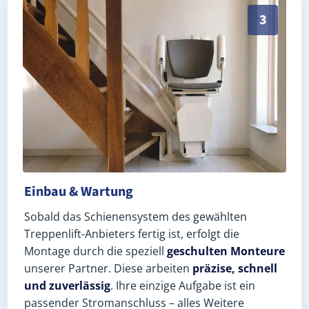
Schneller, sauberer Einbau durch zertifizierte Monte
3
Einbau & Wartung
Sobald das Schienensystem des gewählten
Treppenlift-Anbieters fertig ist, erfolgt die
Montage durch die speziell
geschulten Monteure
unserer Partner. Diese arbeiten
präzise, schnell
und zuverlässig
. Ihre einzige Aufgabe ist ein
passender Stromanschluss – alles Weitere