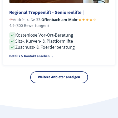
Regional Treppenlift - Seniorenlifte |
Andréstraße 33,
Offenbach am Main
·
★★★★☆
4,9 (300 Bewertungen)
Kostenlose Vor-Ort-Beratung
Sitz-, Kurven- & Plattformlifte
Zuschuss- & Foerderberatung
Details & Kontakt ansehen →
Weitere Anbieter anzeigen