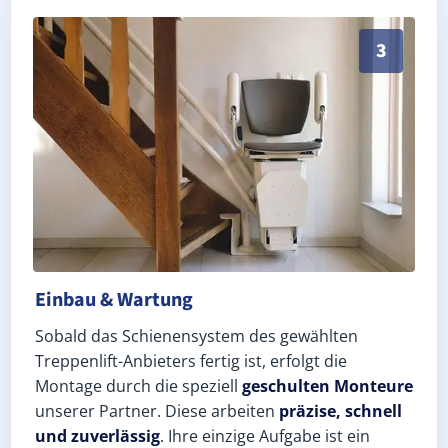
Schneller, sauberer Einbau durch zertifizierte Monte
3
Einbau & Wartung
Sobald das Schienensystem des gewählten
Treppenlift-Anbieters fertig ist, erfolgt die
Montage durch die speziell
geschulten Monteure
unserer Partner. Diese arbeiten
präzise, schnell
und zuverlässig
. Ihre einzige Aufgabe ist ein