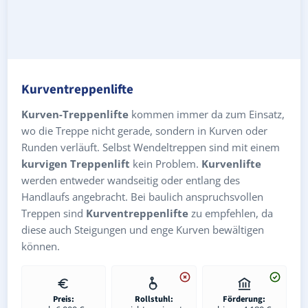
Kurventreppenlifte
Kurven-Treppenlifte
kommen immer da zum Einsatz,
wo die Treppe nicht gerade, sondern in Kurven oder
Runden verläuft. Selbst Wendeltreppen sind mit einem
kurvigen Treppenlift
kein Problem.
Kurvenlifte
werden entweder wandseitig oder entlang des
Handlaufs angebracht. Bei baulich anspruchsvollen
Treppen sind
Kurventreppenlifte
zu empfehlen, da
diese auch Steigungen und enge Kurven bewältigen
können.
Preis:
Rollstuhl:
Förderung: