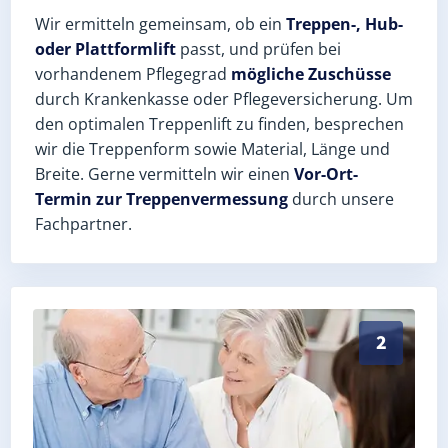
Wir ermitteln gemeinsam, ob ein
Treppen-, Hub-
oder Plattformlift
passt, und prüfen bei
vorhandenem Pflegegrad
mögliche Zuschüsse
durch Krankenkasse oder Pflegeversicherung. Um
den optimalen Treppenlift zu finden, besprechen
wir die Treppenform sowie Material, Länge und
Breite. Gerne vermitteln wir einen
Vor-Ort-
Termin zur Treppenvermessung
durch unsere
Fachpartner.
Exaktes Aufmaß in Ronneburg (Main-Kinzig-Kreis) – P
2