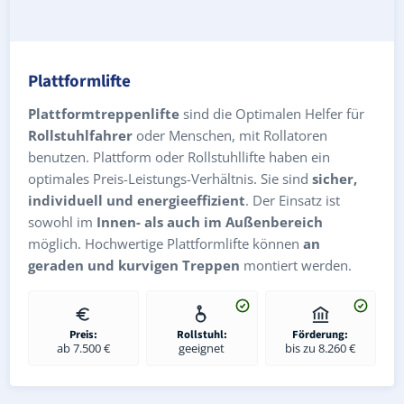
Plattformlifte
Plattformtreppenlifte
sind die Optimalen Helfer für
Rollstuhlfahrer
oder Menschen, mit Rollatoren
benutzen. Plattform oder Rollstuhllifte haben ein
optimales Preis-Leistungs-Verhältnis. Sie sind
sicher,
individuell und energieeffizient
. Der Einsatz ist
sowohl im
Innen- als auch im Außenbereich
möglich. Hochwertige Plattformlifte können
an
geraden und kurvigen Treppen
montiert werden.
Preis:
Rollstuhl:
Förderung:
ab 7.500 €
geeignet
bis zu 8.260 €