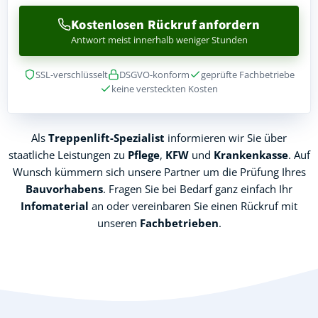
Kostenlosen Rückruf anfordern
Antwort meist innerhalb weniger Stunden
SSL-verschlüsselt
DSGVO-konform
geprüfte Fachbetriebe
keine versteckten Kosten
Als
Treppenlift-Spezialist
informieren wir Sie über
staatliche Leistungen zu
Pflege
,
KFW
und
Krankenkasse
. Auf
Wunsch kümmern sich unsere Partner um die Prüfung Ihres
Bauvorhabens
. Fragen Sie bei Bedarf ganz einfach Ihr
Infomaterial
an oder vereinbaren Sie einen Rückruf mit
unseren
Fachbetrieben
.