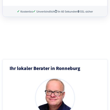
✓
✓
Kostenlos
Unverbindlich
⏱ In 60 Sekunden
🔒 SSL-sicher
Schritt 3 von 8
Ihr lokaler Berater in Ronneburg