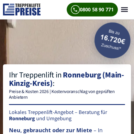
0800 58 90 771
Ihr Treppenlift in
Ronneburg (Main-
Kinzig-Kreis)
:
Preise & Kosten 2026 | Kostenvoranschlag von geprüften
Anbietern
Lokales Treppenlift-Angebot – Beratung für
Ronneburg
und Umgebung
Neu, gebraucht oder zur Miete
– In