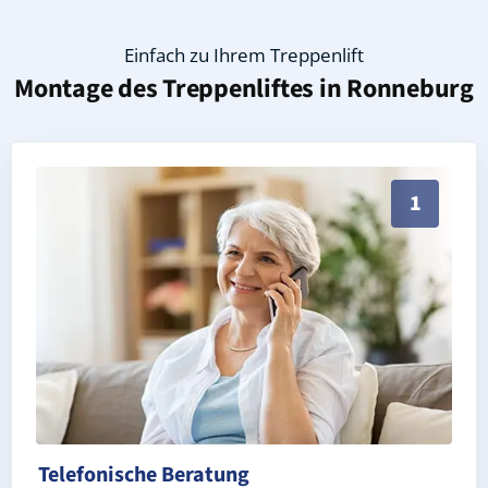
Einfach zu Ihrem Treppenlift
Montage des Treppenliftes in
Ronneburg
Persönliche Treppenlift-Beratung in Ronneburg 63549
1
Telefonische Beratung