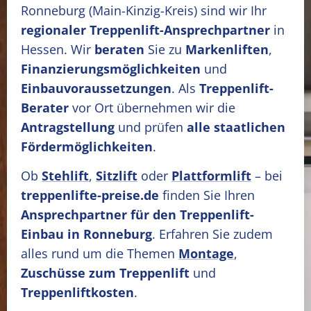
Ronneburg
(Main-Kinzig-Kreis)
sind wir Ihr
regionaler Treppenlift-Ansprechpartner
in
Hessen. Wir
beraten
Sie zu
Markenliften
,
Finanzierungsmöglichkeiten
und
Einbauvoraussetzungen
. Als
Treppenlift-
Berater
vor Ort übernehmen wir die
Antragstellung
und prüfen
alle staatlichen
Fördermöglichkeiten
.
Ob
Stehlift
,
Sitzlift
oder
Plattformlift
– bei
treppenlifte-preise.de
finden Sie Ihren
Ansprechpartner für den Treppenlift-
Einbau in Ronneburg
. Erfahren Sie zudem
alles rund um die Themen
Montage
,
Zuschüsse zum Treppenlift
und
Treppenliftkosten
.