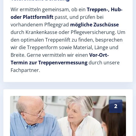
Wir ermitteln gemeinsam, ob ein
Treppen-, Hub-
oder Plattformlift
passt, und prüfen bei
vorhandenem Pflegegrad
mögliche Zuschüsse
durch Krankenkasse oder Pflegeversicherung. Um
den optimalen Treppenlift zu finden, besprechen
wir die Treppenform sowie Material, Länge und
Breite. Gerne vermitteln wir einen
Vor-Ort-
Termin zur Treppenvermessung
durch unsere
Fachpartner.
Exaktes Aufmaß in Reinickendorf (Berlin) – Postleitz
2