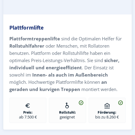
Plattformlifte
Plattformtreppenlifte
sind die Optimalen Helfer für
Rollstuhlfahrer
oder Menschen, mit Rollatoren
benutzen. Plattform oder Rollstuhllifte haben ein
optimales Preis-Leistungs-Verhältnis. Sie sind
sicher,
individuell und energieeffizient
. Der Einsatz ist
sowohl im
Innen- als auch im Außenbereich
möglich. Hochwertige Plattformlifte können
an
geraden und kurvigen Treppen
montiert werden.
Preis:
Rollstuhl:
Förderung:
ab 7.500 €
geeignet
bis zu 8.260 €