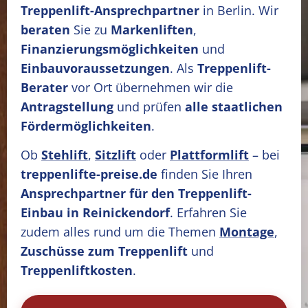
Treppenlift-Ansprechpartner
in Berlin. Wir
beraten
Sie zu
Markenliften
,
Finanzierungsmöglichkeiten
und
Einbauvoraussetzungen
. Als
Treppenlift-
Berater
vor Ort übernehmen wir die
Antragstellung
und prüfen
alle staatlichen
Fördermöglichkeiten
.
Ob
Stehlift
,
Sitzlift
oder
Plattformlift
– bei
treppenlifte-preise.de
finden Sie Ihren
Ansprechpartner für den Treppenlift-
Einbau in Reinickendorf
. Erfahren Sie
zudem alles rund um die Themen
Montage
,
Zuschüsse zum Treppenlift
und
Treppenliftkosten
.