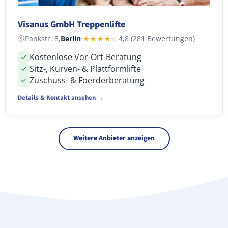
Visanus GmbH Treppenlifte
Pankstr. 8,
Berlin
·
★★★★☆
4,8 (281 Bewertungen)
Kostenlose Vor-Ort-Beratung
Sitz-, Kurven- & Plattformlifte
Zuschuss- & Foerderberatung
Details & Kontakt ansehen →
Weitere Anbieter anzeigen