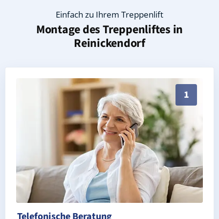
Einfach zu Ihrem Treppenlift
Montage des Treppenliftes in
Reinickendorf
Persönliche Treppenlift-Beratung in Reinickendorf 1
1
Telefonische Beratung