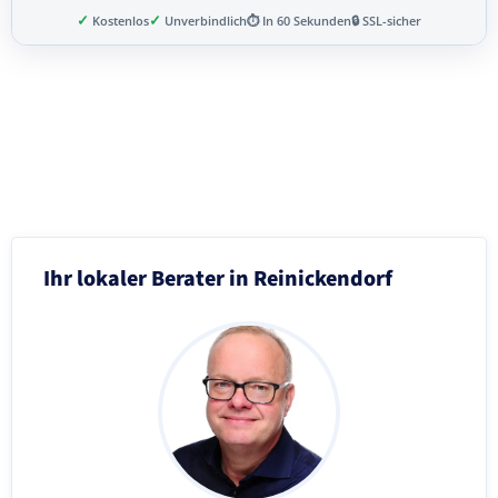
✓
✓
Kostenlos
Unverbindlich
⏱ In 60 Sekunden
🔒 SSL-sicher
Schritt 3 von 8
Ihr lokaler Berater in Reinickendorf