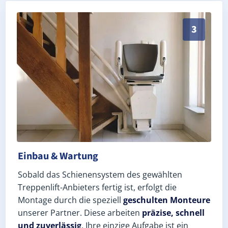
Schneller, sauberer Einbau durch zertifizierte Monteu
3
Einbau & Wartung
Sobald das Schienensystem des gewählten
Treppenlift-Anbieters fertig ist, erfolgt die
Montage durch die speziell
geschulten Monteure
unserer Partner. Diese arbeiten
präzise, schnell
und zuverlässig
. Ihre einzige Aufgabe ist ein