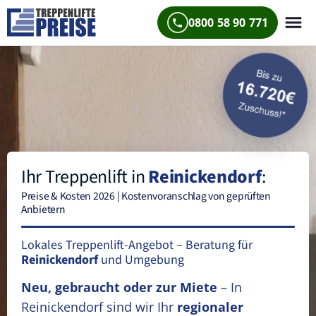
0800 58 90 771
Ihr Treppenlift in
Reinickendorf
:
Preise & Kosten 2026 | Kostenvoranschlag von geprüften
Anbietern
Lokales Treppenlift-Angebot – Beratung für
Reinickendorf
und Umgebung
Neu, gebraucht oder zur Miete
– In
Reinickendorf sind wir Ihr
regionaler