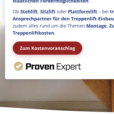
staatlichen Fördermöglichkeiten
.
Ob
Stehlift
,
Sitzlift
oder
Plattformlift
– bei
t
Ansprechpartner für den Treppenlift-Einba
zudem alles rund um die Themen
Montage
,
Z
Treppenliftkosten
.
Zum Kostenvoranschlag