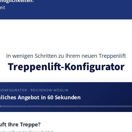
möglichkeiten:
eit
In wenigen Schritten zu Ihrem neuen Treppenlift
Treppenlift-Konfigurator
-KONFIGURATOR · REICHENOW-MÖGLIN
nliches Angebot in 60 Sekunden
uft Ihre Treppe?