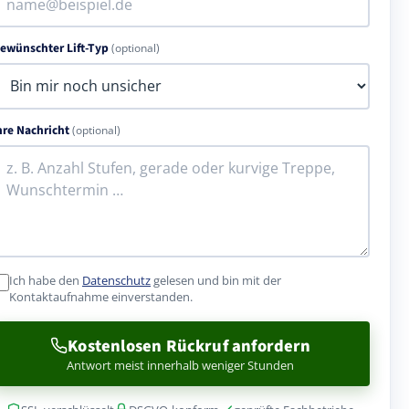
ewünschter Lift-Typ
(optional)
hre Nachricht
(optional)
Ich habe den
Datenschutz
gelesen und bin mit der
Kontaktaufnahme einverstanden.
Kostenlosen Rückruf anfordern
Antwort meist innerhalb weniger Stunden