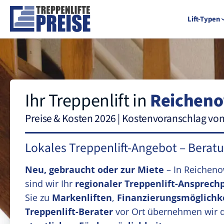
Lift-Typen
Ihr Treppenlift in
Reicheno
Preise & Kosten 2026 | Kostenvoranschlag vo
Lokales Treppenlift-Angebot – Berat
Neu, gebraucht oder zur Miete
– In Reichen
sind wir Ihr
regionaler Treppenlift-Ansprech
Sie zu
Markenliften
,
Finanzierungsmöglichk
Treppenlift-Berater
vor Ort übernehmen wir 