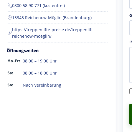
0800 58 90 771 (kostenfrei)
G
15345 Reichenow-Möglin (Brandenburg)
https://treppenlifte-preise.de/treppenlift-
reichenow-moeglin/
I
Öffnungszeiten
Mo–Fr:
08:00 – 19:00 Uhr
Sa:
08:00 – 18:00 Uhr
So:
Nach Vereinbarung