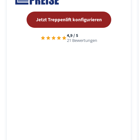
Jetzt Treppenlift konfigurieren
4,9 / 5
21 Bewertungen