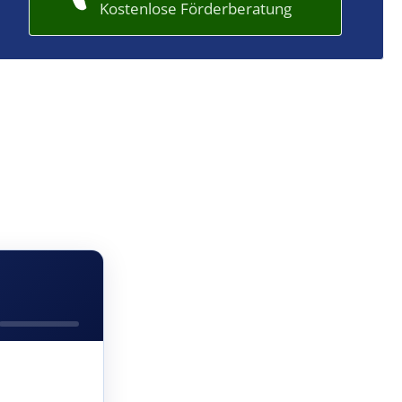
Kostenlose Förderberatung