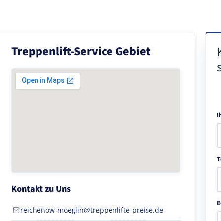
Treppenlift-Service Gebiet
I
T
Kontakt zu Uns
E
reichenow-moeglin@treppenlifte-preise.de