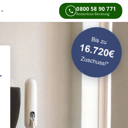
0800 58 90 771
s
Kostenlose Beratung