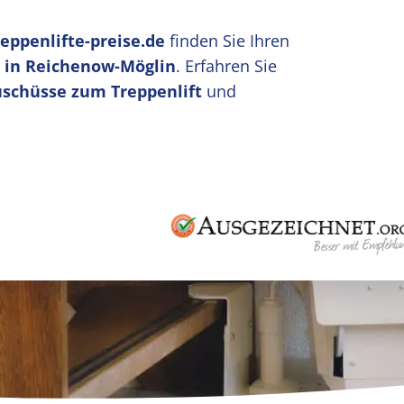
reppenlifte-preise.de
finden Sie Ihren
u in Reichenow-Möglin
. Erfahren Sie
uschüsse zum Treppenlift
und