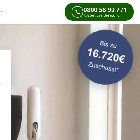
0800 58 90 771
s
Kostenlose Beratung