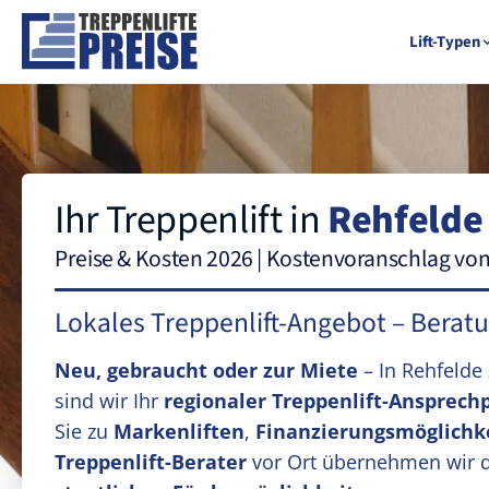
Lift-Typen
Ihr Treppenlift in
Rehfelde
Preise & Kosten 2026 | Kostenvoranschlag vo
Lokales Treppenlift-Angebot – Berat
Neu, gebraucht oder zur Miete
– In Rehfelde
sind wir Ihr
regionaler Treppenlift-Ansprech
Sie zu
Markenliften
,
Finanzierungsmöglichk
Treppenlift-Berater
vor Ort übernehmen wir 