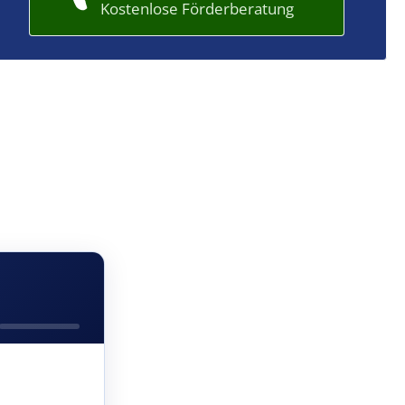
Kostenlose Förderberatung