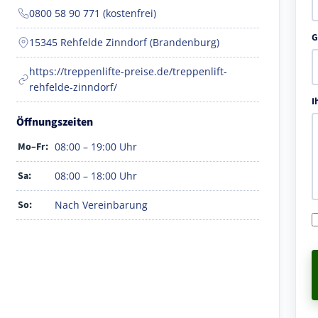
0800 58 90 771 (kostenfrei)
G
15345 Rehfelde Zinndorf (Brandenburg)
https://treppenlifte-preise.de/treppenlift-
rehfelde-zinndorf/
I
Öffnungszeiten
Mo–Fr:
08:00 – 19:00 Uhr
Sa:
08:00 – 18:00 Uhr
So:
Nach Vereinbarung