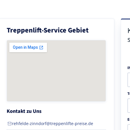
Treppenlift-Service Gebiet
I
T
Kontakt zu Uns
E
rehfelde-zinndorf@treppenlifte-preise.de