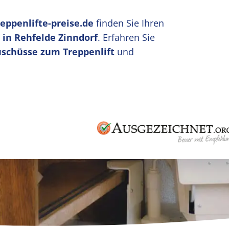
reppenlifte-preise.de
finden Sie Ihren
 in Rehfelde Zinndorf
. Erfahren Sie
uschüsse zum Treppenlift
und