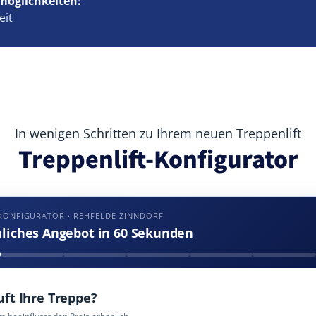
möglichkeiten:
eit
In wenigen Schritten zu Ihrem neuen Treppenlift
Treppenlift-Konfigurator
KONFIGURATOR · REHFELDE ZINNDORF
nliches Angebot in 60 Sekunden
uft Ihre Treppe?