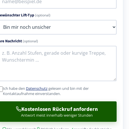
ewünschter Lift-Typ
(optional)
hre Nachricht
(optional)
Ich habe den
Datenschutz
gelesen und bin mit der
Kontaktaufnahme einverstanden.
Kostenlosen Rückruf anfordern
Antwort meist innerhalb weniger Stunden