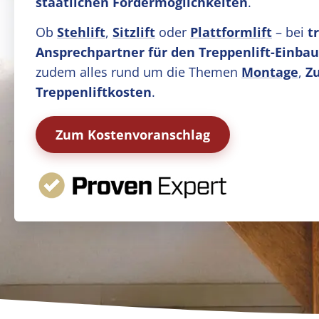
staatlichen Fördermöglichkeiten
.
Ob
Stehlift
,
Sitzlift
oder
Plattformlift
– bei
t
Ansprechpartner für den Treppenlift-Einbau
zudem alles rund um die Themen
Montage
,
Z
Treppenliftkosten
.
Zum Kostenvoranschlag