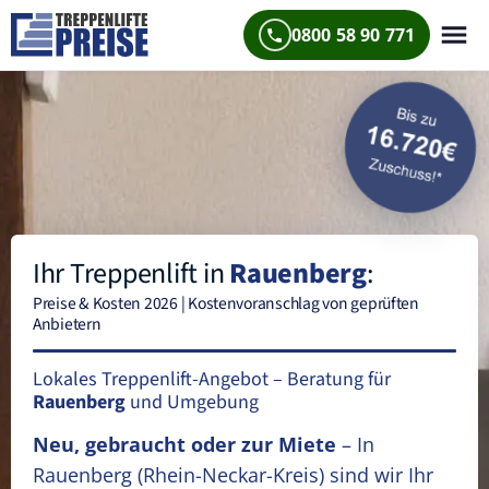
0800 58 90 771
Ihr Treppenlift in
Rauenberg
:
Preise & Kosten 2026 | Kostenvoranschlag von geprüften
Anbietern
Lokales Treppenlift-Angebot – Beratung für
Rauenberg
und Umgebung
Neu, gebraucht oder zur Miete
– In
Rauenberg
(Rhein-Neckar-Kreis)
sind wir Ihr