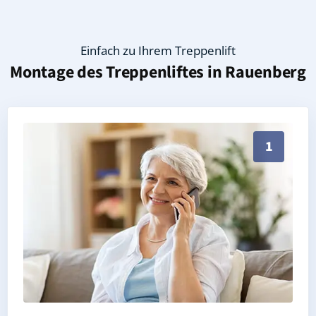
Einfach zu Ihrem Treppenlift
Montage des Treppenliftes in
Rauenberg
Persönliche Treppenlift-Beratung in Rauenberg 69231
1