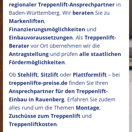
regionaler Treppenlift-Ansprechpartner
in
Baden-Württemberg. Wir
beraten
Sie zu
Markenliften
,
Finanzierungsmöglichkeiten
und
Einbauvoraussetzungen
. Als
Treppenlift-
Berater
vor Ort übernehmen wir die
Antragstellung
und prüfen
alle staatlichen
Fördermöglichkeiten
.
Ob
Stehlift
,
Sitzlift
oder
Plattformlift
– bei
treppenlifte-preise.de
finden Sie Ihren
Ansprechpartner für den Treppenlift-
Einbau in Rauenberg
. Erfahren Sie zudem
alles rund um die Themen
Montage
,
Zuschüsse zum Treppenlift
und
Treppenliftkosten
.