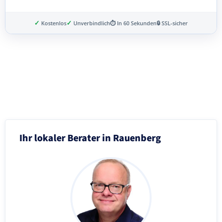
✓
✓
Kostenlos
Unverbindlich
⏱ In 60 Sekunden
🔒 SSL-sicher
Schritt 3 von 8
Ihr lokaler Berater in Rauenberg