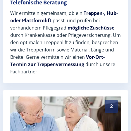
Telefonische Beratung
Wir ermitteln gemeinsam, ob ein
Treppen-, Hub-
oder Plattformlift
passt, und prüfen bei
vorhandenem Pflegegrad
mögliche Zuschüsse
durch Krankenkasse oder Pflegeversicherung. Um
den optimalen Treppenlift zu finden, besprechen
wir die Treppenform sowie Material, Länge und
Breite. Gerne vermitteln wir einen
Vor-Ort-
Termin zur Treppenvermessung
durch unsere
Fachpartner.
Exaktes Aufmaß in Rauenberg (Rhein-Neckar-Kreis) – 
2