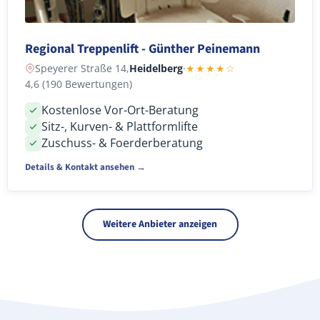
Regional Treppenlift - Günther Peinemann
Speyerer Straße 14,
Heidelberg
·
★★★★☆
4,6 (190 Bewertungen)
Kostenlose Vor-Ort-Beratung
Sitz-, Kurven- & Plattformlifte
Zuschuss- & Foerderberatung
Details & Kontakt ansehen →
Weitere Anbieter anzeigen