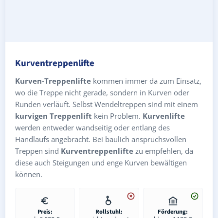
Kurventreppenlifte
Kurven-Treppenlifte
kommen immer da zum Einsatz,
wo die Treppe nicht gerade, sondern in Kurven oder
Runden verläuft. Selbst Wendeltreppen sind mit einem
kurvigen Treppenlift
kein Problem.
Kurvenlifte
werden entweder wandseitig oder entlang des
Handlaufs angebracht. Bei baulich anspruchsvollen
Treppen sind
Kurventreppenlifte
zu empfehlen, da
diese auch Steigungen und enge Kurven bewältigen
können.
Preis:
Rollstuhl:
Förderung: