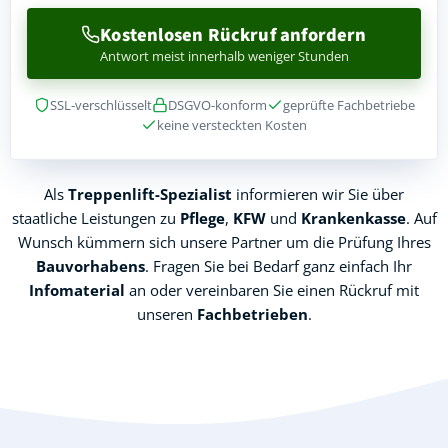
Kostenlosen Rückruf anfordern
Antwort meist innerhalb weniger Stunden
SSL-verschlüsselt
DSGVO-konform
geprüfte Fachbetriebe
keine versteckten Kosten
Als
Treppenlift-Spezialist
informieren wir Sie über
staatliche Leistungen zu
Pflege
,
KFW
und
Krankenkasse
. Auf
Wunsch kümmern sich unsere Partner um die Prüfung Ihres
Bauvorhabens
. Fragen Sie bei Bedarf ganz einfach Ihr
Infomaterial
an oder vereinbaren Sie einen Rückruf mit
unseren
Fachbetrieben
.