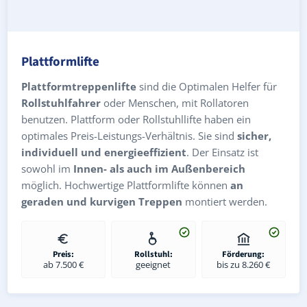
Plattformlifte
Plattformtreppenlifte
sind die Optimalen Helfer für
Rollstuhlfahrer
oder Menschen, mit Rollatoren
benutzen. Plattform oder Rollstuhllifte haben ein
optimales Preis-Leistungs-Verhältnis. Sie sind
sicher,
individuell und energieeffizient
. Der Einsatz ist
sowohl im
Innen- als auch im Außenbereich
möglich. Hochwertige Plattformlifte können
an
geraden und kurvigen Treppen
montiert werden.
Preis:
Rollstuhl:
Förderung:
ab 7.500 €
geeignet
bis zu 8.260 €