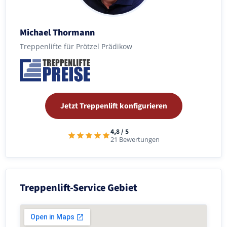
Michael Thormann
Treppenlifte für Prötzel Prädikow
Jetzt Treppenlift konfigurieren
4,8 / 5
21 Bewertungen
Treppenlift-Service Gebiet