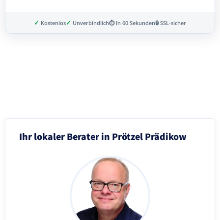
✓
✓
Kostenlos
Unverbindlich
⏱ In 60 Sekunden
🔒 SSL-sicher
Schritt 3 von 8
Ihr lokaler Berater in Prötzel Prädikow