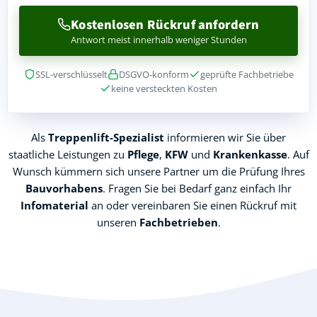
Kostenlosen Rückruf anfordern
Antwort meist innerhalb weniger Stunden
SSL-verschlüsselt
DSGVO-konform
geprüfte Fachbetriebe
keine versteckten Kosten
Als
Treppenlift-Spezialist
informieren wir Sie über
staatliche Leistungen zu
Pflege
,
KFW
und
Krankenkasse
. Auf
Wunsch kümmern sich unsere Partner um die Prüfung Ihres
Bauvorhabens
. Fragen Sie bei Bedarf ganz einfach Ihr
Infomaterial
an oder vereinbaren Sie einen Rückruf mit
unseren
Fachbetrieben
.