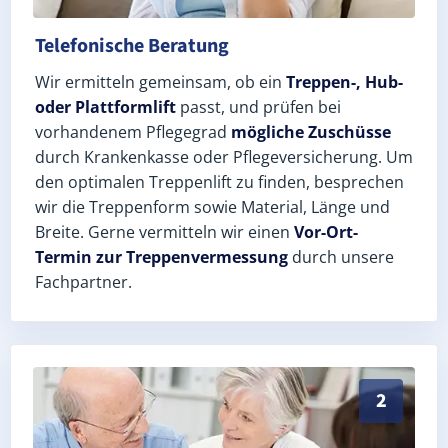
Telefonische Beratung
Wir ermitteln gemeinsam, ob ein
Treppen-, Hub-
oder Plattformlift
passt, und prüfen bei
vorhandenem Pflegegrad
mögliche Zuschüsse
durch Krankenkasse oder Pflegeversicherung. Um
den optimalen Treppenlift zu finden, besprechen
wir die Treppenform sowie Material, Länge und
Breite. Gerne vermitteln wir einen
Vor-Ort-
Termin zur Treppenvermessung
durch unsere
Fachpartner.
Exaktes Aufmaß in Prötzel Prädikow (Landkreis Märki
2