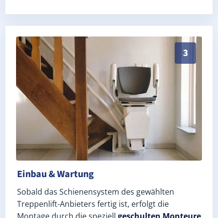
Schneller, sauberer Einbau durch zertifizierte Monte
3
Einbau & Wartung
Sobald das Schienensystem des gewählten
Treppenlift-Anbieters fertig ist, erfolgt die
Montage durch die speziell
geschulten Monteure