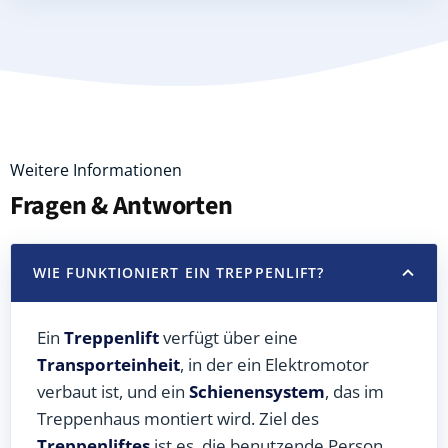
Weitere Informationen
Fragen & Antworten
WIE FUNKTIONIERT EIN TREPPENLIFT?
Ein
Treppenlift
verfügt über eine
Transporteinheit
, in der ein Elektromotor
verbaut ist, und ein
Schienensystem
, das im
Treppenhaus montiert wird. Ziel des
Treppenliftes
ist es, die benutzende Person