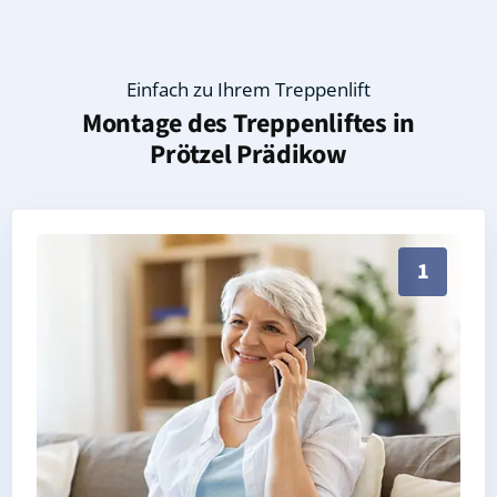
Einfach zu Ihrem Treppenlift
Montage des Treppenliftes in
Prötzel Prädikow
Persönliche Treppenlift-Beratung in Prötzel Prädiko
1