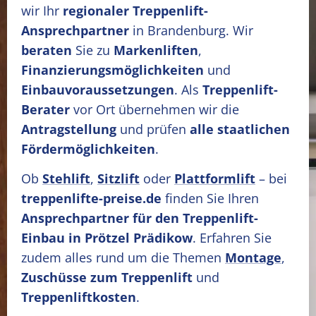
wir Ihr
regionaler Treppenlift-
Ansprechpartner
in Brandenburg. Wir
beraten
Sie zu
Markenliften
,
Finanzierungsmöglichkeiten
und
Einbauvoraussetzungen
. Als
Treppenlift-
Berater
vor Ort übernehmen wir die
Antragstellung
und prüfen
alle staatlichen
Fördermöglichkeiten
.
Ob
Stehlift
,
Sitzlift
oder
Plattformlift
– bei
treppenlifte-preise.de
finden Sie Ihren
Ansprechpartner für den Treppenlift-
Einbau in Prötzel Prädikow
. Erfahren Sie
zudem alles rund um die Themen
Montage
,
Zuschüsse zum Treppenlift
und
Treppenliftkosten
.