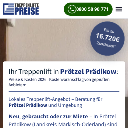
0800 58 90 771
Ihr Treppenlift in
Prötzel Prädikow
:
Preise & Kosten 2026 | Kostenvoranschlag von geprüften
Anbietern
Lokales Treppenlift-Angebot – Beratung für
Prötzel Prädikow
und Umgebung
Neu, gebraucht oder zur Miete
– In Prötzel
Prädikow
(Landkreis Märkisch-Oderland)
sind