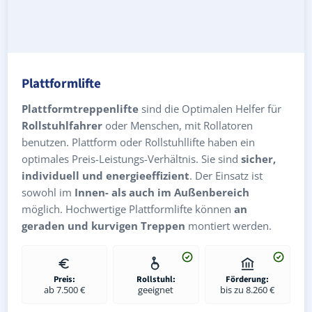
Plattformlifte
Plattformtreppenlifte
sind die Optimalen Helfer für
Rollstuhlfahrer
oder Menschen, mit Rollatoren
benutzen. Plattform oder Rollstuhllifte haben ein
optimales Preis-Leistungs-Verhältnis. Sie sind
sicher,
individuell und energieeffizient
. Der Einsatz ist
sowohl im
Innen- als auch im Außenbereich
möglich. Hochwertige Plattformlifte können
an
geraden und kurvigen Treppen
montiert werden.
Preis:
Rollstuhl:
Förderung:
ab 7.500 €
geeignet
bis zu 8.260 €