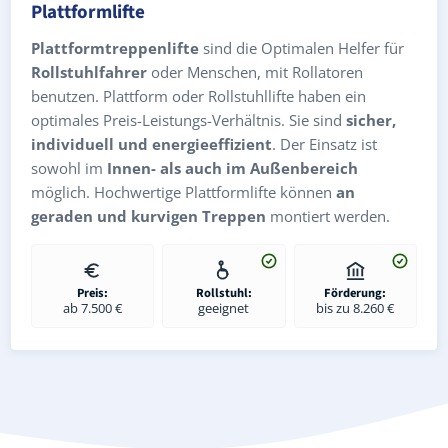
Plattformlifte
Plattformtreppenlifte
sind die Optimalen Helfer für
Rollstuhlfahrer
oder Menschen, mit Rollatoren
benutzen. Plattform oder Rollstuhllifte haben ein
optimales Preis-Leistungs-Verhältnis. Sie sind
sicher,
individuell und energieeffizient
. Der Einsatz ist
sowohl im
Innen- als auch im Außenbereich
möglich. Hochwertige Plattformlifte können
an
geraden und kurvigen Treppen
montiert werden.
Preis:
Rollstuhl:
Förderung:
ab 7.500 €
geeignet
bis zu 8.260 €