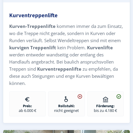
Kurventreppenlifte
Kurven-Treppenlifte
kommen immer da zum Einsatz,
wo die Treppe nicht gerade, sondern in Kurven oder
Runden verläuft. Selbst Wendeltreppen sind mit einem
kurvigen Treppenlift
kein Problem.
Kurvenlifte
werden entweder wandseitig oder entlang des
Handlaufs angebracht. Bei baulich anspruchsvollen
Treppen sind
Kurventreppenlifte
zu empfehlen, da
diese auch Steigungen und enge Kurven bewältigen
können.
Preis:
Rollstuhl:
Förderung:
ab 6.000 €
nicht geeignet
bis zu 4.180 €