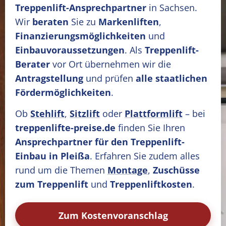
Treppenlift-Ansprechpartner
in Sachsen.
Wir
beraten
Sie zu
Markenliften
,
Finanzierungsmöglichkeiten
und
Einbauvoraussetzungen
. Als
Treppenlift-
Berater
vor Ort übernehmen wir die
Antragstellung
und prüfen
alle staatlichen
Fördermöglichkeiten
.
Ob
Stehlift
,
Sitzlift
oder
Plattformlift
– bei
treppenlifte-preise.de
finden Sie Ihren
Ansprechpartner für den Treppenlift-
Einbau in Pleißa
. Erfahren Sie zudem alles
rund um die Themen
Montage
,
Zuschüsse
zum Treppenlift
und
Treppenliftkosten
.
Zum Kostenvoranschlag