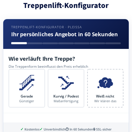
Treppenlift-Konfigurator
TREPPENLIFT-KONFIGURATOR · PLEISSA
Ihr persönliches Angebot in 60 Sekunden
Wie verläuft Ihre Treppe?
Die Treppenform beeinflusst den Preis erheblich
Gerade
Kurvig / Podest
Weiß nicht
Günstiger
Maßanfertigung
Wir klären das
✓
✓
Kostenlos
Unverbindlich
⏱ In 60 Sekunden
🔒 SSL-sicher