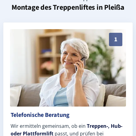
Montage des Treppenliftes in
Pleißa
Persönliche Treppenlift-Beratung in Pleißa 09212 (L
1
Telefonische Beratung
Wir ermitteln gemeinsam, ob ein
Treppen-, Hub-
oder Plattformlift
passt, und prüfen bei