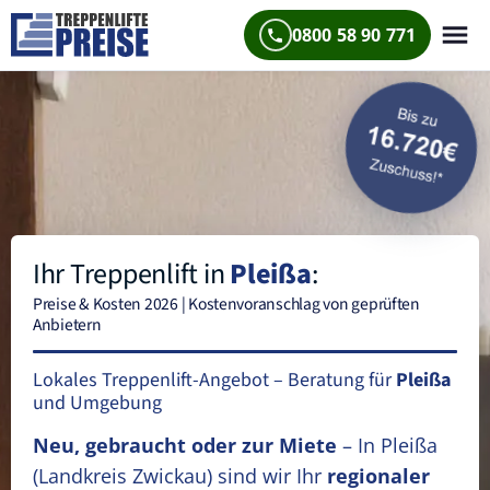
0800 58 90 771
Ihr Treppenlift in
Pleißa
:
Preise & Kosten 2026 | Kostenvoranschlag von geprüften
Anbietern
Lokales Treppenlift-Angebot – Beratung für
Pleißa
und Umgebung
Neu, gebraucht oder zur Miete
– In Pleißa
(Landkreis Zwickau)
sind wir Ihr
regionaler