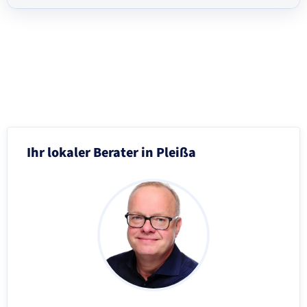
Schritt 3 von 8
Ihr lokaler Berater in Pleißa