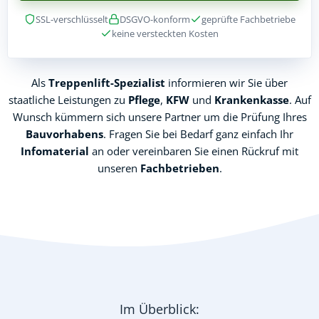
SSL-verschlüsselt
DSGVO-konform
geprüfte Fachbetriebe
keine versteckten Kosten
Als
Treppenlift-Spezialist
informieren wir Sie über
staatliche Leistungen zu
Pflege
,
KFW
und
Krankenkasse
. Auf
Wunsch kümmern sich unsere Partner um die Prüfung Ihres
Bauvorhabens
. Fragen Sie bei Bedarf ganz einfach Ihr
Infomaterial
an oder vereinbaren Sie einen Rückruf mit
unseren
Fachbetrieben
.
Im Überblick: