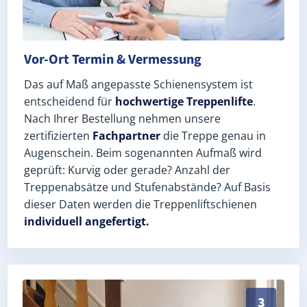
Vor-Ort Termin & Vermessung
Das auf Maß angepasste Schienensystem ist
entscheidend für
hochwertige Treppenlifte
.
Nach Ihrer Bestellung nehmen unsere
zertifizierten
Fachpartner
die Treppe genau in
Augenschein. Beim sogenannten Aufmaß wird
geprüft: Kurvig oder gerade? Anzahl der
Treppenabsätze und Stufenabstände? Auf Basis
dieser Daten werden die Treppenliftschienen
individuell angefertigt.
Schneller, sauberer Einbau durch zertifizierte Monte
3