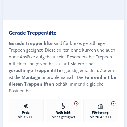
Gerade Treppenlifte
Gerade Treppenlifte
sind für kurze, geradlinige
Treppen geeignet. Diese sollten ohne Kurven und auch
ohne Absätze aufgebaut sein. Besonders bei Treppen
mit einer Länge von bis zu fünf Metern sind
geradlinige Treppenlifter
günstig erhältlich. Zudem
ist die
Montage
unproblematisch. Die
Fahreinheit bei
diesen Treppenliften
behält immer die gleiche
Position bei.
Preis:
Rollstuhl:
Förderung:
ab 3.500 €
nicht geeignet
bis zu 4.180 €