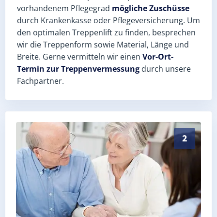
vorhandenem Pflegegrad
mögliche Zuschüsse
durch Krankenkasse oder Pflegeversicherung. Um
den optimalen Treppenlift zu finden, besprechen
wir die Treppenform sowie Material, Länge und
Breite. Gerne vermitteln wir einen
Vor-Ort-
Termin zur Treppenvermessung
durch unsere
Fachpartner.
Exaktes Aufmaß in Pleißa (Landkreis Zwickau) – Post
2