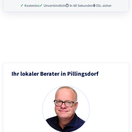
✓
✓
Kostenlos
Unverbindlich
⏱ In 60 Sekunden
🔒 SSL-sicher
Schritt 3 von 8
Ihr lokaler Berater in Pillingsdorf