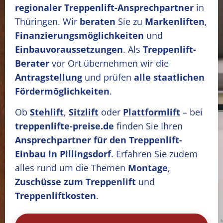
regionaler Treppenlift-Ansprechpartner
in
Thüringen. Wir
beraten
Sie zu
Markenliften
,
Finanzierungsmöglichkeiten
und
Einbauvoraussetzungen
. Als
Treppenlift-
Berater
vor Ort übernehmen wir die
Antragstellung
und prüfen
alle staatlichen
Fördermöglichkeiten
.
Ob
Stehlift
,
Sitzlift
oder
Plattformlift
– bei
treppenlifte-preise.de
finden Sie Ihren
Ansprechpartner für den Treppenlift-
Einbau in Pillingsdorf
. Erfahren Sie zudem
alles rund um die Themen
Montage
,
Zuschüsse zum Treppenlift
und
Treppenliftkosten
.