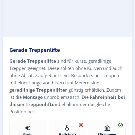
Gerade Treppenlifte
Gerade Treppenlifte
sind für kurze, geradlinige
Treppen geeignet. Diese sollten ohne Kurven und auch
ohne Absätze aufgebaut sein. Besonders bei Treppen
mit einer Länge von bis zu fünf Metern sind
geradlinige Treppenlifter
günstig erhältlich. Zudem
ist die
Montage
unproblematisch. Die
Fahreinheit bei
diesen Treppenliften
behält immer die gleiche
Position bei.
Preis:
Rollstuhl:
Förderung: