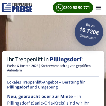
0800 58 90 771
Ihr Treppenlift in
Pillingsdorf
:
Preise & Kosten 2026 | Kostenvoranschlag von geprüften
Anbietern
Lokales Treppenlift-Angebot – Beratung für
Pillingsdorf
und Umgebung
Neu, gebraucht oder zur Miete
– In
Pillingsdorf
(Saale-Orla-Kreis)
sind wir Ihr