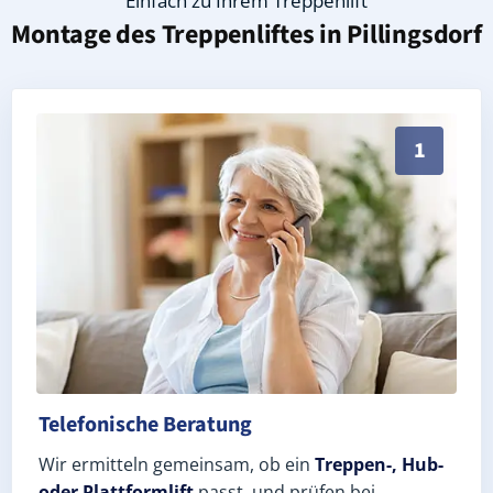
Einfach zu Ihrem Treppenlift
Montage des Treppenliftes in
Pillingsdorf
Persönliche Treppenlift-Beratung in Pillingsdorf 078
1
Telefonische Beratung
Wir ermitteln gemeinsam, ob ein
Treppen-, Hub-
oder Plattformlift
passt, und prüfen bei