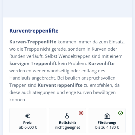
Kurventreppenlifte
Kurven-Treppenlifte
kommen immer da zum Einsatz,
wo die Treppe nicht gerade, sondern in Kurven oder
Runden verläuft. Selbst Wendeltreppen sind mit einem
kurvigen Treppenlift
kein Problem.
Kurvenlifte
werden entweder wandseitig oder entlang des
Handlaufs angebracht. Bei baulich anspruchsvollen
Treppen sind
Kurventreppenlifte
zu empfehlen, da
diese auch Steigungen und enge Kurven bewältigen
können.
Preis:
Rollstuhl:
Förderung:
ab 6.000 €
nicht geeignet
bis zu 4.180 €