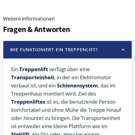
Weitere Informationen
Fragen & Antworten
WIE FUNKTIONIERT EIN TREPPENLIFT?
Ein
Treppenlift
verfügt über eine
Transporteinheit
, in der ein Elektromotor
verbaut ist, und ein
Schienensystem
, das im
Treppenhaus montiert wird. Ziel des
Treppenliftes
ist es, die benutzende Person
komfortabel und ohne Mühe die Treppe hinauf
oder hinunter zu bringen. Die Transporteinheit
ist entweder eine kleine Plattform wie im
Stehlift
, ein Sitz oder, etwa bei einem