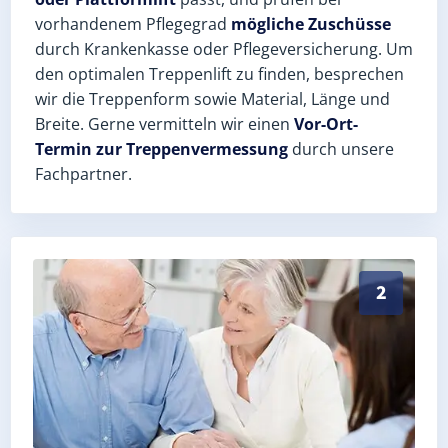
vorhandenem Pflegegrad
mögliche Zuschüsse
durch Krankenkasse oder Pflegeversicherung. Um
den optimalen Treppenlift zu finden, besprechen
wir die Treppenform sowie Material, Länge und
Breite. Gerne vermitteln wir einen
Vor-Ort-
Termin zur Treppenvermessung
durch unsere
Fachpartner.
Exaktes Aufmaß in Pillingsdorf (Saale-Orla-Kreis) – 
2