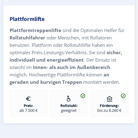
Plattformlifte
Plattformtreppenlifte
sind die Optimalen Helfer für
Rollstuhlfahrer
oder Menschen, mit Rollatoren
benutzen. Plattform oder Rollstuhllifte haben ein
optimales Preis-Leistungs-Verhältnis. Sie sind
sicher,
individuell und energieeffizient
. Der Einsatz ist
sowohl im
Innen- als auch im Außenbereich
möglich. Hochwertige Plattformlifte können
an
geraden und kurvigen Treppen
montiert werden.
Preis:
Rollstuhl:
Förderung:
ab 7.500 €
geeignet
bis zu 8.260 €