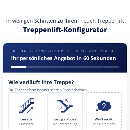
In wenigen Schritten zu Ihrem neuen Treppenlift
Treppenlift-Konfigurator
TREPPENLIFT-KONFIGURATOR · OFFENBACH AN DER QUEICH
Ihr persönliches Angebot in 60 Sekunden
Wie verläuft Ihre Treppe?
Die Treppenform beeinflusst den Preis erheblich
Gerade
Kurvig / Podest
Weiß nicht
Günstiger
Maßanfertigung
Wir klären das