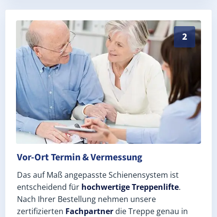
Exaktes Aufmaß in Offenbach an der Queich (Landkrei
2
Vor-Ort Termin & Vermessung
Das auf Maß angepasste Schienensystem ist
entscheidend für
hochwertige Treppenlifte
.
Nach Ihrer Bestellung nehmen unsere
zertifizierten
Fachpartner
die Treppe genau in