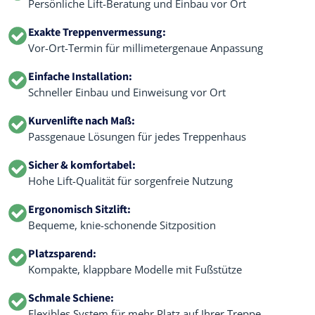
Persönliche Lift-Beratung und Einbau vor Ort
Exakte Treppenvermessung:
Vor-Ort-Termin für millimetergenaue Anpassung
Einfache Installation:
Schneller Einbau und Einweisung vor Ort
Kurvenlifte nach Maß:
Passgenaue Lösungen für jedes Treppenhaus
Sicher & komfortabel:
Hohe Lift-Qualität für sorgenfreie Nutzung
Ergonomisch Sitzlift:
Bequeme, knie-schonende Sitzposition
Platzsparend:
Kompakte, klappbare Modelle mit Fußstütze
Schmale Schiene:
Flexibles System für mehr Platz auf Ihrer Treppe