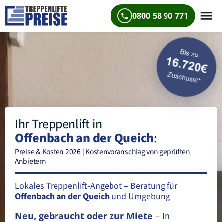
0800 58 90 771
Ihr Treppenlift in
Offenbach an der Queich
:
Preise & Kosten 2026 | Kostenvoranschlag von geprüften
Anbietern
Lokales Treppenlift-Angebot – Beratung für
Offenbach an der Queich
und Umgebung
Neu, gebraucht oder zur Miete
– In