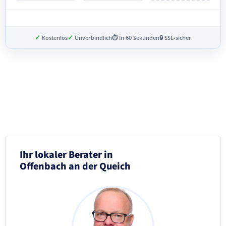
✓
✓
Kostenlos
Unverbindlich
⏱ In 60 Sekunden
🔒 SSL-sicher
Schritt 3 von 8
Ihr lokaler Berater in
Offenbach an der Queich