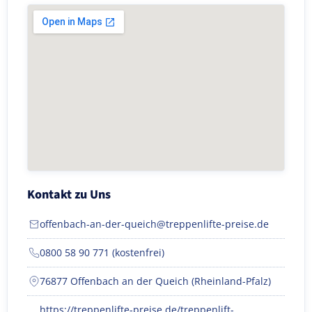
Kontakt zu Uns
offenbach-an-der-queich@treppenlifte-preise.de
0800 58 90 771 (kostenfrei)
76877 Offenbach an der Queich (Rheinland-Pfalz)
https://treppenlifte-preise.de/treppenlift-