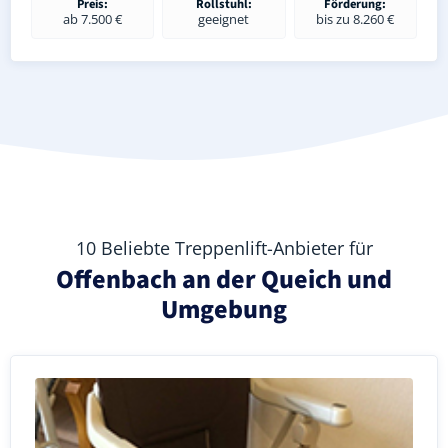
Preis:
Rollstuhl:
Förderung:
ab 7.500 €
geeignet
bis zu 8.260 €
10 Beliebte Treppenlift-Anbieter für
Offenbach an der Queich und
Umgebung