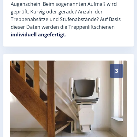
Augenschein. Beim sogenannten Aufmaß wird
geprüft: Kurvig oder gerade? Anzahl der
Treppenabsätze und Stufenabstände? Auf Basis
dieser Daten werden die Treppenliftschienen
individuell angefertigt.
Schneller, sauberer Einbau durch zertifizierte Monte
3