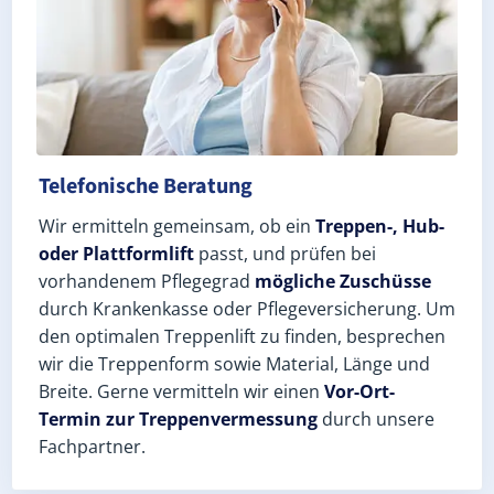
Telefonische Beratung
Wir ermitteln gemeinsam, ob ein
Treppen-, Hub-
oder Plattformlift
passt, und prüfen bei
vorhandenem Pflegegrad
mögliche Zuschüsse
durch Krankenkasse oder Pflegeversicherung. Um
den optimalen Treppenlift zu finden, besprechen
wir die Treppenform sowie Material, Länge und
Breite. Gerne vermitteln wir einen
Vor-Ort-
Termin zur Treppenvermessung
durch unsere
Fachpartner.