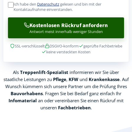
Ich habe den
Datenschutz
gelesen und bin mit der
Kontaktaufnahme einverstanden.
Kostenlosen Rückruf anfordern
Antwort meist innerhalb weniger Stunden
SSL-verschlüsselt
DSGVO-konform
geprüfte Fachbetriebe
keine versteckten Kosten
Als
Treppenlift-Spezialist
informieren wir Sie über
staatliche Leistungen zu
Pflege
,
KFW
und
Krankenkasse
. Auf
Wunsch kümmern sich unsere Partner um die Prüfung Ihres
Bauvorhabens
. Fragen Sie bei Bedarf ganz einfach Ihr
Infomaterial
an oder vereinbaren Sie einen Rückruf mit
unseren
Fachbetrieben
.