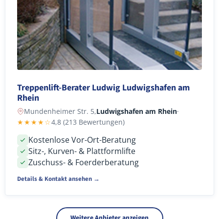
Treppenlift-Berater Ludwig Ludwigshafen am
Rhein
Mundenheimer Str. 5,
Ludwigshafen am Rhein
·
★★★★☆
4,8 (213 Bewertungen)
Kostenlose Vor-Ort-Beratung
Sitz-, Kurven- & Plattformlifte
Zuschuss- & Foerderberatung
Details & Kontakt ansehen →
Weitere Anbieter anzeigen