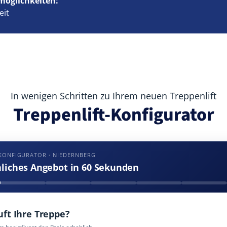
möglichkeiten:
eit
In wenigen Schritten zu Ihrem neuen Treppenlift
Treppenlift-Konfigurator
KONFIGURATOR · NIEDERNBERG
nliches Angebot in 60 Sekunden
uft Ihre Treppe?