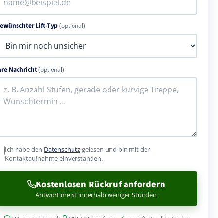
ewünschter Lift-Typ
(optional)
hre Nachricht
(optional)
Ich habe den
Datenschutz
gelesen und bin mit der
Kontaktaufnahme einverstanden.
Kostenlosen Rückruf anfordern
Antwort meist innerhalb weniger Stunden