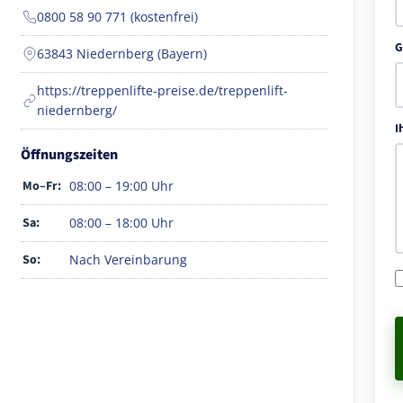
0800 58 90 771 (kostenfrei)
G
63843 Niedernberg (Bayern)
https://treppenlifte-preise.de/treppenlift-
niedernberg/
I
Öffnungszeiten
Mo–Fr:
08:00 – 19:00 Uhr
Sa:
08:00 – 18:00 Uhr
So:
Nach Vereinbarung