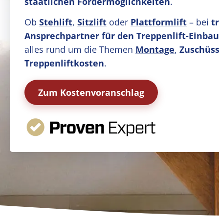
staatlichen Fördermöglichkeiten
.
Ob
Stehlift
,
Sitzlift
oder
Plattformlift
– bei
t
Ansprechpartner für den Treppenlift-Einbau
alles rund um die Themen
Montage
,
Zuschüss
Treppenliftkosten
.
Zum Kostenvoranschlag