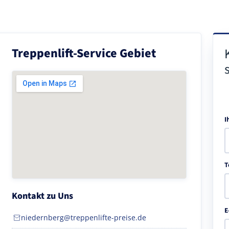
Treppenlift-Service Gebiet
I
T
Kontakt zu Uns
E
niedernberg@treppenlifte-preise.de