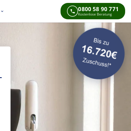
0800 58 90 771
s
Kostenlose Beratung