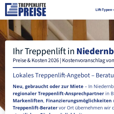
Lift-Typen
Ihr Treppenlift in
Niedernb
Preise & Kosten 2026 | Kostenvoranschlag vo
Lokales Treppenlift-Angebot – Berat
Neu, gebraucht oder zur Miete
– In Niedern
regionaler Treppenlift-Ansprechpartner
in B
Markenliften
,
Finanzierungsmöglichkeiten
Treppenlift-Berater
vor Ort übernehmen wir 