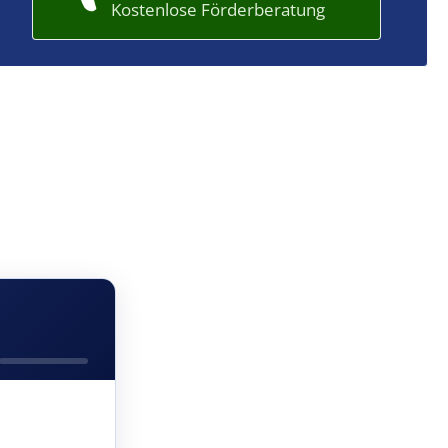
Kostenlose Förderberatung