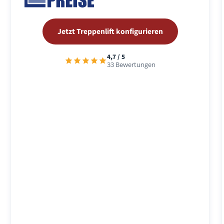
Jetzt Treppenlift konfigurieren
4,7 / 5
33 Bewertungen