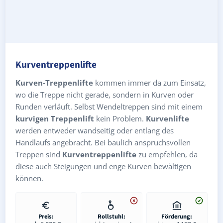
Kurventreppenlifte
Kurven-Treppenlifte
kommen immer da zum Einsatz,
wo die Treppe nicht gerade, sondern in Kurven oder
Runden verläuft. Selbst Wendeltreppen sind mit einem
kurvigen Treppenlift
kein Problem.
Kurvenlifte
werden entweder wandseitig oder entlang des
Handlaufs angebracht. Bei baulich anspruchsvollen
Treppen sind
Kurventreppenlifte
zu empfehlen, da
diese auch Steigungen und enge Kurven bewältigen
können.
Preis:
Rollstuhl:
Förderung: