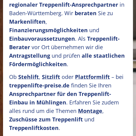
regionaler Treppenlift-Ansprechpartner
in
Baden-Württemberg. Wir
beraten
Sie zu
Markenliften
,
Finanzierungsmöglichkeiten
und
Einbauvoraussetzungen
. Als
Treppenlift-
Berater
vor Ort übernehmen wir die
Antragstellung
und prüfen
alle staatlichen
Fördermöglichkeiten
.
Ob
Stehlift
,
Sitzlift
oder
Plattformlift
– bei
treppenlifte-preise.de
finden Sie Ihren
Ansprechpartner für den Treppenlift-
Einbau in Mühlingen
. Erfahren Sie zudem
alles rund um die Themen
Montage
,
Zuschüsse zum Treppenlift
und
Treppenliftkosten
.