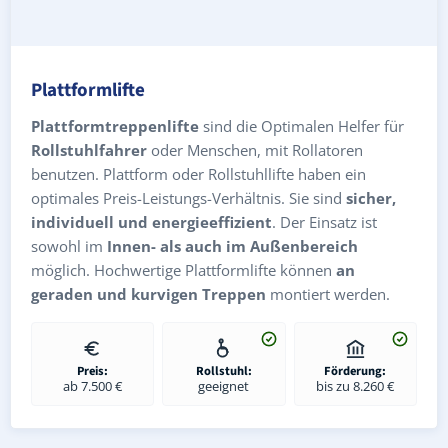
Plattformlifte
Plattformtreppenlifte
sind die Optimalen Helfer für
Rollstuhlfahrer
oder Menschen, mit Rollatoren
benutzen. Plattform oder Rollstuhllifte haben ein
optimales Preis-Leistungs-Verhältnis. Sie sind
sicher,
individuell und energieeffizient
. Der Einsatz ist
sowohl im
Innen- als auch im Außenbereich
möglich. Hochwertige Plattformlifte können
an
geraden und kurvigen Treppen
montiert werden.
Preis:
Rollstuhl:
Förderung:
ab 7.500 €
geeignet
bis zu 8.260 €