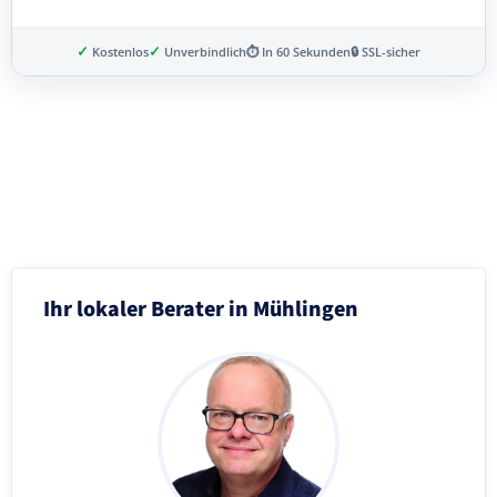
✓
✓
Kostenlos
Unverbindlich
⏱ In 60 Sekunden
🔒 SSL-sicher
Schritt 3 von 8
Ihr lokaler Berater in Mühlingen