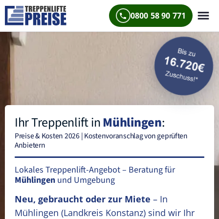
0800 58 90 771
Ihr Treppenlift in
Mühlingen
:
Preise & Kosten 2026 | Kostenvoranschlag von geprüften
Anbietern
Lokales Treppenlift-Angebot – Beratung für
Mühlingen
und Umgebung
Neu, gebraucht oder zur Miete
– In
Mühlingen
(Landkreis Konstanz)
sind wir Ihr