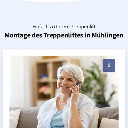
Einfach zu Ihrem Treppenlift
Montage des Treppenliftes in
Mühlingen
Persönliche Treppenlift-Beratung in Mühlingen 78357
1