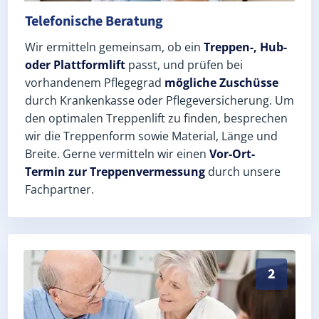
Telefonische Beratung
Wir ermitteln gemeinsam, ob ein
Treppen-, Hub-
oder Plattformlift
passt, und prüfen bei
vorhandenem Pflegegrad
mögliche Zuschüsse
durch Krankenkasse oder Pflegeversicherung. Um
den optimalen Treppenlift zu finden, besprechen
wir die Treppenform sowie Material, Länge und
Breite. Gerne vermitteln wir einen
Vor-Ort-
Termin zur Treppenvermessung
durch unsere
Fachpartner.
Exaktes Aufmaß in Mühlingen (Landkreis Konstanz) – 
2