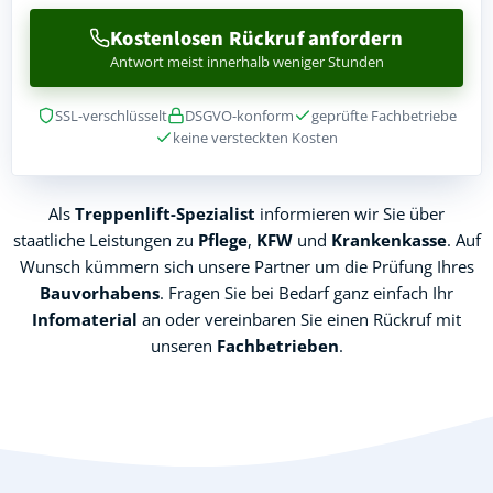
Kostenlosen Rückruf anfordern
Antwort meist innerhalb weniger Stunden
SSL-verschlüsselt
DSGVO-konform
geprüfte Fachbetriebe
keine versteckten Kosten
Als
Treppenlift-Spezialist
informieren wir Sie über
staatliche Leistungen zu
Pflege
,
KFW
und
Krankenkasse
. Auf
Wunsch kümmern sich unsere Partner um die Prüfung Ihres
Bauvorhabens
. Fragen Sie bei Bedarf ganz einfach Ihr
Infomaterial
an oder vereinbaren Sie einen Rückruf mit
unseren
Fachbetrieben
.