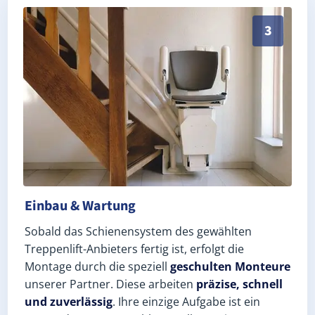
Schneller, sauberer Einbau durch zertifizierte Monte
3
Einbau & Wartung
Sobald das Schienensystem des gewählten
Treppenlift-Anbieters fertig ist, erfolgt die
Montage durch die speziell
geschulten Monteure
unserer Partner. Diese arbeiten
präzise, schnell
und zuverlässig
. Ihre einzige Aufgabe ist ein