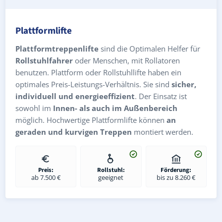
Plattformlifte
Plattformtreppenlifte
sind die Optimalen Helfer für
Rollstuhlfahrer
oder Menschen, mit Rollatoren
benutzen. Plattform oder Rollstuhllifte haben ein
optimales Preis-Leistungs-Verhältnis. Sie sind
sicher,
individuell und energieeffizient
. Der Einsatz ist
sowohl im
Innen- als auch im Außenbereich
möglich. Hochwertige Plattformlifte können
an
geraden und kurvigen Treppen
montiert werden.
Preis:
Rollstuhl:
Förderung:
ab 7.500 €
geeignet
bis zu 8.260 €