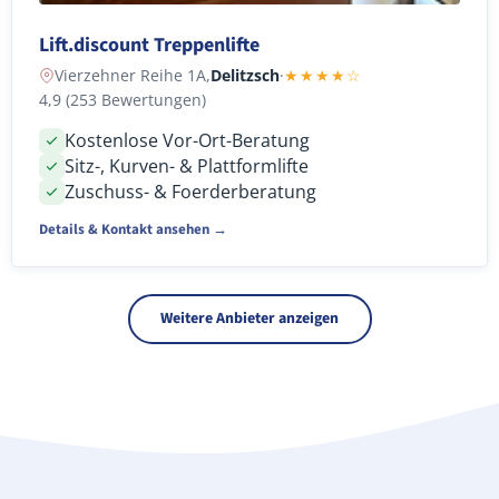
Lift.discount Treppenlifte
Vierzehner Reihe 1A,
Delitzsch
·
★★★★☆
4,9 (253 Bewertungen)
Kostenlose Vor-Ort-Beratung
Sitz-, Kurven- & Plattformlifte
Zuschuss- & Foerderberatung
Details & Kontakt ansehen →
Weitere Anbieter anzeigen