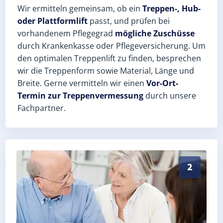
Wir ermitteln gemeinsam, ob ein
Treppen-, Hub-
oder Plattformlift
passt, und prüfen bei
vorhandenem Pflegegrad
mögliche Zuschüsse
durch Krankenkasse oder Pflegeversicherung. Um
den optimalen Treppenlift zu finden, besprechen
wir die Treppenform sowie Material, Länge und
Breite. Gerne vermitteln wir einen
Vor-Ort-
Termin zur Treppenvermessung
durch unsere
Fachpartner.
Exaktes Aufmaß in Mochau (Landkreis Wittenberg) – P
2