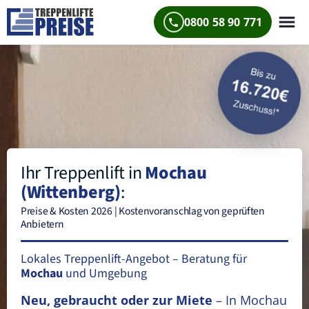
0800 58 90 771
Ihr Treppenlift in
Mochau
(Wittenberg)
:
Preise & Kosten 2026 | Kostenvoranschlag von geprüften
Anbietern
Lokales Treppenlift-Angebot – Beratung für
Mochau
und Umgebung
Neu, gebraucht oder zur Miete
– In Mochau