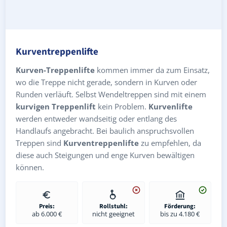
Kurventreppenlifte
Kurven-Treppenlifte
kommen immer da zum Einsatz,
wo die Treppe nicht gerade, sondern in Kurven oder
Runden verläuft. Selbst Wendeltreppen sind mit einem
kurvigen Treppenlift
kein Problem.
Kurvenlifte
werden entweder wandseitig oder entlang des
Handlaufs angebracht. Bei baulich anspruchsvollen
Treppen sind
Kurventreppenlifte
zu empfehlen, da
diese auch Steigungen und enge Kurven bewältigen
können.
Preis:
Rollstuhl:
Förderung:
ab 6.000 €
nicht geeignet
bis zu 4.180 €