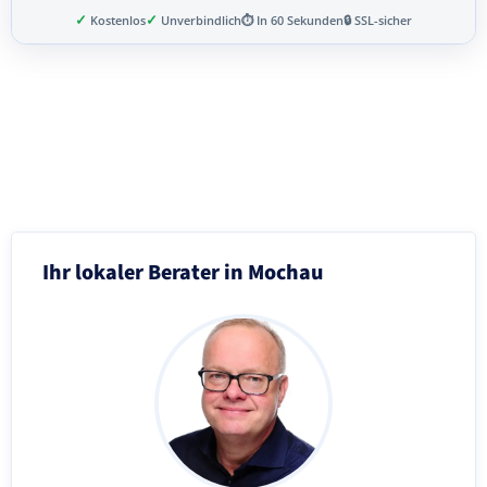
✓
✓
Kostenlos
Unverbindlich
⏱ In 60 Sekunden
🔒 SSL-sicher
Schritt 3 von 8
Ihr lokaler Berater in Mochau