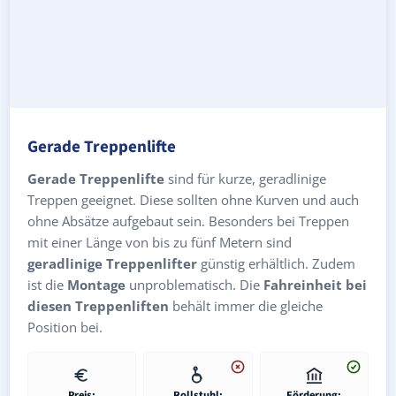
Gerade Treppenlifte
Gerade Treppenlifte
sind für kurze, geradlinige
Treppen geeignet. Diese sollten ohne Kurven und auch
ohne Absätze aufgebaut sein. Besonders bei Treppen
mit einer Länge von bis zu fünf Metern sind
geradlinige Treppenlifter
günstig erhältlich. Zudem
ist die
Montage
unproblematisch. Die
Fahreinheit bei
diesen Treppenliften
behält immer die gleiche
Position bei.
Preis:
Rollstuhl:
Förderung: