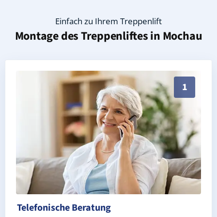
Einfach zu Ihrem Treppenlift
Montage des Treppenliftes in
Mochau
Persönliche Treppenlift-Beratung in Mochau 06888 (
1
Telefonische Beratung