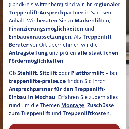
(Landkreis Wittenberg)
sind wir Ihr
regionaler
Treppenlift-Ansprechpartner
in Sachsen-
Anhalt. Wir
beraten
Sie zu
Markenliften
,
Finanzierungsmöglichkeiten
und
Einbauvoraussetzungen
. Als
Treppenlift-
Berater
vor Ort übernehmen wir die
Antragstellung
und prüfen
alle staatlichen
Fördermöglichkeiten
.
Ob
Stehlift
,
Sitzlift
oder
Plattformlift
– bei
treppenlifte-preise.de
finden Sie Ihren
Ansprechpartner für den Treppenlift-
Einbau in Mochau
. Erfahren Sie zudem alles
rund um die Themen
Montage
,
Zuschüsse
zum Treppenlift
und
Treppenliftkosten
.