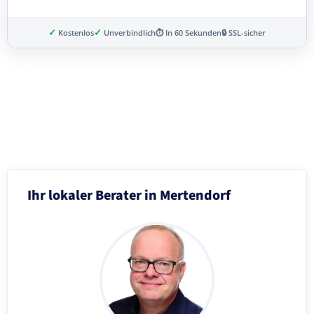
✓
✓
Kostenlos
Unverbindlich
⏱ In 60 Sekunden
🔒 SSL-sicher
Schritt 3 von 8
Ihr lokaler Berater in Mertendorf