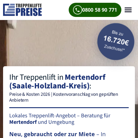
0800 58 90 771
Ihr Treppenlift in
Mertendorf
(Saale-Holzland-Kreis)
:
Preise & Kosten 2026 | Kostenvoranschlag von geprüften
Anbietern
Lokales Treppenlift-Angebot – Beratung für
Mertendorf
und Umgebung
Neu, gebraucht oder zur Miete
– In