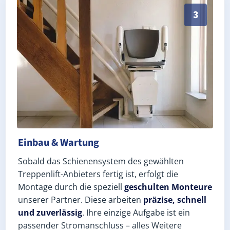
Schneller, sauberer Einbau durch zertifizierte Monte
3
Einbau & Wartung
Sobald das Schienensystem des gewählten
Treppenlift-Anbieters fertig ist, erfolgt die
Montage durch die speziell
geschulten Monteure
unserer Partner. Diese arbeiten
präzise, schnell
und zuverlässig
. Ihre einzige Aufgabe ist ein
passender Stromanschluss – alles Weitere