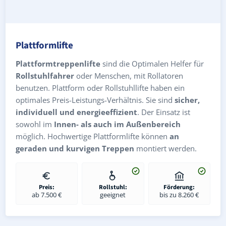
Plattformlifte
Plattformtreppenlifte
sind die Optimalen Helfer für
Rollstuhlfahrer
oder Menschen, mit Rollatoren
benutzen. Plattform oder Rollstuhllifte haben ein
optimales Preis-Leistungs-Verhältnis. Sie sind
sicher,
individuell und energieeffizient
. Der Einsatz ist
sowohl im
Innen- als auch im Außenbereich
möglich. Hochwertige Plattformlifte können
an
geraden und kurvigen Treppen
montiert werden.
Preis:
Rollstuhl:
Förderung:
ab 7.500 €
geeignet
bis zu 8.260 €