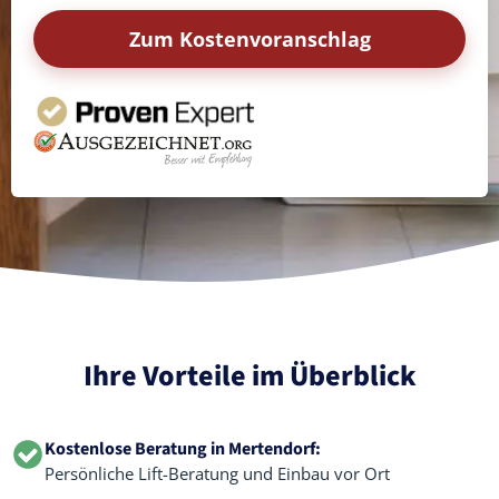
Zum Kostenvoranschlag
Ihre Vorteile im Überblick
Kostenlose Beratung in Mertendorf:
Persönliche Lift-Beratung und Einbau vor Ort