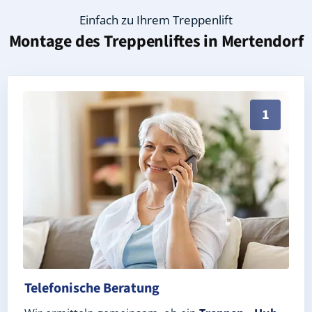
Einfach zu Ihrem Treppenlift
Montage des Treppenliftes in
Mertendorf
Persönliche Treppenlift-Beratung in Mertendorf 0761
1
Telefonische Beratung