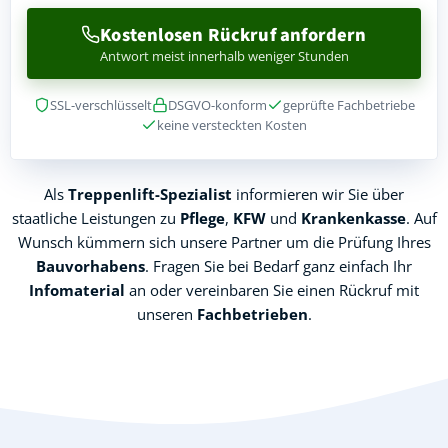
Kostenlosen Rückruf anfordern
Antwort meist innerhalb weniger Stunden
SSL-verschlüsselt
DSGVO-konform
geprüfte Fachbetriebe
keine versteckten Kosten
Als
Treppenlift-Spezialist
informieren wir Sie über
staatliche Leistungen zu
Pflege
,
KFW
und
Krankenkasse
. Auf
Wunsch kümmern sich unsere Partner um die Prüfung Ihres
Bauvorhabens
. Fragen Sie bei Bedarf ganz einfach Ihr
Infomaterial
an oder vereinbaren Sie einen Rückruf mit
unseren
Fachbetrieben
.