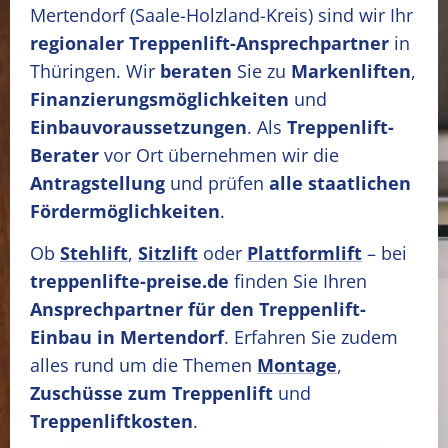
Mertendorf
(Saale-Holzland-Kreis)
sind wir Ihr
regionaler Treppenlift-Ansprechpartner
in
Thüringen. Wir
beraten
Sie zu
Markenliften
,
Finanzierungsmöglichkeiten
und
Einbauvoraussetzungen
. Als
Treppenlift-
Berater
vor Ort übernehmen wir die
Antragstellung
und prüfen
alle staatlichen
Fördermöglichkeiten
.
Ob
Stehlift
,
Sitzlift
oder
Plattformlift
– bei
treppenlifte-preise.de
finden Sie Ihren
Ansprechpartner für den Treppenlift-
Einbau in Mertendorf
. Erfahren Sie zudem
alles rund um die Themen
Montage
,
Zuschüsse zum Treppenlift
und
Treppenliftkosten
.