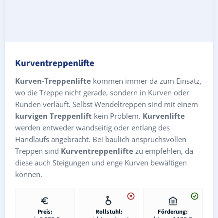
Kurventreppenlifte
Kurven-Treppenlifte
kommen immer da zum Einsatz,
wo die Treppe nicht gerade, sondern in Kurven oder
Runden verläuft. Selbst Wendeltreppen sind mit einem
kurvigen Treppenlift
kein Problem.
Kurvenlifte
werden entweder wandseitig oder entlang des
Handlaufs angebracht. Bei baulich anspruchsvollen
Treppen sind
Kurventreppenlifte
zu empfehlen, da
diese auch Steigungen und enge Kurven bewältigen
können.
Preis:
Rollstuhl:
Förderung: