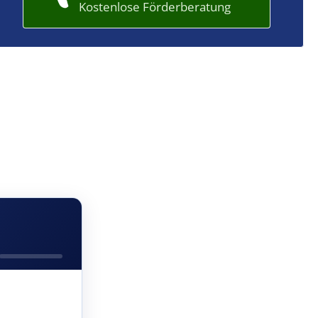
Kostenlose Förderberatung