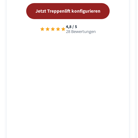
Jetzt Treppenlift konfigurieren
4,8 / 5
28 Bewertungen