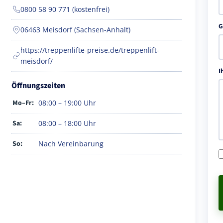
0800 58 90 771 (kostenfrei)
G
06463 Meisdorf (Sachsen-Anhalt)
https://treppenlifte-preise.de/treppenlift-
meisdorf/
I
Öffnungszeiten
Mo–Fr:
08:00 – 19:00 Uhr
Sa:
08:00 – 18:00 Uhr
So:
Nach Vereinbarung