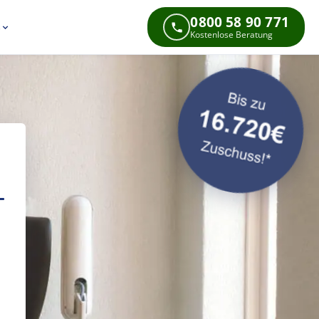
0800 58 90 771
s
Kostenlose Beratung