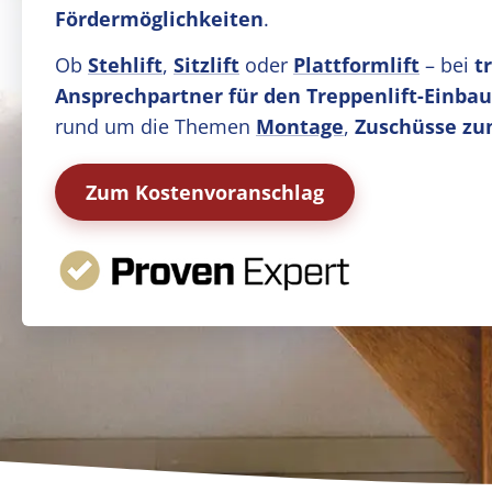
Fördermöglichkeiten
.
Ob
Stehlift
,
Sitzlift
oder
Plattformlift
– bei
t
Ansprechpartner für den Treppenlift-Einbau
rund um die Themen
Montage
,
Zuschüsse zu
Zum Kostenvoranschlag