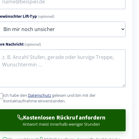
ewünschter Lift-Typ
(optional)
hre Nachricht
(optional)
Ich habe den
Datenschutz
gelesen und bin mit der
Kontaktaufnahme einverstanden.
Kostenlosen Rückruf anfordern
Antwort meist innerhalb weniger Stunden