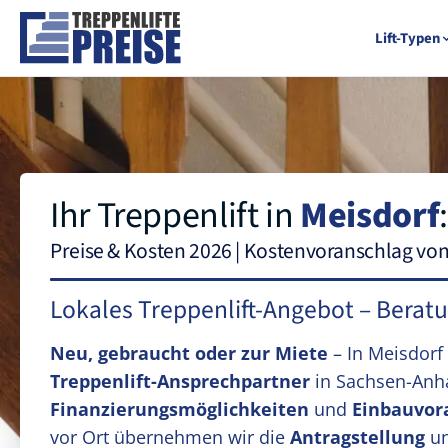
Lift-Typen
Ihr Treppenlift in
Meisdorf
:
Preise & Kosten 2026 | Kostenvoranschlag vo
Lokales Treppenlift-Angebot – Berat
Neu, gebraucht oder zur Miete
– In Meisdorf
Treppenlift-Ansprechpartner
in Sachsen-Anha
Finanzierungsmöglichkeiten
und
Einbauvor
vor Ort übernehmen wir die
Antragstellung
un