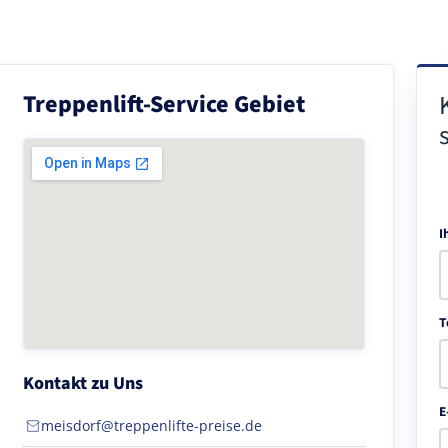
Treppenlift-Service Gebiet
I
T
Kontakt zu Uns
E
meisdorf@treppenlifte-preise.de