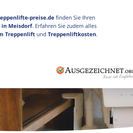
reppenlifte-preise.de
finden Sie Ihren
 in Meisdorf
. Erfahren Sie zudem alles
m Treppenlift
und
Treppenliftkosten
.