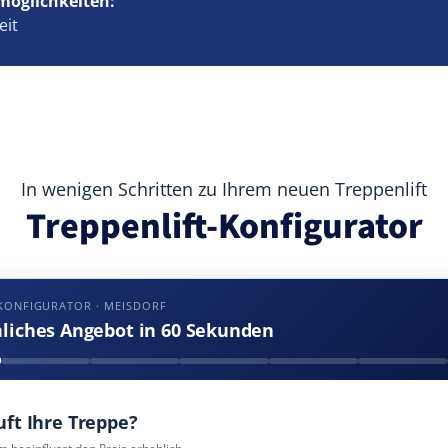
möglichkeiten:
eit
In wenigen Schritten zu Ihrem neuen Treppenlift
Treppenlift-Konfigurator
KONFIGURATOR · MEISDORF
nliches Angebot in 60 Sekunden
uft Ihre Treppe?