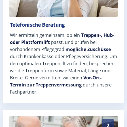
Telefonische Beratung
Wir ermitteln gemeinsam, ob ein
Treppen-, Hub-
oder Plattformlift
passt, und prüfen bei
vorhandenem Pflegegrad
mögliche Zuschüsse
durch Krankenkasse oder Pflegeversicherung. Um
den optimalen Treppenlift zu finden, besprechen
wir die Treppenform sowie Material, Länge und
Breite. Gerne vermitteln wir einen
Vor-Ort-
Termin zur Treppenvermessung
durch unsere
Fachpartner.
Exaktes Aufmaß in Marienheide (Oberbergischer Kreis
2