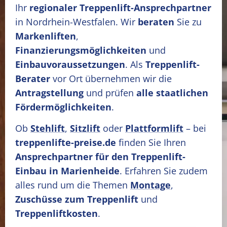
Ihr
regionaler Treppenlift-Ansprechpartner
in Nordrhein-Westfalen. Wir
beraten
Sie zu
Markenliften
,
Finanzierungsmöglichkeiten
und
Einbauvoraussetzungen
. Als
Treppenlift-
Berater
vor Ort übernehmen wir die
Antragstellung
und prüfen
alle staatlichen
Fördermöglichkeiten
.
Ob
Stehlift
,
Sitzlift
oder
Plattformlift
– bei
treppenlifte-preise.de
finden Sie Ihren
Ansprechpartner für den Treppenlift-
Einbau in Marienheide
. Erfahren Sie zudem
alles rund um die Themen
Montage
,
Zuschüsse zum Treppenlift
und
Treppenliftkosten
.