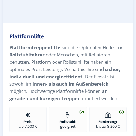
Plattformlifte
Plattformtreppenlifte
sind die Optimalen Helfer für
Rollstuhlfahrer
oder Menschen, mit Rollatoren
benutzen. Plattform oder Rollstuhllifte haben ein
optimales Preis-Leistungs-Verhältnis. Sie sind
sicher,
individuell und energieeffizient
. Der Einsatz ist
sowohl im
Innen- als auch im Außenbereich
möglich. Hochwertige Plattformlifte können
an
geraden und kurvigen Treppen
montiert werden.
Preis:
Rollstuhl:
Förderung:
ab 7.500 €
geeignet
bis zu 8.260 €