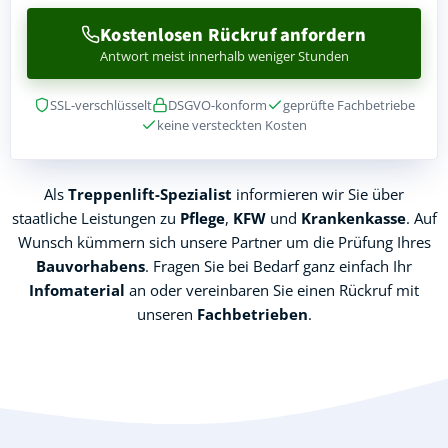
Kostenlosen Rückruf anfordern
Antwort meist innerhalb weniger Stunden
SSL-verschlüsselt
DSGVO-konform
geprüfte Fachbetriebe
keine versteckten Kosten
Als
Treppenlift-Spezialist
informieren wir Sie über
staatliche Leistungen zu
Pflege
,
KFW
und
Krankenkasse
. Auf
Wunsch kümmern sich unsere Partner um die Prüfung Ihres
Bauvorhabens
. Fragen Sie bei Bedarf ganz einfach Ihr
Infomaterial
an oder vereinbaren Sie einen Rückruf mit
unseren
Fachbetrieben
.