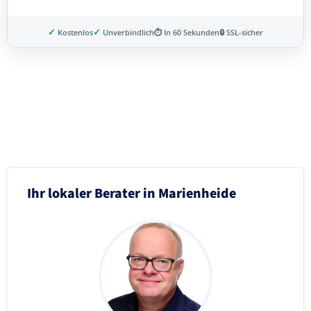
✓
✓
Kostenlos
Unverbindlich
⏱ In 60 Sekunden
🔒 SSL-sicher
Schritt 3 von 8
Ihr lokaler Berater in Marienheide