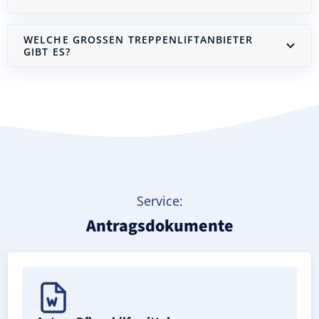
WELCHE GROSSEN TREPPENLIFTANBIETER G
IBT ES?
Treppenlift mieten
Service:
Antragsdokumente