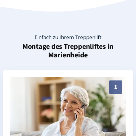
Einfach zu Ihrem Treppenlift
Montage des Treppenliftes in
Marienheide
Persönliche Treppenlift-Beratung in Marienheide 517
1