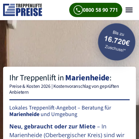
0800 58 90 771
Ihr Treppenlift in
Marienheide
:
Preise & Kosten 2026 | Kostenvoranschlag von geprüften
Anbietern
Lokales Treppenlift-Angebot – Beratung für
Marienheide
und Umgebung
Neu, gebraucht oder zur Miete
– In
Marienheide
(Oberbergischer Kreis)
sind wir