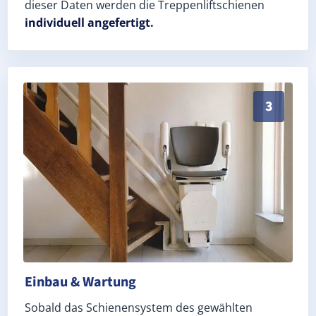
dieser Daten werden die Treppenliftschienen
individuell angefertigt.
Schneller, sauberer Einbau durch zertifizierte Monte
3
Einbau & Wartung
Sobald das Schienensystem des gewählten