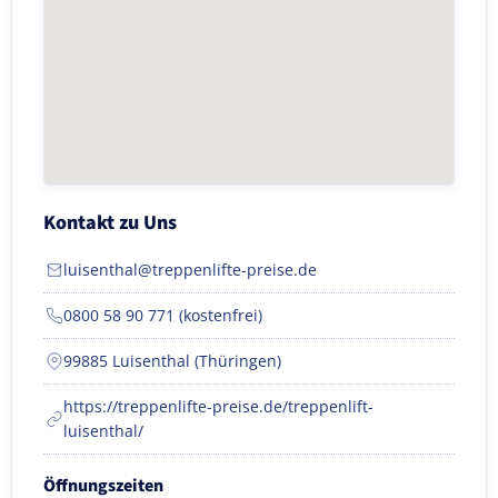
Kontakt zu Uns
luisenthal@treppenlifte-preise.de
0800 58 90 771 (kostenfrei)
99885 Luisenthal (Thüringen)
https://treppenlifte-preise.de/treppenlift-
luisenthal/
Öffnungszeiten