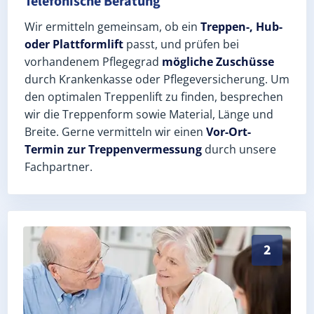
Telefonische Beratung
Wir ermitteln gemeinsam, ob ein
Treppen-, Hub-
oder Plattformlift
passt, und prüfen bei
vorhandenem Pflegegrad
mögliche Zuschüsse
durch Krankenkasse oder Pflegeversicherung. Um
den optimalen Treppenlift zu finden, besprechen
wir die Treppenform sowie Material, Länge und
Breite. Gerne vermitteln wir einen
Vor-Ort-
Termin zur Treppenvermessung
durch unsere
Fachpartner.
Exaktes Aufmaß in Luisenthal (Landkreis Gotha) – Po
2