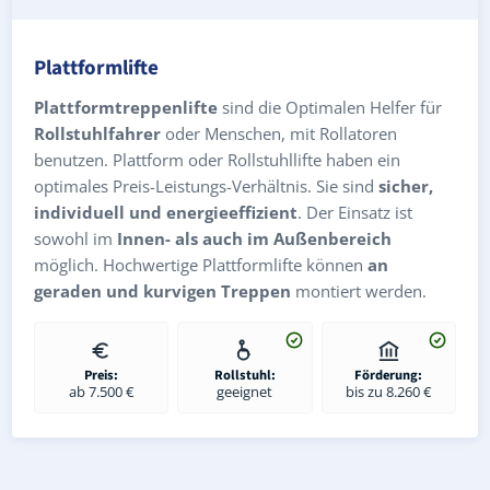
Plattformlifte
Plattformtreppenlifte
sind die Optimalen Helfer für
Rollstuhlfahrer
oder Menschen, mit Rollatoren
benutzen. Plattform oder Rollstuhllifte haben ein
optimales Preis-Leistungs-Verhältnis. Sie sind
sicher,
individuell und energieeffizient
. Der Einsatz ist
sowohl im
Innen- als auch im Außenbereich
möglich. Hochwertige Plattformlifte können
an
geraden und kurvigen Treppen
montiert werden.
Preis:
Rollstuhl:
Förderung:
ab 7.500 €
geeignet
bis zu 8.260 €