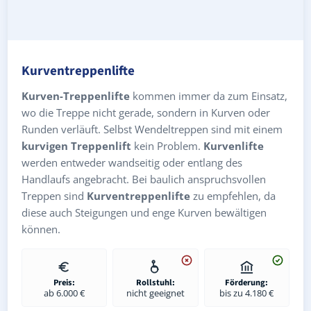
Kurventreppenlifte
Kurven-Treppenlifte
kommen immer da zum Einsatz,
wo die Treppe nicht gerade, sondern in Kurven oder
Runden verläuft. Selbst Wendeltreppen sind mit einem
kurvigen Treppenlift
kein Problem.
Kurvenlifte
werden entweder wandseitig oder entlang des
Handlaufs angebracht. Bei baulich anspruchsvollen
Treppen sind
Kurventreppenlifte
zu empfehlen, da
diese auch Steigungen und enge Kurven bewältigen
können.
Preis:
Rollstuhl:
Förderung:
ab 6.000 €
nicht geeignet
bis zu 4.180 €