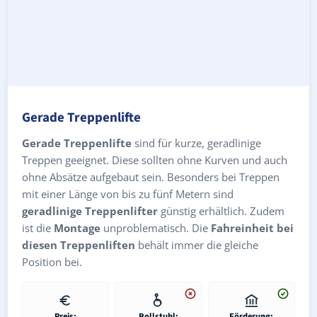
Gerade Treppenlifte
Gerade Treppenlifte
sind für kurze, geradlinige
Treppen geeignet. Diese sollten ohne Kurven und auch
ohne Absätze aufgebaut sein. Besonders bei Treppen
mit einer Länge von bis zu fünf Metern sind
geradlinige Treppenlifter
günstig erhältlich. Zudem
ist die
Montage
unproblematisch. Die
Fahreinheit bei
diesen Treppenliften
behält immer die gleiche
Position bei.
Preis:
Rollstuhl:
Förderung: