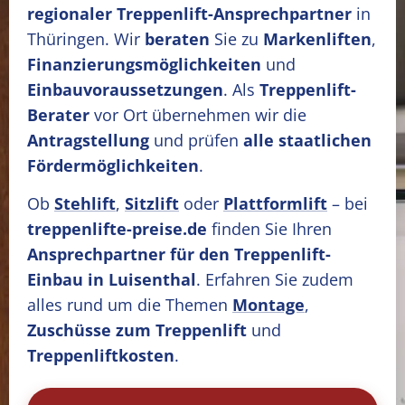
regionaler Treppenlift-Ansprechpartner
in
Thüringen. Wir
beraten
Sie zu
Markenliften
,
Finanzierungsmöglichkeiten
und
Einbauvoraussetzungen
. Als
Treppenlift-
Berater
vor Ort übernehmen wir die
Antragstellung
und prüfen
alle staatlichen
Fördermöglichkeiten
.
Ob
Stehlift
,
Sitzlift
oder
Plattformlift
– bei
treppenlifte-preise.de
finden Sie Ihren
Ansprechpartner für den Treppenlift-
Einbau in Luisenthal
. Erfahren Sie zudem
alles rund um die Themen
Montage
,
Zuschüsse zum Treppenlift
und
Treppenliftkosten
.