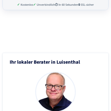
✓
✓
Kostenlos
Unverbindlich
⏱ In 60 Sekunden
🔒 SSL-sicher
Schritt 3 von 8
Ihr lokaler Berater in Luisenthal