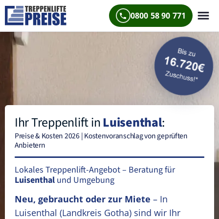
0800 58 90 771
Ihr Treppenlift in
Luisenthal
:
Preise & Kosten 2026 | Kostenvoranschlag von geprüften
Anbietern
Lokales Treppenlift-Angebot – Beratung für
Luisenthal
und Umgebung
Neu, gebraucht oder zur Miete
– In
Luisenthal
(Landkreis Gotha)
sind wir Ihr