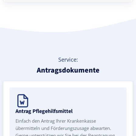
Treppenlift mieten
Service:
Antragsdokumente
Antrag Pflegehilfsmittel
Einfach den Antrag Ihrer Krankenkasse
übermitteln und Förderungszusage abwarten.
Gerne unterstützen wir Sie bei der Beantragung