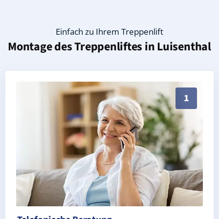
Einfach zu Ihrem Treppenlift
Montage des Treppenliftes in
Luisenthal
Persönliche Treppenlift-Beratung in Luisenthal 9988
1