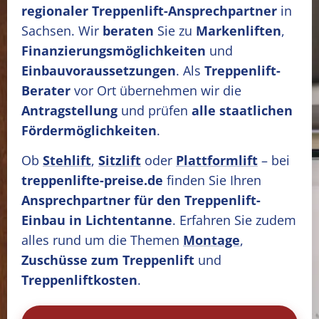
regionaler Treppenlift-Ansprechpartner
in
Sachsen. Wir
beraten
Sie zu
Markenliften
,
Finanzierungsmöglichkeiten
und
Einbauvoraussetzungen
. Als
Treppenlift-
Berater
vor Ort übernehmen wir die
Antragstellung
und prüfen
alle staatlichen
Fördermöglichkeiten
.
Ob
Stehlift
,
Sitzlift
oder
Plattformlift
– bei
treppenlifte-preise.de
finden Sie Ihren
Ansprechpartner für den Treppenlift-
Einbau in Lichtentanne
. Erfahren Sie zudem
alles rund um die Themen
Montage
,
Zuschüsse zum Treppenlift
und
Treppenliftkosten
.