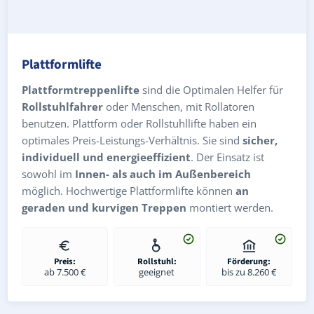
Plattformlifte
Plattformtreppenlifte
sind die Optimalen Helfer für
Rollstuhlfahrer
oder Menschen, mit Rollatoren
benutzen. Plattform oder Rollstuhllifte haben ein
optimales Preis-Leistungs-Verhältnis. Sie sind
sicher,
individuell und energieeffizient
. Der Einsatz ist
sowohl im
Innen- als auch im Außenbereich
möglich. Hochwertige Plattformlifte können
an
geraden und kurvigen Treppen
montiert werden.
Preis:
Rollstuhl:
Förderung:
ab 7.500 €
geeignet
bis zu 8.260 €