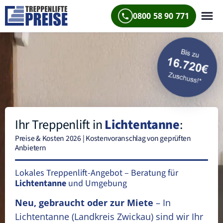
0800 58 90 771
Ihr Treppenlift in
Lichtentanne
:
Preise & Kosten 2026 | Kostenvoranschlag von geprüften
Anbietern
Lokales Treppenlift-Angebot – Beratung für
Lichtentanne
und Umgebung
Neu, gebraucht oder zur Miete
– In
Lichtentanne
(Landkreis Zwickau)
sind wir Ihr