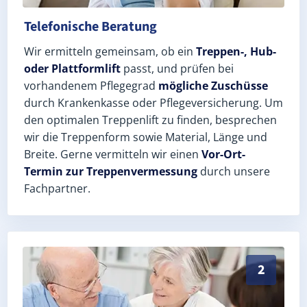
Telefonische Beratung
Wir ermitteln gemeinsam, ob ein
Treppen-, Hub-
oder Plattformlift
passt, und prüfen bei
vorhandenem Pflegegrad
mögliche Zuschüsse
durch Krankenkasse oder Pflegeversicherung. Um
den optimalen Treppenlift zu finden, besprechen
wir die Treppenform sowie Material, Länge und
Breite. Gerne vermitteln wir einen
Vor-Ort-
Termin zur Treppenvermessung
durch unsere
Fachpartner.
Exaktes Aufmaß in Lichtentanne (Landkreis Zwickau) 
2