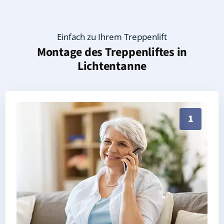
Einfach zu Ihrem Treppenlift
Montage des Treppenliftes in
Lichtentanne
Persönliche Treppenlift-Beratung in Lichtentanne 08
1