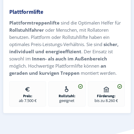
Plattformlifte
Plattformtreppenlifte
sind die Optimalen Helfer für
Rollstuhlfahrer
oder Menschen, mit Rollatoren
benutzen. Plattform oder Rollstuhllifte haben ein
optimales Preis-Leistungs-Verhältnis. Sie sind
sicher,
individuell und energieeffizient
. Der Einsatz ist
sowohl im
Innen- als auch im Außenbereich
möglich. Hochwertige Plattformlifte können
an
geraden und kurvigen Treppen
montiert werden.
Preis:
Rollstuhl:
Förderung:
ab 7.500 €
geeignet
bis zu 8.260 €