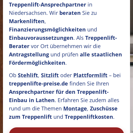
Treppenlift-Ansprechpartner
in
Niedersachsen. Wir
beraten
Sie zu
Markenliften
,
Finanzierungsmöglichkeiten
und
Einbauvoraussetzungen
. Als
Treppenlift-
Berater
vor Ort übernehmen wir die
Antragstellung
und prüfen
alle staatlichen
Fördermöglichkeiten
.
Ob
Stehlift
,
Sitzlift
oder
Plattformlift
– bei
treppenlifte-preise.de
finden Sie Ihren
Ansprechpartner für den Treppenlift-
Einbau in Lathen
. Erfahren Sie zudem alles
rund um die Themen
Montage
,
Zuschüsse
zum Treppenlift
und
Treppenliftkosten
.