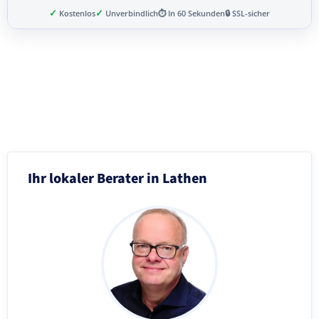
✓
✓
Kostenlos
Unverbindlich
⏱ In 60 Sekunden
🔒 SSL-sicher
Schritt 3 von 8
Ihr lokaler Berater in Lathen