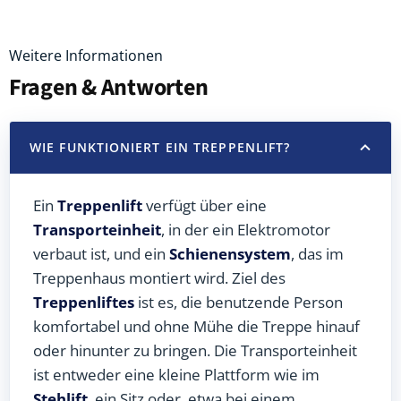
Weitere Informationen
Fragen & Antworten
WIE FUNKTIONIERT EIN TREPPENLIFT?
Ein
Treppenlift
verfügt über eine
Transporteinheit
, in der ein Elektromotor
verbaut ist, und ein
Schienensystem
, das im
Treppenhaus montiert wird. Ziel des
Treppenliftes
ist es, die benutzende Person
komfortabel und ohne Mühe die Treppe hinauf
oder hinunter zu bringen. Die Transporteinheit
ist entweder eine kleine Plattform wie im
Stehlift
, ein Sitz oder, etwa bei einem