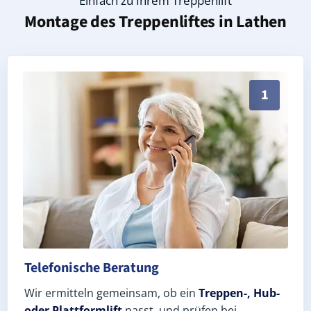
Einfach zu Ihrem Treppenlift
Montage des Treppenliftes in
Lathen
Persönliche Treppenlift-Beratung in Lathen 49762 (L
1
Telefonische Beratung
Wir ermitteln gemeinsam, ob ein
Treppen-, Hub-
oder Plattformlift
passt, und prüfen bei