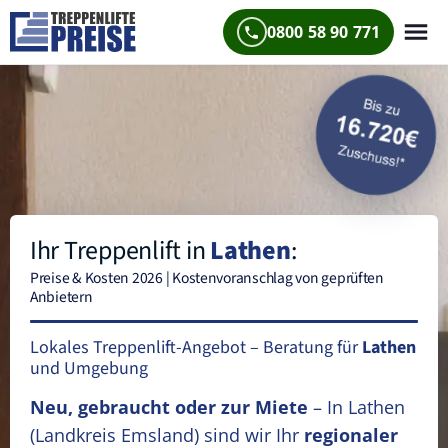
0800 58 90 771
Ihr Treppenlift in
Lathen
:
Preise & Kosten 2026 | Kostenvoranschlag von geprüften
Anbietern
Lokales Treppenlift-Angebot – Beratung für
Lathen
und Umgebung
Neu, gebraucht oder zur Miete
– In Lathen
(Landkreis Emsland)
sind wir Ihr
regionaler