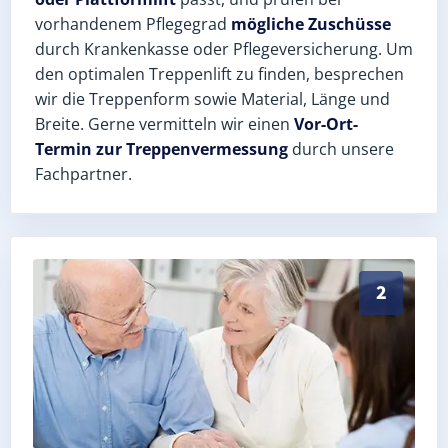
vorhandenem Pflegegrad
mögliche Zuschüsse
durch Krankenkasse oder Pflegeversicherung. Um
den optimalen Treppenlift zu finden, besprechen
wir die Treppenform sowie Material, Länge und
Breite. Gerne vermitteln wir einen
Vor-Ort-
Termin zur Treppenvermessung
durch unsere
Fachpartner.
Exaktes Aufmaß in Lathen (Landkreis Emsland) – Post
2