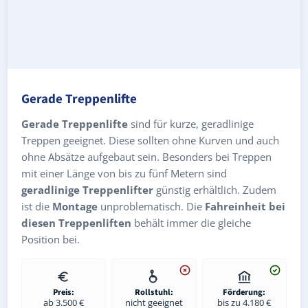
Gerade Treppenlifte
Gerade Treppenlifte
sind für kurze, geradlinige
Treppen geeignet. Diese sollten ohne Kurven und auch
ohne Absätze aufgebaut sein. Besonders bei Treppen
mit einer Länge von bis zu fünf Metern sind
geradlinige Treppenlifter
günstig erhältlich. Zudem
ist die
Montage
unproblematisch. Die
Fahreinheit bei
diesen Treppenliften
behält immer die gleiche
Position bei.
Preis:
Rollstuhl:
Förderung:
ab 3.500 €
nicht geeignet
bis zu 4.180 €