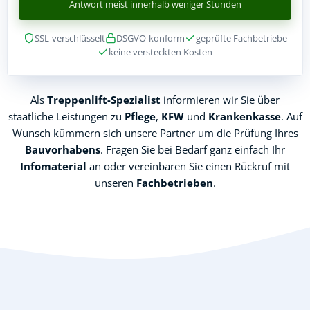
Antwort meist innerhalb weniger Stunden
SSL-verschlüsselt
DSGVO-konform
geprüfte Fachbetriebe
keine versteckten Kosten
Als
Treppenlift-Spezialist
informieren wir Sie über
staatliche Leistungen zu
Pflege
,
KFW
und
Krankenkasse
. Auf
Wunsch kümmern sich unsere Partner um die Prüfung Ihres
Bauvorhabens
. Fragen Sie bei Bedarf ganz einfach Ihr
Infomaterial
an oder vereinbaren Sie einen Rückruf mit
unseren
Fachbetrieben
.