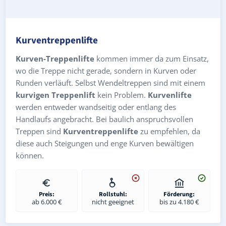
Kurventreppenlifte
Kurven-Treppenlifte
kommen immer da zum Einsatz,
wo die Treppe nicht gerade, sondern in Kurven oder
Runden verläuft. Selbst Wendeltreppen sind mit einem
kurvigen Treppenlift
kein Problem.
Kurvenlifte
werden entweder wandseitig oder entlang des
Handlaufs angebracht. Bei baulich anspruchsvollen
Treppen sind
Kurventreppenlifte
zu empfehlen, da
diese auch Steigungen und enge Kurven bewältigen
können.
Preis:
Rollstuhl:
Förderung:
ab 6.000 €
nicht geeignet
bis zu 4.180 €