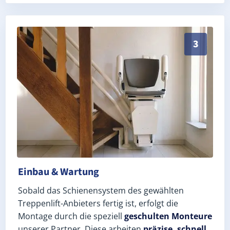
Schneller, sauberer Einbau durch zertifizierte Monteu
3
Einbau & Wartung
Sobald das Schienensystem des gewählten
Treppenlift-Anbieters fertig ist, erfolgt die
Montage durch die speziell
geschulten Monteure
unserer Partner. Diese arbeiten
präzise, schnell