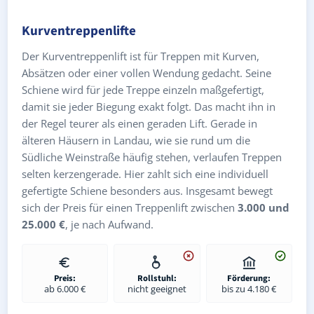
Kurventreppenlifte
Der Kurventreppenlift ist für Treppen mit Kurven,
Absätzen oder einer vollen Wendung gedacht. Seine
Schiene wird für jede Treppe einzeln maßgefertigt,
damit sie jeder Biegung exakt folgt. Das macht ihn in
der Regel teurer als einen geraden Lift. Gerade in
älteren Häusern in Landau, wie sie rund um die
Südliche Weinstraße häufig stehen, verlaufen Treppen
selten kerzengerade. Hier zahlt sich eine individuell
gefertigte Schiene besonders aus. Insgesamt bewegt
sich der Preis für einen Treppenlift zwischen
3.000 und
25.000 €
, je nach Aufwand.
Preis:
Rollstuhl:
Förderung:
ab 6.000 €
nicht geeignet
bis zu 4.180 €