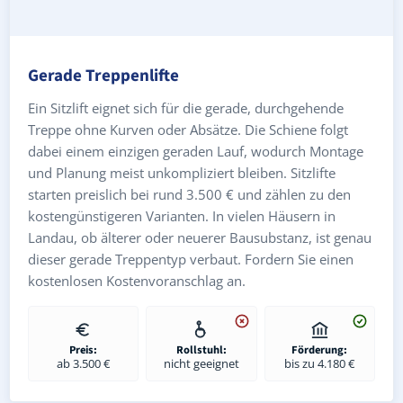
Gerade Treppenlifte
Ein Sitzlift eignet sich für die gerade, durchgehende
Treppe ohne Kurven oder Absätze. Die Schiene folgt
dabei einem einzigen geraden Lauf, wodurch Montage
und Planung meist unkompliziert bleiben. Sitzlifte
starten preislich bei rund 3.500 € und zählen zu den
kostengünstigeren Varianten. In vielen Häusern in
Landau, ob älterer oder neuerer Bausubstanz, ist genau
dieser gerade Treppentyp verbaut. Fordern Sie einen
kostenlosen Kostenvoranschlag an.
Preis:
Rollstuhl:
Förderung:
ab 3.500 €
nicht geeignet
bis zu 4.180 €