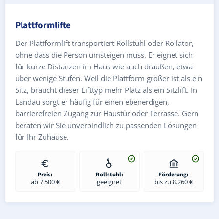
Plattformlifte
Der Plattformlift transportiert Rollstuhl oder Rollator,
ohne dass die Person umsteigen muss. Er eignet sich
für kurze Distanzen im Haus wie auch draußen, etwa
über wenige Stufen. Weil die Plattform größer ist als ein
Sitz, braucht dieser Lifttyp mehr Platz als ein Sitzlift. In
Landau sorgt er häufig für einen ebenerdigen,
barrierefreien Zugang zur Haustür oder Terrasse. Gern
beraten wir Sie unverbindlich zu passenden Lösungen
für Ihr Zuhause.
Preis:
Rollstuhl:
Förderung:
ab 7.500 €
geeignet
bis zu 8.260 €