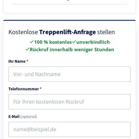
Kostenlose
Treppenlift-Anfrage
stellen
100 % kostenlos
unverbindlich
Rückruf innerhalb weniger Stunden
Ihr Name
*
Telefonnummer
*
E-Mail
(optional)