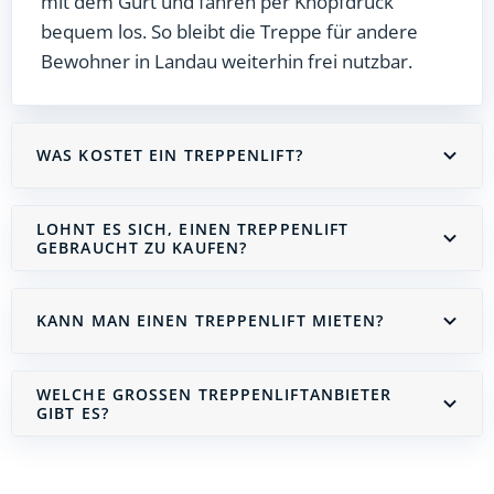
mit dem Gurt und fahren per Knopfdruck
bequem los. So bleibt die Treppe für andere
Bewohner in Landau weiterhin frei nutzbar.
WAS KOSTET EIN TREPPENLIFT?
LOHNT ES SICH, EINEN TREPPENLIFT
GEBRAUCHT ZU KAUFEN?
KANN MAN EINEN TREPPENLIFT MIETEN?
WELCHE GROSSEN TREPPENLIFTANBIETER G
IBT ES?