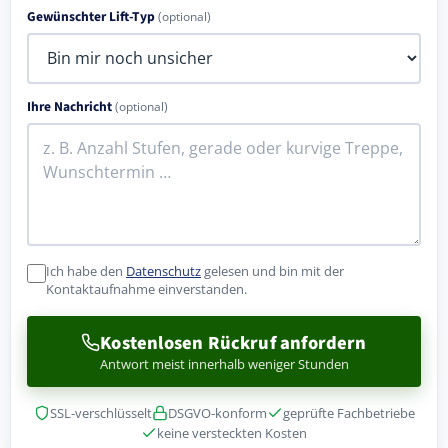
Gewünschter Lift-Typ
(optional)
Ihre Nachricht
(optional)
Ich habe den
Datenschutz
gelesen und bin mit der
Kontaktaufnahme einverstanden.
Kostenlosen Rückruf anfordern
Antwort meist innerhalb weniger Stunden
SSL-verschlüsselt
DSGVO-konform
geprüfte Fachbetriebe
keine versteckten Kosten