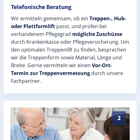
Telefonische Beratung
Wir ermitteln gemeinsam, ob ein
Treppen-, Hub-
oder Plattformlift
passt, und prüfen bei
vorhandenem Pflegegrad
mögliche Zuschüsse
durch Krankenkasse oder Pflegeversicherung. Um
den optimalen Treppenlift zu finden, besprechen
wir die Treppenform sowie Material, Länge und
Breite. Gerne vermitteln wir einen
Vor-Ort-
Termin zur Treppenvermessung
durch unsere
Fachpartner.
Exaktes Aufmaß in Landau in der Pfalz (Rheinland-Pfa
2