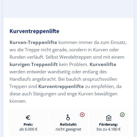
Kurventreppenlifte
Kurven-Treppenlifte
kommen immer da zum Einsatz,
wo die Treppe nicht gerade, sondern in Kurven oder
Runden verläuft. Selbst Wendeltreppen sind mit einem
kurvigen Treppenlift
kein Problem.
Kurvenlifte
werden entweder wandseitig oder entlang des
Handlaufs angebracht. Bei baulich anspruchsvollen
Treppen sind
Kurventreppenlifte
zu empfehlen, da
diese auch Steigungen und enge Kurven bewältigen
können.
Preis:
Rollstuhl:
Förderung:
ab 6.000 €
nicht geeignet
bis zu 4.180 €