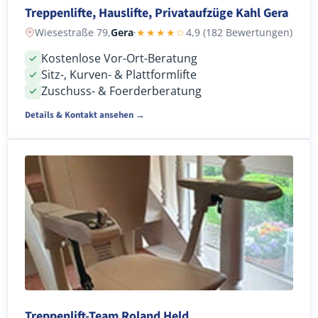
Treppenlifte, Hauslifte, Privataufzüge Kahl Gera
Wiesestraße 79,
Gera
·
★★★★☆
4,9 (182 Bewertungen)
Kostenlose Vor-Ort-Beratung
Sitz-, Kurven- & Plattformlifte
Zuschuss- & Foerderberatung
Details & Kontakt ansehen →
Treppenlift-Team Roland Held