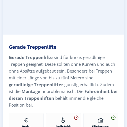
Gerade Treppenlifte
Gerade Treppenlifte
sind für kurze, geradlinige
Treppen geeignet. Diese sollten ohne Kurven und auch
ohne Absätze aufgebaut sein. Besonders bei Treppen
mit einer Länge von bis zu fünf Metern sind
geradlinige Treppenlifter
günstig erhältlich. Zudem
ist die
Montage
unproblematisch. Die
Fahreinheit bei
diesen Treppenliften
behält immer die gleiche
Position bei.
Preis:
Rollstuhl:
Förderung: