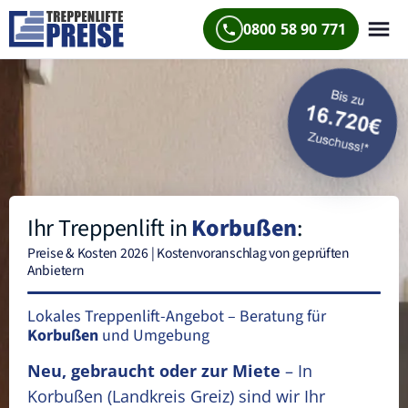
0800 58 90 771
Ihr Treppenlift in
Korbußen
:
Preise & Kosten 2026 | Kostenvoranschlag von geprüften
Anbietern
Lokales Treppenlift-Angebot – Beratung für
Korbußen
und Umgebung
Neu, gebraucht oder zur Miete
– In
Korbußen
(Landkreis Greiz)
sind wir Ihr