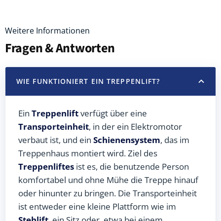
Weitere Informationen
Fragen & Antworten
WIE FUNKTIONIERT EIN TREPPENLIFT?
Ein
Treppenlift
verfügt über eine
Transporteinheit
, in der ein Elektromotor
verbaut ist, und ein
Schienensystem
, das im
Treppenhaus montiert wird. Ziel des
Treppenliftes
ist es, die benutzende Person
komfortabel und ohne Mühe die Treppe hinauf
oder hinunter zu bringen. Die Transporteinheit
ist entweder eine kleine Plattform wie im
Stehlift
, ein Sitz oder, etwa bei einem