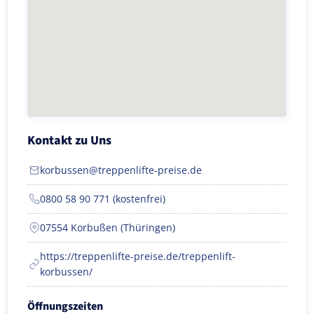
Kontakt zu Uns
korbussen@treppenlifte-preise.de
0800 58 90 771 (kostenfrei)
07554 Korbußen (Thüringen)
https://treppenlifte-preise.de/treppenlift-
korbussen/
Öffnungszeiten