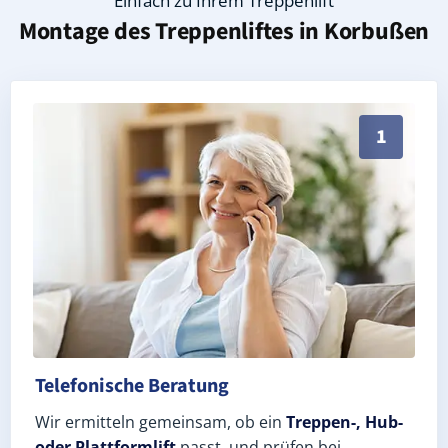
Einfach zu Ihrem Treppenlift
Montage des Treppenliftes in
Korbußen
Persönliche Treppenlift-Beratung in Korbußen 07554 
1
Telefonische Beratung
Wir ermitteln gemeinsam, ob ein
Treppen-, Hub-
oder Plattformlift
passt, und prüfen bei