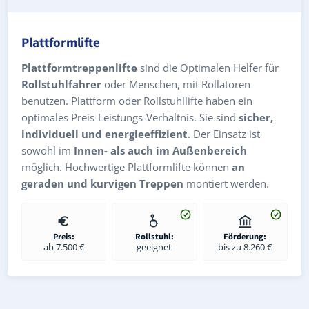
Plattformlifte
Plattformtreppenlifte
sind die Optimalen Helfer für
Rollstuhlfahrer
oder Menschen, mit Rollatoren
benutzen. Plattform oder Rollstuhllifte haben ein
optimales Preis-Leistungs-Verhältnis. Sie sind
sicher,
individuell und energieeffizient
. Der Einsatz ist
sowohl im
Innen- als auch im Außenbereich
möglich. Hochwertige Plattformlifte können
an
geraden und kurvigen Treppen
montiert werden.
Preis:
Rollstuhl:
Förderung:
ab 7.500 €
geeignet
bis zu 8.260 €