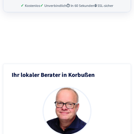
✓
✓
Kostenlos
Unverbindlich
⏱ In 60 Sekunden
🔒 SSL-sicher
Schritt 3 von 8
Ihr lokaler Berater in Korbußen