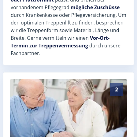
vorhandenem Pflegegrad
mögliche Zuschüsse
durch Krankenkasse oder Pflegeversicherung. Um
den optimalen Treppenlift zu finden, besprechen
wir die Treppenform sowie Material, Länge und
Breite. Gerne vermitteln wir einen
Vor-Ort-
Termin zur Treppenvermessung
durch unsere
Fachpartner.
Exaktes Aufmaß in Korbußen (Landkreis Greiz) – Post
2