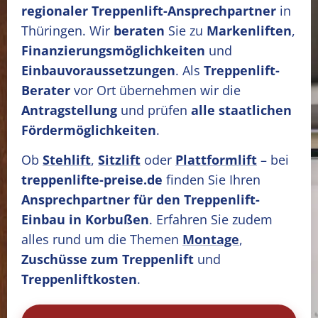
regionaler Treppenlift-Ansprechpartner
in
Thüringen. Wir
beraten
Sie zu
Markenliften
,
Finanzierungsmöglichkeiten
und
Einbauvoraussetzungen
. Als
Treppenlift-
Berater
vor Ort übernehmen wir die
Antragstellung
und prüfen
alle staatlichen
Fördermöglichkeiten
.
Ob
Stehlift
,
Sitzlift
oder
Plattformlift
– bei
treppenlifte-preise.de
finden Sie Ihren
Ansprechpartner für den Treppenlift-
Einbau in Korbußen
. Erfahren Sie zudem
alles rund um die Themen
Montage
,
Zuschüsse zum Treppenlift
und
Treppenliftkosten
.