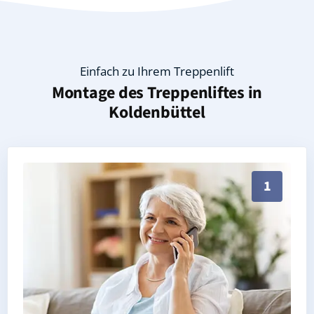
Einfach zu Ihrem Treppenlift
Montage des Treppenliftes in
Koldenbüttel
Persönliche Treppenlift-Beratung in Koldenbüttel 25
1