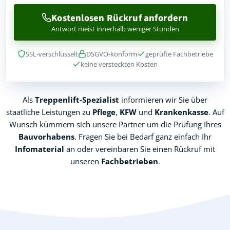
Kostenlosen Rückruf anfordern
Antwort meist innerhalb weniger Stunden
SSL-verschlüsselt
DSGVO-konform
geprüfte Fachbetriebe
keine versteckten Kosten
Als
Treppenlift-Spezialist
informieren wir Sie über
staatliche Leistungen zu
Pflege
,
KFW
und
Krankenkasse
. Auf
Wunsch kümmern sich unsere Partner um die Prüfung Ihres
Bauvorhabens
. Fragen Sie bei Bedarf ganz einfach Ihr
Infomaterial
an oder vereinbaren Sie einen Rückruf mit
unseren
Fachbetrieben
.