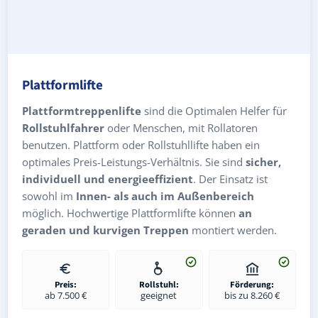
Plattformlifte
Plattformtreppenlifte
sind die Optimalen Helfer für
Rollstuhlfahrer
oder Menschen, mit Rollatoren
benutzen. Plattform oder Rollstuhllifte haben ein
optimales Preis-Leistungs-Verhältnis. Sie sind
sicher,
individuell und energieeffizient
. Der Einsatz ist
sowohl im
Innen- als auch im Außenbereich
möglich. Hochwertige Plattformlifte können
an
geraden und kurvigen Treppen
montiert werden.
Preis:
Rollstuhl:
Förderung:
ab 7.500 €
geeignet
bis zu 8.260 €