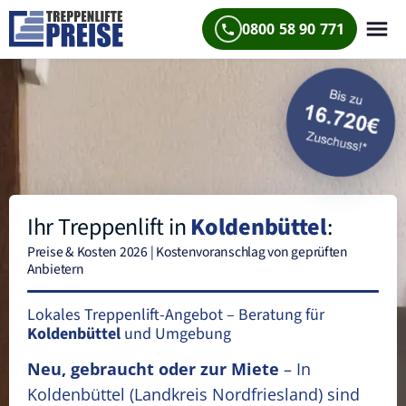
0800 58 90 771
Ihr Treppenlift in
Koldenbüttel
:
Preise & Kosten 2026 | Kostenvoranschlag von geprüften
Anbietern
Lokales Treppenlift-Angebot – Beratung für
Koldenbüttel
und Umgebung
Neu, gebraucht oder zur Miete
– In
Koldenbüttel
(Landkreis Nordfriesland)
sind