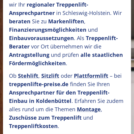
wir Ihr
regionaler Treppenlift-
Ansprechpartner
in Schleswig-Holstein. Wir
beraten
Sie zu
Markenliften
,
Finanzierungsmöglichkeiten
und
Einbauvoraussetzungen
. Als
Treppenlift-
Berater
vor Ort übernehmen wir die
Antragstellung
und prüfen
alle staatlichen
Fördermöglichkeiten
.
Ob
Stehlift
,
Sitzlift
oder
Plattformlift
– bei
treppenlifte-preise.de
finden Sie Ihren
Ansprechpartner für den Treppenlift-
Einbau in Koldenbüttel
. Erfahren Sie zudem
alles rund um die Themen
Montage
,
Zuschüsse zum Treppenlift
und
Treppenliftkosten
.