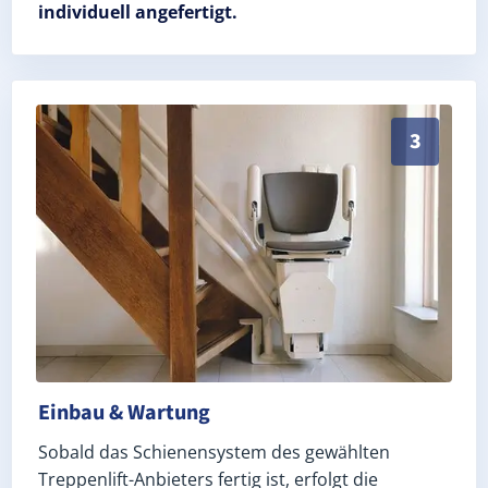
individuell angefertigt.
Schneller, sauberer Einbau durch zertifizierte Monte
3
Einbau & Wartung
Sobald das Schienensystem des gewählten
Treppenlift-Anbieters fertig ist, erfolgt die