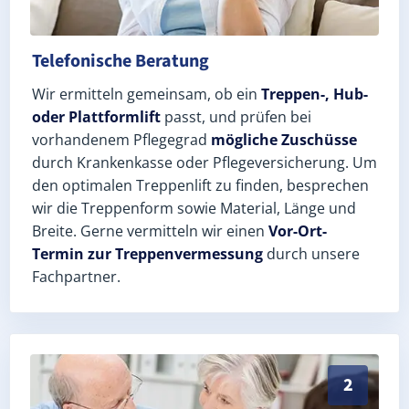
Telefonische Beratung
Wir ermitteln gemeinsam, ob ein
Treppen-, Hub-
oder Plattformlift
passt, und prüfen bei
vorhandenem Pflegegrad
mögliche Zuschüsse
durch Krankenkasse oder Pflegeversicherung. Um
den optimalen Treppenlift zu finden, besprechen
wir die Treppenform sowie Material, Länge und
Breite. Gerne vermitteln wir einen
Vor-Ort-
Termin zur Treppenvermessung
durch unsere
Fachpartner.
Exaktes Aufmaß in Koldenbüttel (Landkreis Nordfries
2