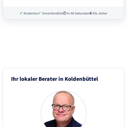
✓
✓
Kostenlos
Unverbindlich
⏱ In 60 Sekunden
🔒 SSL-sicher
Schritt 3 von 8
Ihr lokaler Berater in Koldenbüttel